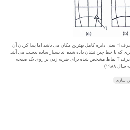
تصویر ۶.۱ محل نگه داشتن که حرف H یعنی دایره کامل بهترین مکان می باشد اما پیدا کردن آن
ی که با خط چین نشان داده شده اند بسیار ساده بدست می آیند.
در این تصویر شکل مثلث یعنی حرف T نقاط مشخص شده برای ضربه زدن بر روی یک صفحه
ن سازی