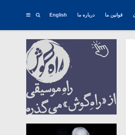
قوانین ما
درباره ما
English