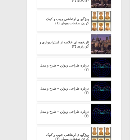
گوارنری (۲)
ویژگیهای ارتعاشی چوب و کوک
کردن صفحات ویولن (۱)
تاریخچه ای خلاصه از استرادیواری و
گوارنری (۳)
درباره طراحی ویولن – طرح و مدل
(۲)
درباره طراحی ویولن – طرح و مدل
(۳)
درباره طراحی ویولن – طرح و مدل
(۴)
ویژگیهای ارتعاشی چوب و کوک
کردن صفحات ویولن (۳)