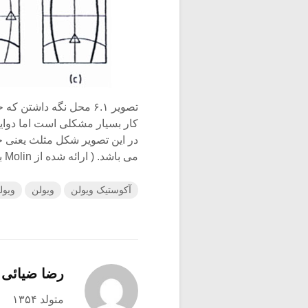
کار بسیار مشکلی است اما دوایر
می باشد. ( ارائه شده از Molin به سال ۱۹۸۸)
آکوستیک ویولن
ویولن
ویول
رضا ضیائی
متولد ۱۳۵۴