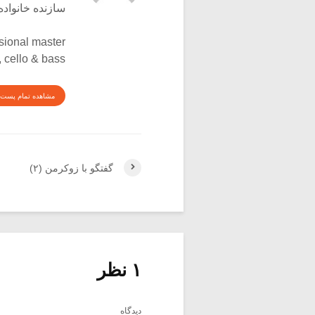
سازنده خانواده
sional master
, cello & bass
مشاهده تمام پست 
گفتگو با زوکرمن (۲)
۱ نظر
دیدگاه