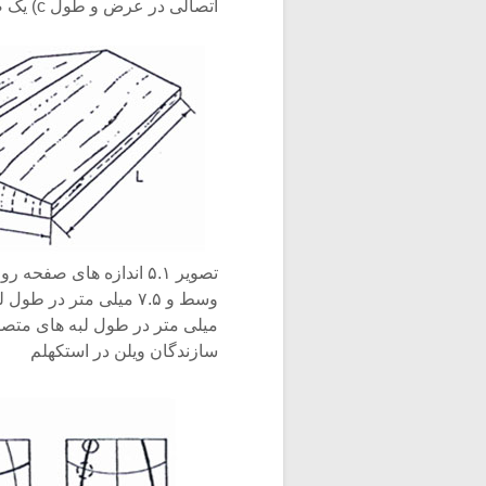
اتصالی در عرض و طول c) یک صفحه آزاد با یک اتصال افقی و عمودی
سازندگان ویلن در استکهلم