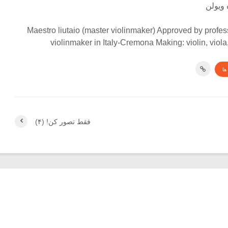
 ویولن
Maestro liutaio (master violinmaker) Approved by profes
violinmaker in Italy-Cremona Making: violin, viola
ها
فقط تصور کن! (۴)