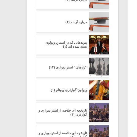
درباره آرشه (۴)
پیوندهایی که در آسمانِ ویولون
بسته شده اند (۱)
“رازهای” استرادیواری (۱۴)
ویولون گوارنری ویوتام (۱)
تاریخچه ای خلاصه از استرادیواری و
گوارنری (۱)
تاریخچه ای خلاصه از استرادیواری و