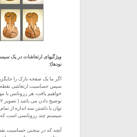
ویژگیهای ارتعاشات در یک سیستم
نودها):
اگر ما یک صفحه نازک را جایگزی
سپس حساسیت ارتعاشی نقطه حرک
توان با داشتن سه اندازه از تم
سیستم چند رزونانسی است که دا
آنچه که در منحنی حساسیت نق