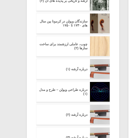
آرشه و تاریخی بر پدیده های آن (۲)
سازندگان ویولن در کرمونا بین سال
های ۱۷۳۰ تا ۱۷۵۰
چوب، عاملی ارزشمند برای ساخت
سازها (۲)
درباره آرشه (۱)
درباره طراحی ویولن – طرح و مدل
(۱)
درباره آرشه (۲)
درباره آرشه (۳)