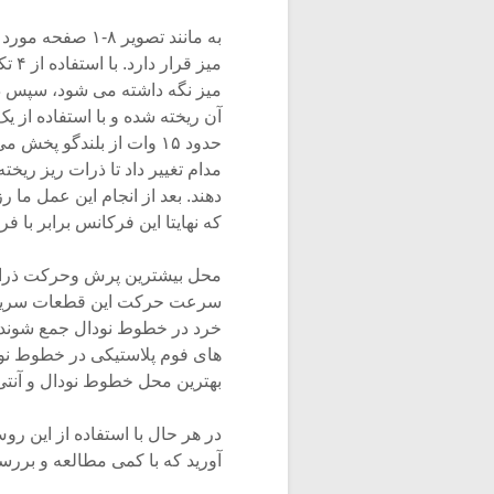
به مانند تصویر 
میز 
میز نگه داشته می شود، سپس ذرا
آن ریخته شده و با استفاده از ی
حدود ۱۵ وات از بلندگو پ
مدام تغییر داد تا ذرات ریز ری
دهند. بعد از انجام این عمل ما
که نهایتا این فرکانس برابر با
محل بیشترین پرش وحرکت ذرات ر
سرعت حرکت این قطعات سریع می
خرد در خطوط نودال جمع شوند. بر
های فوم پلاستیکی در خطوط نودال 
بهترین محل خطوط نودال و آنتی 
در هر حال با استفاده از این 
آورید که با کمی مطالعه و برر