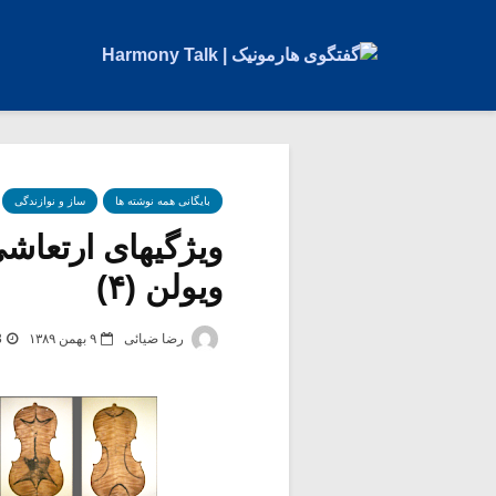
بایگانی همه نوشته ها
ساز و نوازندگی
ویژگیهای ارتعا
ویولن (۴)
رضا ضیائی
۹ بهمن ۱۳۸۹
3 ب