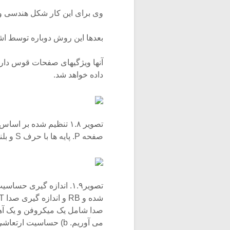
وی برای این کار شکل هندسی و
بعدها این روش دوباره توسط اشخاصی چون Beldie و
آنها ویژگیهای صفحات قوس دار و
داده خواهد شد.
صفحه P. پایه ها با حرف S و بلندگو با نام L نشان داده شده است.
صدا شامل یک میکروفن و یک آهن
می آوریم. b) حساسیت ارتعاشی که بر اساس روش a در یک صفحه اندازه گیری شده است.