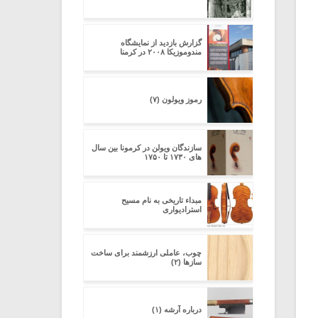
گزارش بازدید از نمایشگاه
مندوموزیکا ۲۰۰۸ در کرمنا
رموز ویولون (۷)
سازندگان ویولن در کرمونا بین سال
های ۱۷۳۰ تا ۱۷۵۰
مبداء تاریخی به نام مسیح
استرادیواری
چوب، عاملی ارزشمند برای ساخت
سازها (۲)
درباره آرشه (۱)