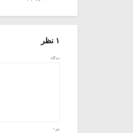
۱ نظر
دیدگاه
نام
*