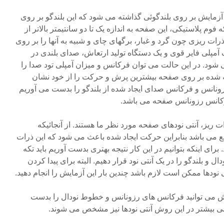
۸-۱ صفحه مورد آزمایش بر روی بلندگوئی گذاشته می شود که این بلندگو بر روی
قرار دارد. با استفاده از ۴ تکه فوم پلاستیکی، این صفحه به اندازه یک تا دو سانتیمتر بالاتر از
ت ریزی چون گرد و غبار، برگهای چای و شبیه به آنها را بر روی
ک آمپلی فایر قوی و یک دستگاه تولید ارتعاش، صدای بلندی در
خش می شود. در این حالت می توان فرکانس و میزان آمپلی تود صدا را
خته شده بر روی صفحه بیشترین پرش و حرکت را از خود نشان
 رزونانس و فرکانس صدای ایجاد شده از بلندگو را بدست می آوریم
 فرکانس رزونانس صفحه می باشد.
یز، آنتی نودهای صفحه مورد نظر ما هستند. از آنجائیکه
 باشد بنابراین حرکت ایجاد شده باعث می شود که این ذرات
ای اینکه بتوانیم در این کار نتیجه بهتری بدست آوریم باید تکه
و بلندگو را در یک آنتی نود قرار دهیم. البته برای پیدا کردن
نودها ممکن است لازم باشد چندین بار این آزمایش را انجام دهید.
روش می توانید فرکانس های رزونانس و خطوط نودال را بدست
سی بیشتر در این روش آنتی نودها نیز مشخص می شوند.