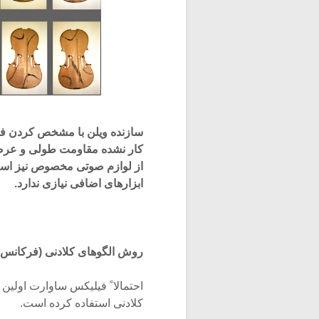
کار نشده مقاومت طولی و عرضی و
از لوازم صوتی مخصوص نیز استف
ابزارهای اضافی نیازی ندارد.
روش الگوهای کلادنی (فرکانس ها
احتمالا ً فیلیکس ساوارت اولی
کلادنی استفاده کرده است.