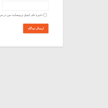
ذخیره نام، ایمیل و وبسایت من در مر