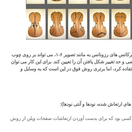
سازنده ویلن با مشخص کردن فرکانس های رزونانس به مانند تصویر ۶-۱، می تواند بر روی چوب
 حد تغییر شکل یافتن آن را تعیین کند. برای این کار می توان
اده کرد، اما برتری روش فوق در این است که به وسایل و
ی ارتعاش شده، نودها و آنتی نودها):
ن کسی بود که برای بدست آوردن ارتعاشات صفحات ویلن از روش