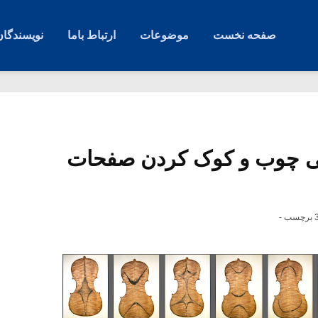
صفحه نخست
موضوعات
ارتباط باما
نویسندگان
شی چوب و کوک کردن صفحات
رچسب -