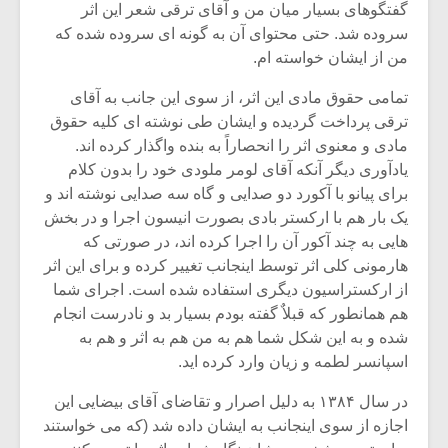
گفتگوهای بسیار میان من و آقای ترقی شعر این اثر
سروده شد. حتی محتوای آن به گونه ای سروده شده که
من از ایشان خواسته ام.
تمامی حقوق مادی این اثر، از سوی این جانب به آقای
ترقی پرداخت گردیده و ایشان طی نوشته ای کلیه حقوق
مادی و معنوی اثر را انحصاراً به بنده واگذار کرده اند.
یادآوری دیگر آنکه آقای لومر ملودی خود را بدون کلام
برای پیانو با آکورد دو صدایی و گاه سه صدایی نوشته اند و
یک بار هم با ارکستر بادی بصورت انیسون اجرا و در بخش
هایی به چند آکور آن را اجرا کرده اند، در صورتی که
هارمونی کلی اثر توسط اینجانب تغییر کرده و برای این اثر
از ارکستراسیون دیگری استفاده شده است. اجرای شما
هم همانطور که قبلاٌ گفته بودم بسیار بد و نادرست انجام
شده و به این شکل شما هم به من هم به اثر و هم به
اسپانسر لطمه و زیان وارد کرده اید.
در سال ۱۳۸۴ به دلیل اصرار و تقاضای آقای بیضایی این
اجازه از سوی اینجانب به ایشان داده شد (که می خواستند