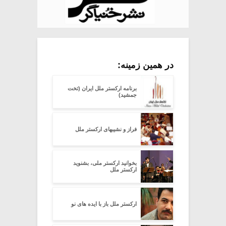
در همین زمینه:
برنامه ارکستر ملل ایران (تخت
جمشید)
فراز و نشیبهای ارکستر ملل
بخوانید ارکستر ملی، بشنوید
ارکستر ملل
ارکستر ملل باز با ایده های نو