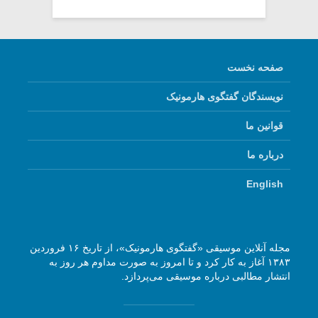
صفحه نخست
نویسندگان گفتگوی هارمونیک
قوانین ما
درباره ما
English
مجله آنلاین موسیقی «گفتگوی هارمونیک»، از تاریخ ۱۶ فروردین
۱۳۸۳ آغاز به کار کرد و تا امروز به صورت مداوم هر روز به
انتشار مطالبی درباره موسیقی می‌پردازد.