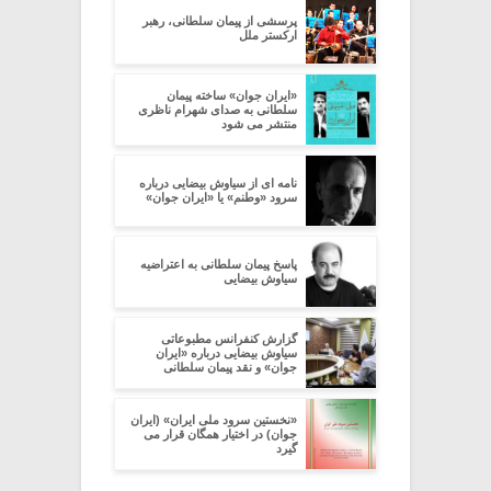
پرسشی از پیمان سلطانی، رهبر
ارکستر ملل
«ایران جوان» ساخته پیمان
سلطانی به صدای شهرام ناظری
منتشر می شود
نامه ای از سیاوش بیضایی درباره
سرود «وطنم» یا «ایران جوان»
پاسخ پیمان سلطانی به اعتراضیه
سیاوش بیضایی
گزارش کنفرانس مطبوعاتی
سیاوش بیضایی درباره «ایران
جوان» و نقد پیمان سلطانی
«نخستین سرود ملی ایران» (ایران
جوان) در اختیار همگان قرار می
گیرد