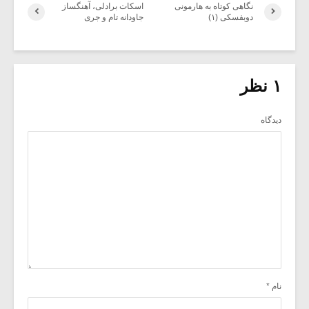
نگاهی کوتاه به هارمونی
اسکات برادلی، آهنگساز
دوبفسکی (۱)
جاودانه تام و جری
۱ نظر
دیدگاه
نام
*