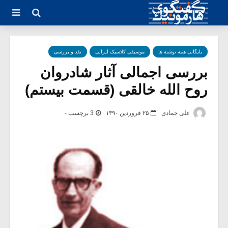
بایگانی همه نوشته ها
موسیقی کلاسیک ایرانی
نقد و بررسی
بررسی اجمالی آثار شادروان
روح الله خالقی (قسمت بیستم)
علی جمادی
۲۵ فروردین ۱۳۹۰
3 برچسب -