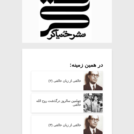
در همین زمینه:
خالقى از زبان خالقی (۲)
چهلمین سالروز درگذشت روح الله
خالقی
خالقى از زبان خالقی (۳)