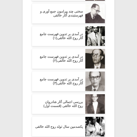
سخنی چند پیرامون جمع آوری و
فهرستبندی آثار خالقی
در آمدی بر تدوین فهرست جامع
آثار روح الله خالقی(۱)
در آمدی بر تدوین فهرست جامع
آثار روح الله خالقی(۲)
در آمدی بر تدوین فهرست جامع
آثار روح الله خالقی(۳)
بررسی اجمالی آثار شادروان
روح الله خالقی (قسمت اول)
یکصدمین سال تولد روح الله خالقی