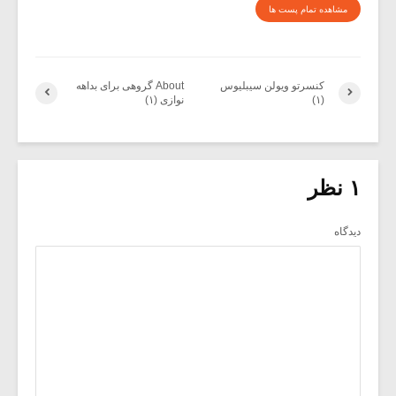
مشاهده تمام پست ها
کنسرتو ویولن سیبلیوس
About گروهی برای بداهه
(۱)
نوازی (۱)
۱ نظر
دیدگاه