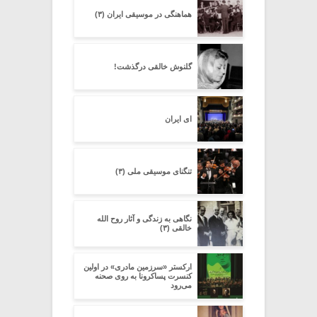
هماهنگی در موسیقی ایران (۳)
گلنوش خالقی درگذشت!
ای ایران
تنگنای موسیقی ملی (۳)
نگاهی به زندگی و آثار روح الله
خالقی (۳)
ارکستر «سرزمین مادری» در اولین
کنسرت پساکرونا به روی صحنه
می‌رود