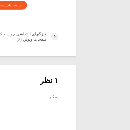
مشاهده تمام پست 
ویژگیهای ارتعاشی چوب و ک
صفحات ویولن (۶)
۱ نظر
دیدگاه