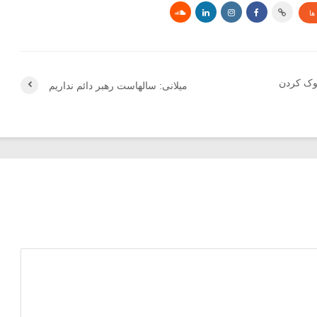
ها
وک کردن
میلانی: سالهاست رهبر دائم نداریم