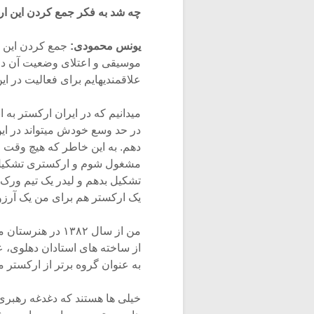
چه شد به فکر جمع کردن این ارک
یونس محمودی:
جمع کردن این ا
موسیقی و اعتلای وضعیت آن در
علاقمندیهایم برای فعالیت در ا
میدانیم که در ایران ارکستر به
در حد وسع خودش میتواند در این
دهم. به این خاطر که هیچ وقت ج
مشغول شوم و ارکستری تشکیل 
تشکیل بدهم و لیدر یک تیم ورک 
یک ارکستر هم برای من یک آرز
من از سال ۱۳۸۲ د
از ساخته های استادان دهلوی، ع
به عنوان گروه برتر از ارکستر م
خیلی ها هستند که دغدغه رهبری 