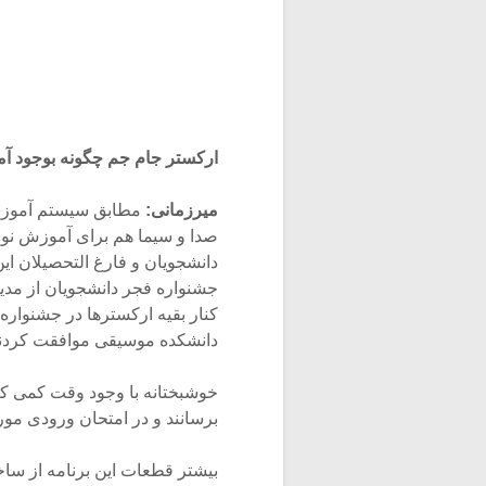
ارکستر جام جم چگونه بوجود آم
میرزمانی:
مطابق سیستم آموزش
صدا و سیما هم برای آموزش نواز
دانشجویان و فارغ التحصیلان ا
جشنواره فجر دانشجویان از مدی
کنار بقیه ارکسترها در جشنوار
دانشکده موسیقی موافقت کردند
خوشبختانه با وجود وقت کمی که 
برسانند و در امتحان ورودی مورد 
بیشتر قطعات این برنامه از ساخ