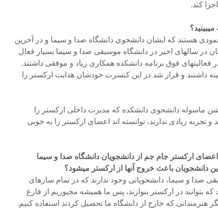
جرا کند.
میبینید؟
مودی هستند که ایشان دانشجوی دانشگاه صدا و سیما و در آخرین
ن در سالهای اخیر در دانشگاه موسیقی صدا و سیما بسیار فعال
 در فعالیتهای فوق برنامه دانشکده همکاری زیاد و موفقی داشتند.
ینه داشتند و قرار شد در این کنسرت خودشان هدایت ارکستر را
ی گلشن ماسوله دانشجوی دانشکده که مدیرت داخلی ارکستر را
ند و تجربه زیادی ندارند، توانسته اند اعضای ارکستر را به خوبی
ضای ارکستر جام جم از دانشجویان دانشگاه صدا و سیما
ین دانشجویان باعث خروج آنها از ارکستر میشود؟
ی صدا و سیما، دانشجویانی وجود ندارند که در تمام سازهای
ه بتوانند در ارکستر بنوازند، پس ما همیشه مجبوریم از فارغ
ر هنرمندانی که خارج از دانشگاه ما تحصیل کردند استفاده کنیم.