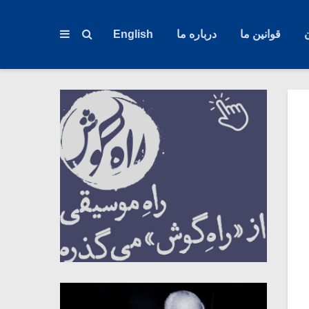
قوانین ما
درباره ما
English