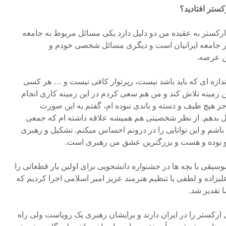
ستر افتادید؟
رکستر به عقیده من دو دلیل دارد یکی مسائل مربوط به جامعه
 جامعه ایرانیان است و دیگری مسائل شخصی خودم و
ین عرصه.
 اندازه ای که باید باشد نیست، رپرتوار کافی نیست و … هر کسی
 زمینه تلاش کند و من هم سعی کردم در این زمینه کاری انجام
ز هیچ طیف و دسته و باندی نبوده ام، گفتم به این صورت
بدهم. از نظر شخصیتی هم همیشه علاقه داشته ام که جمعی
باشم و این توانایی را در درونم احساس میکنم. تشکیل و رهبری
و بوده و هست و بزرگترین عشق من رهبری است.
ر هنرستان موسیقی با بچه ها در جشنواره دانشجویی برای اولین بار قطعاتی را
لیزاده و لطفی با تنظیم هنرمند عزیز امیر اسلامی اجرا کردیم که
ا تقدیر شد.
ارکستر را در ایران دارند و برایشان رهبری یک رویاست ولی راه