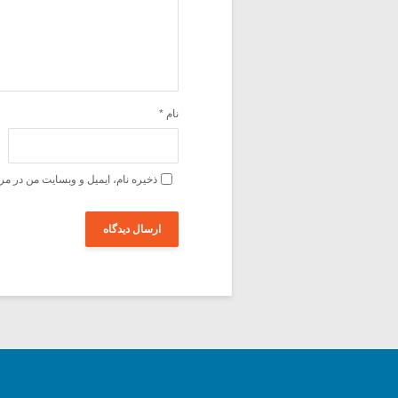
نام
*
ذخیره نام، ایمیل و وبسایت من در مر