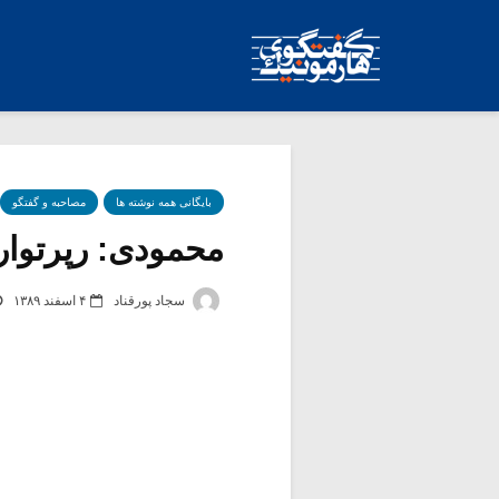
بایگانی همه نوشته ها
مصاحبه و گفتگو
محمودی: رپرتوار 
سجاد پورقناد
۴ اسفند ۱۳۸۹