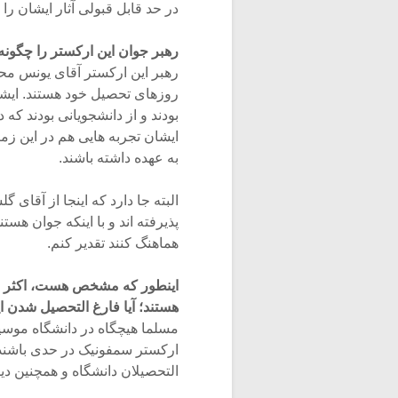
در حد قابل قبولی آثار ایشان را ا
رهبر جوان این ارکستر را چگونه 
رهبر این ارکستر آقای یونس مح
روزهای تحصیل خود هستند. ایشا
بودند و از دانشجویانی بودند که
ایشان تجربه هایی هم در این زم
به عهده داشته باشند.
البته جا دارد که اینجا از آقا
پذیرفته اند و با اینکه جوان هست
هماهنگ کنند تقدیر کنم.
اینطور که مشخص هست، اکثر اع
هستند؛ آیا فارغ التحصیل شدن ا
مسلما هیچگاه در دانشگاه موسیق
ارکستر سمفونیک در حدی باشند ک
التحصیلان دانشگاه و همچنین دیگ