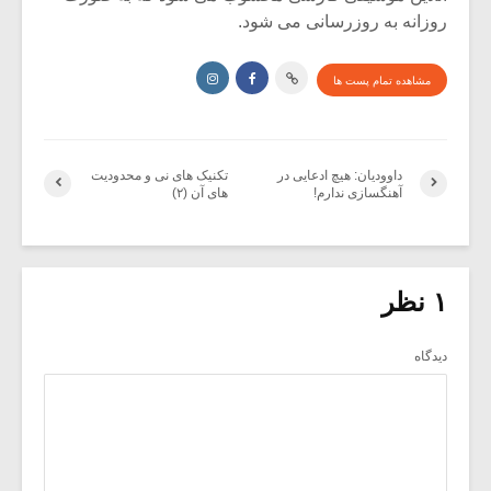
روزانه به روزرسانی می شود.
مشاهده تمام پست ها
داوودیان: هیچ ادعایی در
تکنیک های نی و محدودیت
آهنگسازی ندارم!
های آن (۲)
۱ نظر
دیدگاه