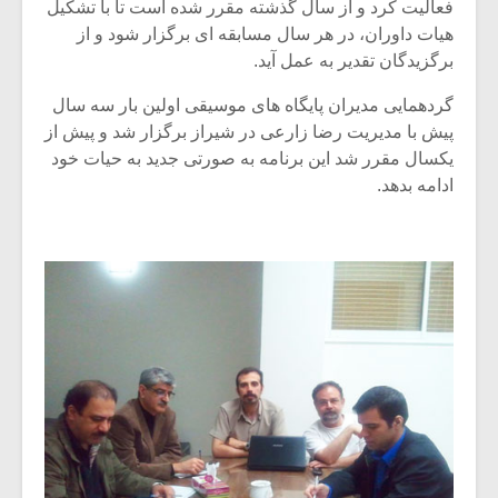
فعالیت کرد و از سال گذشته مقرر شده است تا با تشکیل
هیات داوران، در هر سال مسابقه ای برگزار شود و از
برگزیدگان تقدیر به عمل آید.
گردهمایی مدیران پایگاه های موسیقی اولین بار سه سال
پیش با مدیریت رضا زارعی در شیراز برگزار شد و پیش از
یکسال مقرر شد این برنامه به صورتی جدید به حیات خود
ادامه بدهد.
میکلوش روژا
موریس ژار
یادداشتی بر موسیقی
دوره آموزش
متن فیلم «متری
موسیقی بر