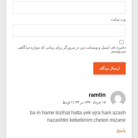
وب‌ سایت
ذخیره نام، ایمیل و وبسایت من در مرورگر برای زمانی که دوباره دیدگاهی
می‌نویسم.
ramtin
۱۷ خرداد ۱۳۹۰ در ۱۱:۲۴ ق٫ظ
ba in hame tozihat hatta yek ejra ham azash
nazashtin kebebinim chetori mizane
پاسخ