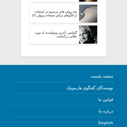
نقد روش های مرسوم در استفاده
از الگوهای تراش صفحات ویولن (۲)
گیتلیس، آخرین ویولنیست از دوره
طلایی درگذشت
صفحه نخست
نویسندگان گفتگوی هارمونیک
قوانین ما
درباره ما
English