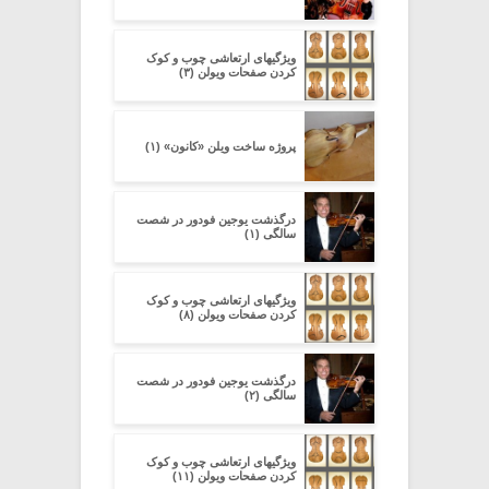
ویژگیهای ارتعاشی چوب و کوک
کردن صفحات ویولن (۳)
پروژه ساخت ویلن «کانون» (۱)
درگذشت یوجین فودور در شصت
سالگی (۱)
ویژگیهای ارتعاشی چوب و کوک
کردن صفحات ویولن (۸)
درگذشت یوجین فودور در شصت
سالگی (۲)
ویژگیهای ارتعاشی چوب و کوک
کردن صفحات ویولن (۱۱)