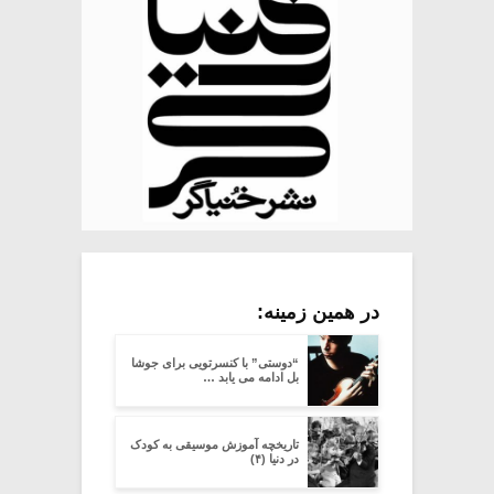
در همین زمینه:
“دوستی” با کنسرتویی برای جوشا
بل ادامه می یابد …
تاریخچه آموزش موسیقی به کودک
در دنیا (۴)