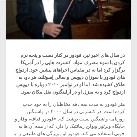
در سال های اخیر نیز، فودور در کنار دست و پنجه نرم
کردن با سوء مصرف مواد، کنسرت هایی را در آمریکا
برگزار کرد اما نه در مقیاس اجراهای پیشین خود. ازدواج
های فودور با سوزان دیویس و سالی اِسوتلند، هر دو، به
طلاق کشیده شد. اما او در نوامبر ۲۰۱۰ دوباره با دیویس
ازدواج کرد و به منزل او در آرلینگتون نقل مکان نمود.
هنر فودور به مدت سه دهه مخاطبان را به خود جذب
کرده است. در کنسرتی در سال ۲۰۰۰ در واشنگتن،
روزنامه واشنگتن پست نوشت که: «فودور قیافه، وقار و
جایگاه ویرتوز ویولنِ رمانتیک را دارد که از همه آن ها به
خوبی استفاده می کند. فودور این ویژگی های طبیعی را با