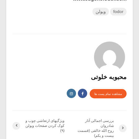
fodor
ویولن
محبوبه خلوتی
مشاهده تمام پست ها
بررسی اجمالی آثار
ویژگیهای ارتعاشی چوب و
شادروان
کوک کردن صفحات ویولن
روح الله خالقی (قسمت
(۹)
بیست و یکم)