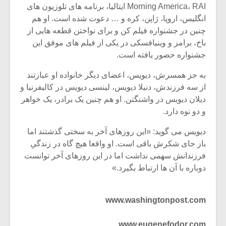
Morning America، RAI ایتالیا، برنامه های تلوزیون های
انگلیس، اروپا، ژاپن، کره و … دعوت شده است. او هم
چنین در جشنواره فیلم کن و برای نواختن قطعه هایی از
باخ، برامز و وینیافسکی در یکی از فیلم های موفق این
جشنواره حضور یافته است.
به جز همسرش، دیویس، اعضای دیگر خانواده او عبارتند
از سه فرزندش، دنیلا دیویس، لینسی دیویس در کالیفرنیا و
دیلان دیویس در واشنگتن. او هم چنین یک برادر، یک خواهر
و دو نوه دارد.
دیویس می گوید: «این روزهای آخر به سختی گذشتند اما
باز جای شکرش باقی است. او واقعا هیچ گاه در زندگیِ
فرزندانش سهمی نداشت اما در این روزهای آخر توانست
دوباره با آن ها ارتباط بگیرد.»
www.washingtonpost.com
www.eugenefodor.com