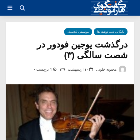
بایگانی همه نوشته ها
موسیقی کلاسیک
درگذشت یوجین فودور در
شصت سالگی (۳)
محبوبه خلوتی
۱۰ اردیبهشت ۱۳۹۰
4 برچسب -