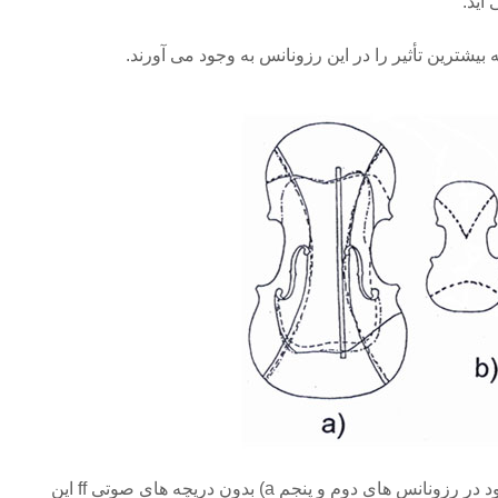
آید.
یشترین تأثیر را در این رزونانس به وجود می آورند.
تصویر ۱.۱۸. خطوط نودال موجود در رزونانس های دوم و پنجم a) بدون دریچه های صوتی ff این