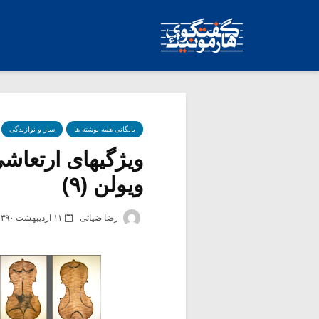
بایگانی همه نوشته ها
ساز و نوازندگی
ویژگیهای ارتعا
ویولن (۹)
رضا ضیائی
۱۱ اردیبهشت ۱۳۹۰