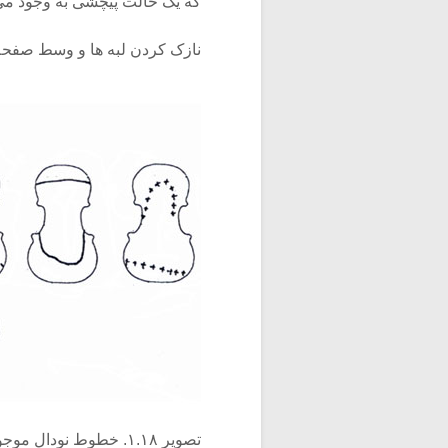
که یک حالت پیچشی به وجود می 
نازک کردن لبه ها و وسط صفحه ب