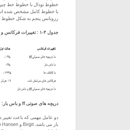
رزونانس پنجم به شکل خطوط کا
جدول ۴-۱ : تغییرات فرکانس و محدوده فرکانس های موجود در پنج صفحه روی ویلن (Hansen)
دریچه های صوتی ff و باس بار: