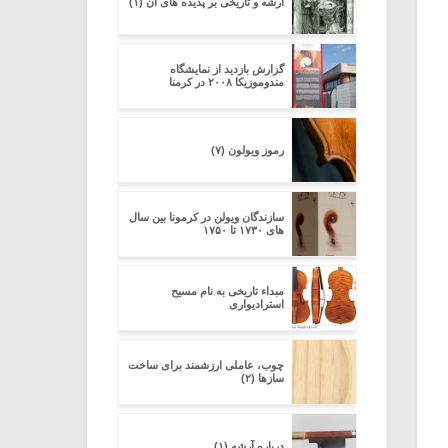
آرشه و تاریخی بر پدیده های آن (۱)
گزارش بازدید از نمایشگاه
مندوموزیکا ۲۰۰۸ در کرمنا
رموز ویولون (۷)
سازندگان ویولن در کرمونا بین سال
های ۱۷۳۰ تا ۱۷۵۰
مبداء تاریخی به نام مسیح
استرادیواری
چوب، عاملی ارزشمند برای ساخت
سازها (۲)
درباره آرشه (۱)