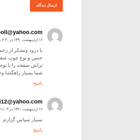
ooll@yahoo.com
۱۶ اردیبهشت ۱۳۹۰ در ۷:۳۰ ب٫ظ
با درود وتشکر از زحم
جنس و نوع چوب صفحه
تراش صفحه را با توج
شما بسیار راهگشا و
پاسخ
ri12@yahoo.com
۱۶ اردیبهشت ۱۳۹۰ در ۱۱:۰۳ ب٫ظ
بسیار سپاس گزارم
پاسخ