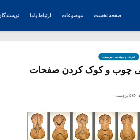
صفحه نخست
موضوعات
ارتباط باما
نویسندگان
فیزیک و مهندسی موسیقی
شی چوب و کوک کردن صفحات
3 برچسب -