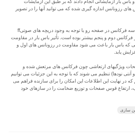
ا دارا بودن دریچه های صوتی ff و باس بار آزمایشاتی انجام دادند که بر طبق این آزمایشات
ای رزونانس اندازه گیری شده که می توانید آنها را در تصویر
آزمایشات نشان می دهد که هر سه فرکانس در صفحه رو با توجه به وجود دریچه های صوتیff
 در فرکانس دوم و پنجم بیشتر بوده است. تأثیر باس بار در مقاومت
که باس بار باعث می شود مقاومت در رزونانس های اول و
زایش یابد.
فحات ویژگیهای ارتعاشی چون فرکانس های مرتعش شده و
نتی نودها) تنظیم می شوند که با توجه به این جزئیات می توانیم
ظیم کنیم که در نهایت این اطلاعات این امکان را برای سازنده فراهم می
وب، ارتفاع قوس صفحات و توزیع ضخامت را در سازهای خود
ن سازی