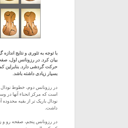
با توجه به تئوری و نتایج انداز
بیان کرد. در رزونانس اول، ص
حرکت گردشی دارد. بنابراین ک
بسیار زیادی داشته باشد.
در رزونانس دوم، خطوط نودال
است که مرکز انحناء آنها در
نودال باریک تر از بقیه محدوده 
داشت.
در رزونانس پنجم، صفحه رو و 