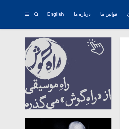
قوانین ما
درباره ما
English