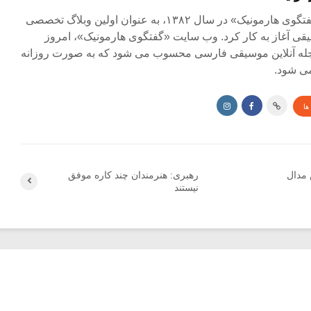
مجله آنلاین «گفتگوی هارمونیک» در سال ۱۳۸۲، به عنوان اولین وبلاگ تخصصی
ی آغاز به کار کرد. وب سایت «گفتگوی هارمونیک»، امروز
جله آنلاین موسیقی فارسی محسوب می شود که به صورت روزانه
ی شود.
ها
 مدال
رهبری: هنرمندان چند کاره موفق
نیستند