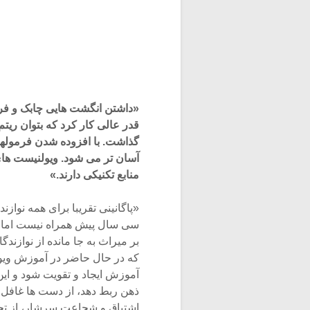
«داشتن انگشت هایی چابک و فر
قدر عالی کار کرد که بتوان ریتم 
گذاشت. با افزوده شدن فرمولهای
آسان تر می شود. ویولنیست ها
منابع تکنیکی دارند.»
«پاگانینی تقریبا برای همه نواز
سی سال پیش همراه نیست اما سا
بر میراث به جا مانده از نوازن
که در حال حاضر در آموزش ویو
آموزش ایجاد و تقویت شود و ای
ذهن ربط دهد، از دست ها غافل م
اشتیاق و شجاعت سرشار، از تجه