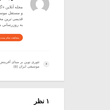
و مستقل موسیق
قدیمی ترین م
به روزرسانی م
مشاهده تمام پست 
تئوری نوین بر مبنای آفرینش
موسیقی ایران (۵)
۱ نظر