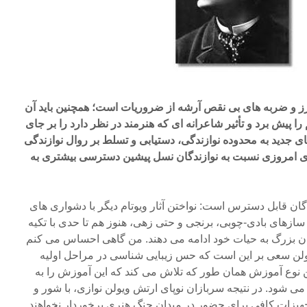
ز و ضربه های بی نقص آرشه از ضروریات است؛ همچنین باید آن
را پیش برد و تأثیر شاعرانه ای که هنرمند در نظر دارد را بر جای
 جدید به محدوده نوازندگی، دستیابی و تسلط بر روال نوازندگی
ی امروزی نسبت به نوازندگان نسل پیشین دسترسی بیشتری به
ندگان قابل دسترس است: نواختن آثار ویوتام دیگر با دشواری های
زهای بادی-چوبی، برنجی و حتی زهی، هنوز هم تا حدی با تکیه
دگان بزرگ به حیات خود ادامه می دهند. من گاهی احساس می کنم
لن سعی بر این است که حس زیبایی شناسی در مراحل اولیه
ن نوع آموزش همان طور که تلاش می کند که این آموزش را به
ی شود. در نتیجه سربازان نوپای ارتش ویولن نوازی، با شور و
یزات کافی برای حضور در میدان جنگ هنری برخوردار نخواهند