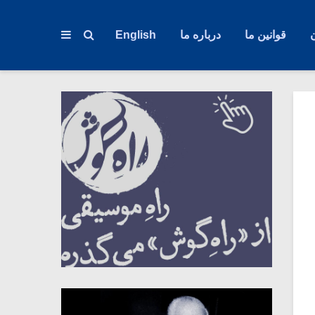
قوانین ما
درباره ما
English