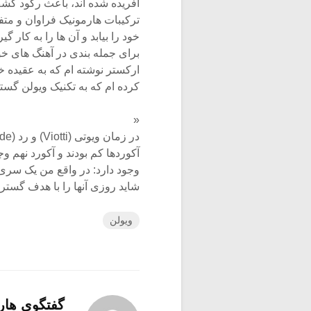
آفریده شده اند، باعث رکود کشف
ترکیبات هارمونیک فراوان و متف
خود را بیابد و آن ها را به کار 
ارکستر نوشته ام که به عقیده خو
کرده ام که به تکنیک ویولن گس
«
آکوردها کم بودند و آکورد نهم و
وجود دارد: در واقع من یک سری
شاید روزی آنها را با هدف گست
ویولن
گفتگوی هار