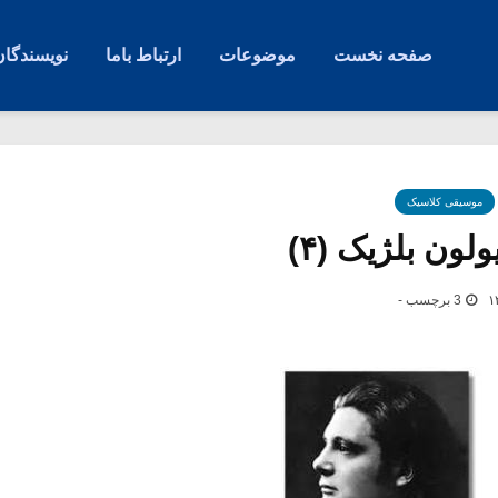
صفحه نخست
موضوعات
ارتباط باما
نویسندگان
موسیقی کلاسیک
لون بلژیک (۴)
3 برچسب -