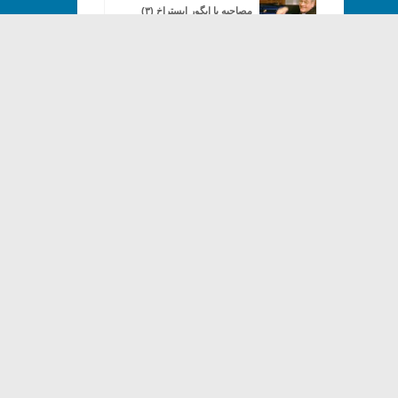
مصاحبه با ایگور ایستراخ (۳)
مصاحبه با ایگور ایستراخ (۴)
درباره طراحی ویولن – طرح و مدل
(۳)
بندتی، رمانتیک می شود! (۱)
گفتگو با زوکرمن (۳)
درباره طراحی ویولن – طرح و مدل
(۴)