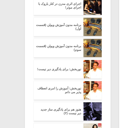
اجرای اثری مدرن در کنار باروک با
اجرای موتر!
برنامه مدون آموزش ویولن (قسمت
اول)
برنامه مدون آموزش ویولن (قسمت
سوم)
نوربخش: برای یادگیری دیر نیست!
نوربخش: آموزش را امری انعطاف
پذیر می دانم
هنوز هم برای یادگیری ساز جدید
دیر نیست (۲)