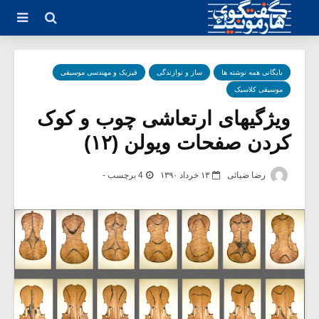
بایگانی همه نوشته ها
ساز و نوازندگی
فیزیک و مهندسی موسیقی
موسیقی کلاسیک
ویژگیهای ارتعاشی چوب و کوک
کردن صفحات ویولن (۱۲)
رضا ضیائی
۱۳ خرداد ۱۳۹۰
4 برچسب -