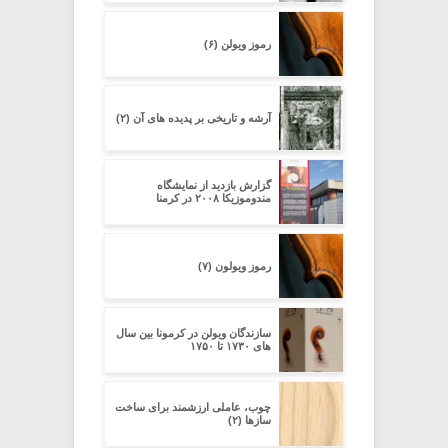
رموز ویولن (۶)
آرشه و تاریخی بر پدیده های آن (۲)
گزارش بازدید از نمایشگاه
مندوموزیکا ۲۰۰۸ در کرمنا
رموز ویولون (۷)
سازندگان ویولن در کرمونا بین سال
های ۱۷۳۰ تا ۱۷۵۰
چوب، عاملی ارزشمند برای ساخت
سازها (۲)