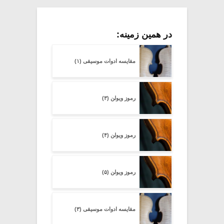
در همین زمینه:
مقایسه ادوات موسیقی (۱)
رموز ویولن (۳)
رموز ویولن (۴)
رموز ویولن (۵)
مقایسه ادوات موسیقی (۳)