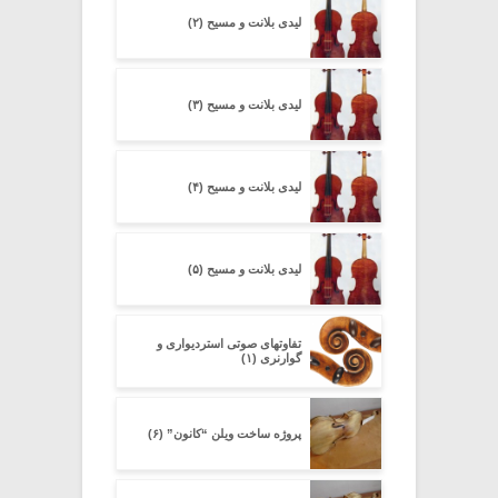
لیدی بلانت و مسیح (۲)
لیدی بلانت و مسیح (۳)
لیدی بلانت و مسیح (۴)
لیدی بلانت و مسیح (۵)
تفاوتهای صوتی استردیواری و
گوارنری (۱)
پروژه ساخت ویلن “کانون” (۶)