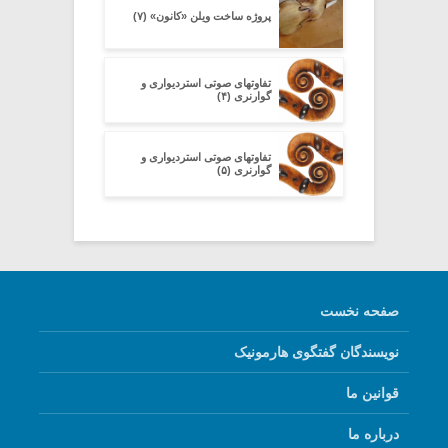
پروژه ساخت ویلن «کانون» (۷)
تفاوتهای صوتی استردیواری و
گوارنری (۴)
تفاوتهای صوتی استردیواری و
گوارنری (۵)
صفحه نخست
نویسندگان گفتگوی هارمونیک
قوانین ما
درباره ما