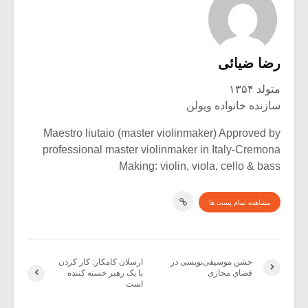
رضا ضیائی
متولد ۱۳۵۴
سازنده خانواده ویولن
Maestro liutaio (master violinmaker) Approved by
professional master violinmaker in Italy-Cremona
Making: violin, viola, cello & bass
مشاهده تمام پست ها
جشن موسیقی‌نویسی در
ارسلان کامکار: کار کردن
فضای مجازی
با یک رهبر خسته کننده
است