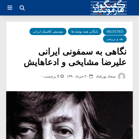
SELECTED
بایگانی همه نوشته ها
موسیقی کلاسیک ایرانی
نقد و بررسی
نگاهی به سمفونی ایرانی
علیرضا مشایخی و ادعاهایش
سجاد پورقناد
۲۰ خرداد ۱۳۹۰
9 برچسب -