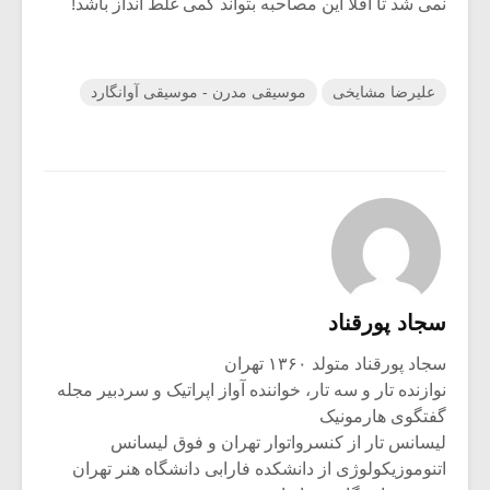
نمی شد تا اقلا این مصاحبه بتواند کمی غلط انداز باشد!
علیرضا مشایخی
موسیقی مدرن - موسیقی آوانگارد
سجاد پورقناد
سجاد پورقناد متولد ۱۳۶۰ تهران
نوازنده تار و سه تار، خواننده آواز اپراتیک و سردبیر مجله
گفتگوی هارمونیک
لیسانس تار از کنسرواتوار تهران و فوق لیسانس
اتنوموزیکولوژی از دانشکده فارابی دانشگاه هنر تهران