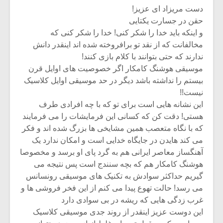
دست مریزاد ای عزیز!
حقن در جسارت یکتایی
و اینکه باید خدا را شکر کنی! خدا را شکر کنی که
مخالفانت که از نقد تو برافروخته شده اند اینقدر دانش
ندارند که حتی بتوانند با کلام بازی کنند!
موسیقی هوشنگ کامکار اگر خصوصیت های اوایل قرن
بیستم را نداشته باشد دیگر در حد موسیقی اوایل کلاسیک
نیست!!
این نشانه هایی است برای تو که با چه افرادی طرف
هستی! دقت کن که کسانی این فرمایشات را می فرمایند
که با نگاه متعصب همین مشایخی ها بزرگ شده اند و فکر
می کند هایدن در جایگاه خدایی است و امکان ندارد یک
آهنگساز معاصر ایرانی هم به گرد پای او برسد و مخصوصا
هوشنگ کامکار هم که بچه سنندج است پس نتیجه می
گیریم حداکثر سوادش به تکنیک های موسیقی رونسانس
می رسد! حالت تهوع پیدا می کنم از این فخر فروشی ها و
غرب زدگی هایی که ریشه در بی سوادی دارد
این دوست عزیز اینقدر از روند جدی موسیقی کلاسیک