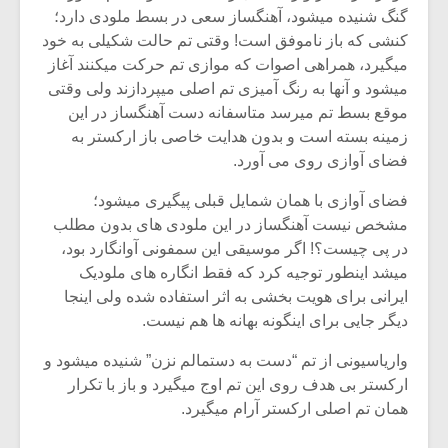
گنگ شنیده میشود، آهنگساز سعی در بسط ملودی دارد؛
کنشی که باز ناموفق است! وقتی تم حالت شکیلی به خود
میگیرد، همراهی اصوات که موازی تم حرکت میکنند آغاز
میشود و آنها به رنگ آمیزی تم اصلی میپردازند ولی وقتی
موقع بسط تم میرسد متاسفانه دست آهنگساز در این
زمینه بسته است و بدون هدایت خاصی باز ارکستر به
فضای آوازی روی می آورد.
فضای آوازی با همان شمایل قبلی پیگیری میشود؛
مشخص نیست آهنگساز در این ملودی های بدون مطلب
در پی چیست؟! اگر موسیقی این سمفونی آوانگارد بود،
میشد اینطور توجیه کرد که فقط انگاره های ملودیک
ایرانی برای هویت بخشی به اثر استفاده شده ولی اینجا
دیگر جایی برای اینگونه بهانه ها هم نیست.
واریاسیونی از تم “دست به دستمالم نزن” شنیده میشود و
ارکستر بی هدف روی این تم اوج میگیرد و باز با تکرار
همان تم اصلی ارکستر آرام میگیرد.