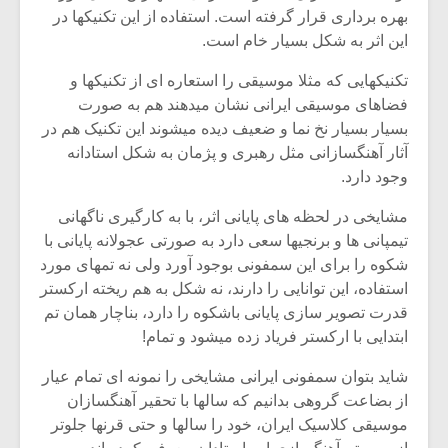
بهره برداری قرار گرفته است. استفاده از این تکنیکها در
این اثر به شکل بسیار خام است.
تکنیکهایی که مثلا موسیقی را استعاره ای از تکنیکها و
فضاهای موسیقی ایرانی نشان میدهند هم به صورت
بسیار بسیار نخ نما و ضعیف دیده میشوند این تکنیک هم در
آثار آهنگسازانی مثل رهبری و پژمان به شکل استادانه
وجود دارد.
مشایخی در لحظه های پایانی اثر، با به کارگیری ناگهانی
تیمپانی ها و برنجیها سعی دارد به صورتی عجولانه پایانی با
شکوه را برای این سمفونی بوجود آورد ولی نه تمهای مورد
استفاده، این توانایی را دارند، نه شکل به هم ریخته ارکستر
قدرت تصویر سازی پایانی باشکوه را دارد، بناچار همان تم
ابتدایی با ارکستر فریاد زده میشود و تمام!
شاید بتوان سمفونی ایرانی مشایخی را نمونه ای تمام عیار
از بضاعت گروهی بدانیم که سالها با تحقیر آهنگسازان
موسیقی کلاسیک ایران، خود را سالها و حتی قرنها جلوتر