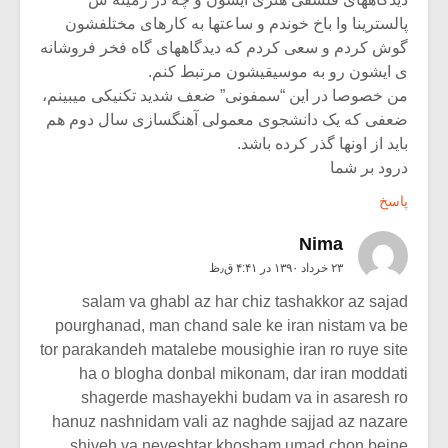
پالسترینا وا باخ خوندم و ساعتها به کارهای مختلفشون
گوش کردم و سعی کردم که دیدگاههای گاه فخر فروشانه
ی ایشون رو به موسیقیشون مرتبط کنم.
من خصوصا در این “سمفونی” ضعف شدید تکنیکی میبینم،
ضعفی که یک دانشجوی معمولی آهنگسازی سال دوم هم
باید از اونها گذر کرده باشد.
درود بر شما
پاسخ
Nima
۲۳ خرداد ۱۳۹۰ در ۴:۴۱ ق٫ظ
salam va ghabl az har chiz tashakkor az sajad
pourghanad, man chand sale ke iran nistam va be
tor parakandeh matalebe mousighie iran ro ruye site
ha o blogha donbal mikonam, dar iran moddati
shagerde mashayekhi budam va in asaresh ro
hanuz nashnidam vali az naghde sajjad az nazare
shiveh va neveshtar khosham umad chon beine