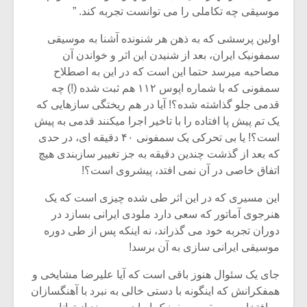
موسیقی چه تکاملی را می توانست تجربه کند. ”
اولین پرسشی که به ذهن هر شنونده آشنا به موسیقی
سمفونیک ایران، بعد از شنیدن این اثر و خواندن آن
مصاحبه میرسد حتما این است که در این به اصطلاح
سمفونی که با شماره اپوس ۱۱۲ هم ثبت شده (!) چه
قدمی جلو گذاشته شده؟! آیا در هم ریختگی سازهایی که
یک تم پیش پا افتاده را با تاخیر اجرا میکنند قدمی به پیش
است؟! یا بی تحرکی یک سمفونی ۴۰ دقیقه ای، در حدی
که بعد از گذشت چندین دقیقه به جز تغییر سازبندی هیچ
اتفاق خاصی در آن نمی افتد، پیشروی است؟!
این مسیری که در این اثر طی شده چیزی است که یک
هنرجوی آماتور که سعی دارد ملودی ایرانی بسازد در
دوران تجربه خود می گذراند، نه اینکه پس از طی دوره
موسیقی ایرانی سازی به آن برسد!
جای یک سئوال هنوز باقی است که آیا علیرضا مشایخی و
همفکرانش که اینگونه با دستی خالی به نبرد با آهنگسازان