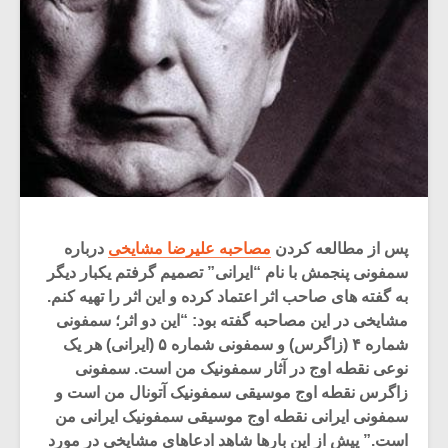
پس از مطالعه کردن
مصاحبه علیرضا مشایخی
درباره
سمفونی پنجمش با نام “ایرانی” تصمیم گرفتم یکبار دیگر
به گفته های صاحب اثر اعتماد کرده و این اثر را تهیه کنم.
مشایخی در این مصاحبه گفته بود: “این دو اثر؛ سمفونی
شماره ۴ (زاگرس) و سمفونی شماره ۵ (ایرانی) هر یک
نوعی نقطه اوج در آثار سمفونیک من است. سمفونی
زاگرس نقطه اوج موسیقی سمفونیک آتونال من است و
سمفونی ایرانی نقطه اوج موسیقی سمفونیک ایرانی من
است.” پیش از این بارها شاهد ادعاهای مشایخی در مورد