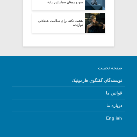
سولو یوهان سباستین باخ»
هشت نکته برای سلامت عضلانی
نوازنده
صفحه نخست
نویسندگان گفتگوی هارمونیک
قوانین ما
درباره ما
English