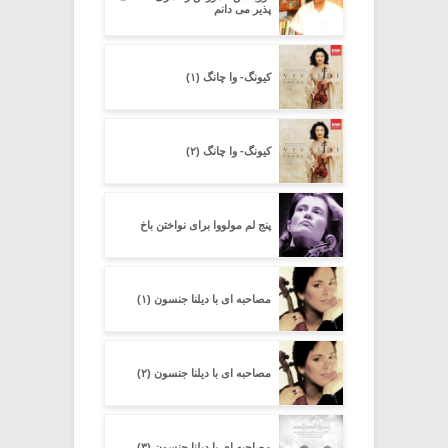
پذیر می دانم
کیونگ- وا چانگ (۱)
کیونگ- وا چانگ (۲)
پنج لم مولووا برای نواختن باخ
مصاحبه ای با دیلنا جنسون (۱)
مصاحبه ای با دیلنا جنسون (۲)
مصاحبه ای با دیلنا جنسون (۳)