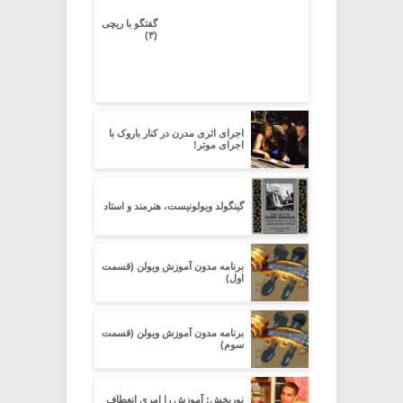
گفتگو با ریچی
(۳)
اجرای اثری مدرن در کنار باروک با
اجرای موتر!
گینگولد ویولونیست، هنرمند و استاد
برنامه مدون آموزش ویولن (قسمت
اول)
برنامه مدون آموزش ویولن (قسمت
سوم)
نوربخش: آموزش را امری انعطاف