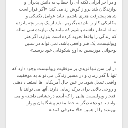
و در آخر ایزایی نکته ای را خطاب به دانش پذیران و
نوازندگان بلند پرواز گوش زد می کند: «اگر قرار است
شاهد پیشرفت هنری باشیم، نباید عوامل تکنیکی و
مکانیکی کار را نادیده بگیریم. نباید از یک پسر بچه پانزده
ساله انتظار داشته باشیم که مانند یک نوازنده سی ساله
که زندگی را واقعا تجربه کرده است بنوازد. اگر هنر
ویولنیست، یک هنر واقعی باشد، نمی تواند در سنین
نوجوانی موزیسین به اوج شکوفایی خود برسد.»
«
در این سن تنها نویدی بر موفقیت ویولنیست وجود دارد که
تنها با گذر زمان و در مسیر زندگی می تواند به موفقیت
واقعی تبدیل شود. در عین حال آمریکایی ها استعداد ذهنی
و روحی بالایی برای درک زیبایی دارند. آنها می توانند با
افتخار ویولنیست هایی را که آینده درخشانی داشته و می
توانند تا دو دهه دیگر به خط مقدم پیشگامان ویولن
بپیوندند را از همین حالا معرفی کنند.»