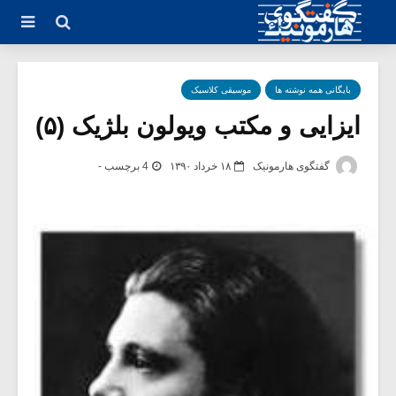
بایگانی همه نوشته ها
موسیقی کلاسیک
ایزایی و مکتب ویولون بلژیک (۵)
گفتگوی هارمونیک
۱۸ خرداد ۱۳۹۰
4 برچسب -