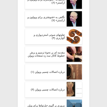
ارکستر» (۶)
نگاهی به «شوشتری برای ویولون و
ارکستر» (۷)
تفاوتهای صوتی استردیواری و
گوارنری (۴)
مقدمه ای بر نحوۀ ترسیم و برش
خطوط کانال سه زه صفحات ویولن
درباره اتصالات چسبی ویولن (۱)
درباره اتصالات چسبی ویولن (۳)
مروری بر آلبوم «پارتیتاها برای ویلن