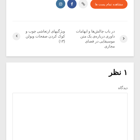
مشاهده تمام پست ها
در باب چالش‌ها و ابهامات
ویژگیهای ارتعاشی چوب و
داوری درباره‌ی یک متن
کوک کردن صفحات ویولن
موسیقایی در فضای
(۱۳)
مجازی
۱ نظر
دیدگاه