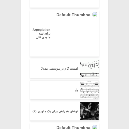
Arpegiation
برای تهیه
ملودی تنال
اهمیت گام در موسیقی Jazz
پل
نوشتن همراهی برای یک ملودی (۲)