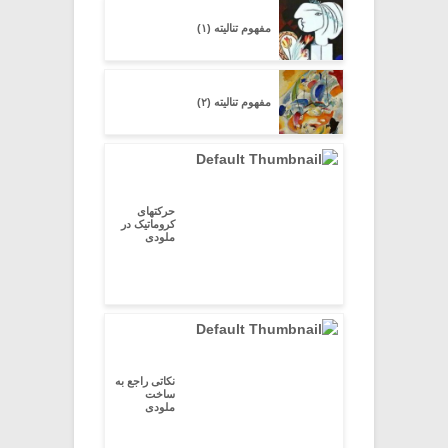
مفهوم تنالیته (۱)
مفهوم تنالیته (۲)
حرکتهای
کروماتیک در
ملودی
نکاتی راجع به
ساخت
ملودی