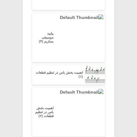
بیایید
موسیقی
بسازیم (۴)
اهمیت بخش باس در تنظیم قطعات
(۱)
اهمیت بخش
باس در تنظیم
قطعات (۲)