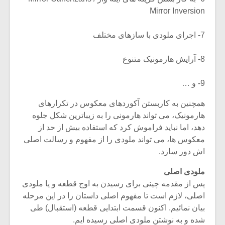
Mirror Inversion
7- اجرای ملودی با سازهای مختلف
8- آرایش هارمونیک متنوع
9- و …
همچنین به کاربستن آکوردهای معکوس در تکرارهای
هارمونیک، می تواند هارمونی را به زیباترین شکل جلوه
دهد، اما نباید فراموش کرد که استفاده بیش از حد از
معکوس ها، می تواند ملودی را از مفهوم و رسالت اصلی
اش دور سازد.
ملودی اصلی
پس از مقدمه چینی برای رسیدن به اوج قطعه و یا ملودی
اصلی، لازم است تا مفهوم اصلی داستان را در این مرحله
بیان نمائیم. اکنون قسمت ابتدایی قطعه (استقبال) طی
شده و به نوشتن ملودی اصلی رسیده ایم.