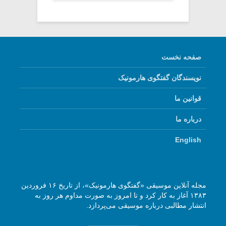
صفحه نخست
نویسندگان گفتگوی هارمونیک
قوانین ما
درباره ما
English
مجله آنلاین موسیقی «گفتگوی هارمونیک»، از تاریخ ۱۶ فروردین
۱۳۸۳ آغاز به کار کرد و تا امروز به صورت مداوم هر روز به
انتشار مطالبی درباره موسیقی می‌پردازد.