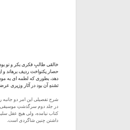
خالقی طالبِ فکری بکر و نو بود 
حصار یکنواخت ردیف برهاند و این 
تشنهِ آن بود در آثار وزیری عر
در جلد دوم سرگذشتِ موسیقی ایر
کتاب نیامده، ولی هیچ عقل سلیم
داشتن چنین شاگردی است.