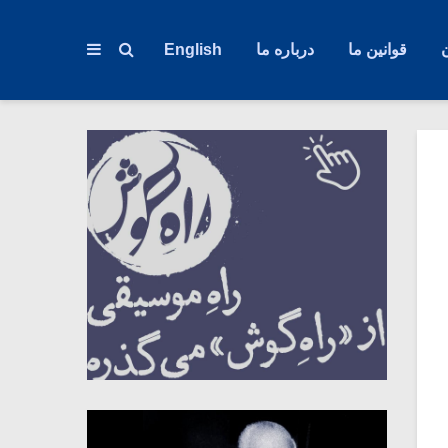
قوانین ما
درباره ما
English