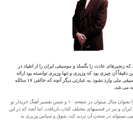
که زنجیرهای عادت را بگسلد و موسیقی ایران را از انقیاد در
دقیقاً آن چیزی بود که وزیری و تنها وزیری توانسته بود ارائه
دهد، بطوری که لطمه ای به موسیقی ملی وارد نشود. به عبارتی دیگر آنچه که خالقی ۱۷ سالله
ضه می شد.
شرح تفصیلی این امر دو جانبه را بعنوان مثال میتوان در صفحهِ ۱۰ و ضمن تفسیر آهنگ خریدار تو
ان و نیز در قسمتهای مختلف کتاب بازیافت. اما آنچه که در این
ی نمیتواند در صحتِ آن تردید کند، شوق و سپاس وزیری به