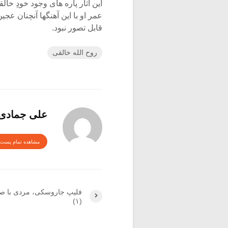
این آثار پاره های وجود خودِ خا
عمر او با این آهنگها آنچنان عج
قابل تصور نبود.
روح الله خالقی
علی جمادی
مشاهده تمام پست 
فلیپ جاروسکی، مردی با صد
(۱)