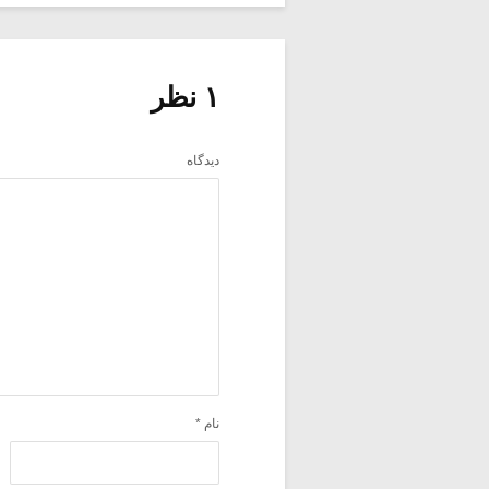
۱ نظر
دیدگاه
نام
*