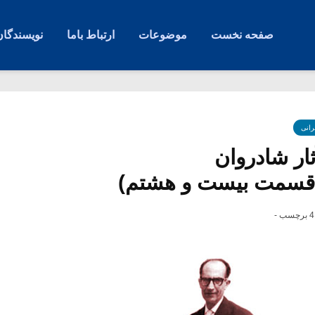
صفحه نخست
موضوعات
ارتباط باما
نویسندگان
رانی
ار شادروان
 (قسمت بیست و هشتم)
4 برچسب -