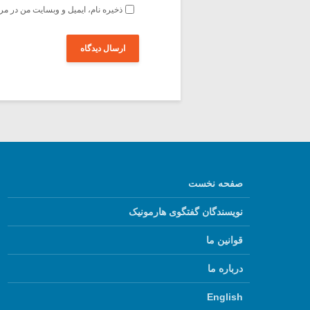
ذخیره نام، ایمیل و وبسایت من در مر
صفحه نخست
نویسندگان گفتگوی هارمونیک
قوانین ما
درباره ما
English