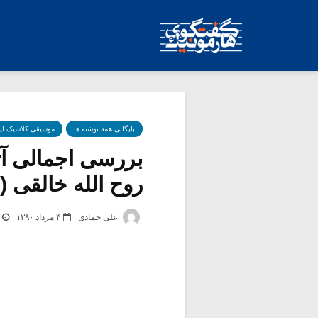
بایگانی همه نوشته ها
موسیقی کلاسیک ای
بررسی اجمالی آث
روح الله خالقی
علی جمادی
۴ مرداد ۱۳۹۰