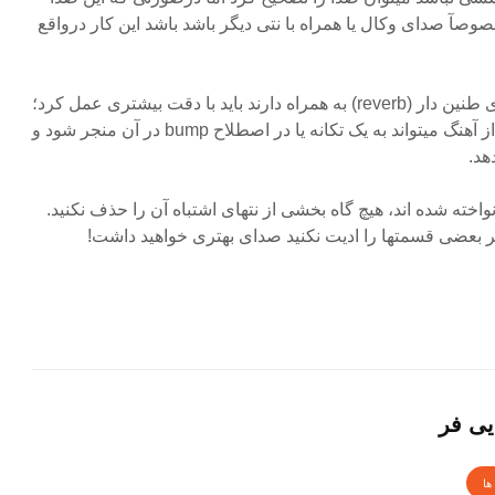
صآ صدای وکال یا همراه با نتی دیگر باشد باشد این کار درواقع
♪ برای ادیت قسمتهایی که صدای طنین دار (reverb) به همراه دارند باید با دقت بیشتری عمل کرد؛
چرا که یک برش در این قسمت از آهنگ میتواند به یک تکانه یا در اصطلاح bump در آن منجر شود و
هد.
نواخته شده اند، هیچ گاه بخشی از نتهای اشتباه آن را حذف نکنید.
اگر بعضی قسمتها را ادیت نکنید صدای بهتری خواهید داشت!
یی فر
ها