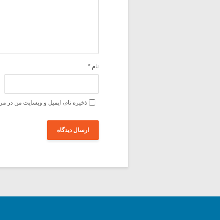
نام
*
ذخیره نام، ایمیل و وبسایت من در مر