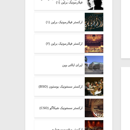
فیلارمونیک برلین (۱)
ارکستر فیلارمونیک برلین (۱)
ارکستر فیلارمونیک برلین (۲)
اپرای ایالتی وین
ارکستر سمفونیک بوستون (BSO)
ارکستر سمفونیک شیکاگو (CSO)
ارکستر – قسمت چهارم