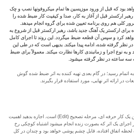
د بود که قبل از ورود موزیسین ها تمام میکروفونها نصب و چک
بر ارکستر قبل از آغاز به کار، صدا و کیفیت کار ضبط شده را
ر کلی هم روی برنامه تعیین شده برای گروه انجام میدهد.
 برای ارکستر یک آهنگ جدید باشد، رهبر ارکستر قبل از شروع به
واهد کرد و سپس آن قطعه ضبط میگردد. این روند تا اجرای کامل
نظر گرفته شده، ادامه پیدا میکند. بدیهی است که در طی این
 و به نوع اجرا و زمانبندی کارها نظارت میکند. معمولآ برای ضبط
ه ساعته در نظر گرفته میشود.
 اتمام رسید؛ در گام بعدی تهیه کننده به اثر ضبط شده گوش
ت در ارائه اثر نهایی، مورد استفاده قرار بگیرند.
یکی از بخشهای مهم برای داشتن یک کار حرفه ای، مرحله تصحیح (Edit) است. اجازه بدهید اهمیت
در اجرای یک اثر که بصورت زنده انجام میشود اشتباه کوچکی رخ
ک لحظه اتفاق افتاده، قابل چشم پوشی خواهد بود و چندان در کل