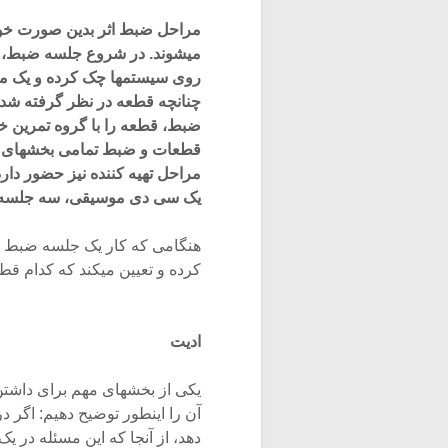
مراحل ضبط اثر بدین صورت خواه
میشوند. در شروع جلسه ضبط، ره
روی سیستمها چک کرده و یک مرو
چنانچه قطعه در نظر گرفته شده
ضبط، قطعه را با گروه تمرین خ
قطعات و ضبط تمامی بخشهای در 
مراحل تهیه کننده نیز حضور دارد
یک سی دی موسیقی، سه جلسه س
هنگامی که کار یک جلسه ضبط به
کرده و تعیین میکند که کدام قطعا
ادیت
آن را اینطور توضیح دهیم: اگر 
دهد، از آنجا که این مسئله در ی