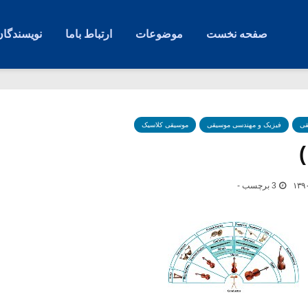
صفحه نخست
موضوعات
ارتباط باما
نویسندگان
قی
فیزیک و مهندسی موسیقی
موسیقی کلاسیک
3 برچسب -