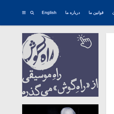
قوانین ما
درباره ما
English