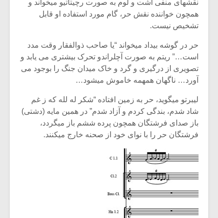
نقشهای منفی اشت و لوم به صورت رچیتاتیو میخواند و
همچون خواننده نقش حر، گام مورد استفاده او قابل
تشخیص نیست.
حر در گوشه بیداد میخواند “یا صاحب ذوالفقار وقت مدد
است…” ریتم به صورت آچلراندو تحرک بیشتری می یابد و
تصویری از درگیری و گرد و خاک میدان جنگ را بوجود می
آورد… ناگهان همهمه خاموش میشود…
لیبرتو میگوید، حر به زمین افتاده “شکر له لله که ز غم
شاد شدم، بندگی کردم و آزاد شدم” در همین مایه (دشتی)
باز صدای فرشتگان همچون پرده ششم باز میگردد،
فرشتگان حر را با نوای خود از صحنه خارج میکنند.