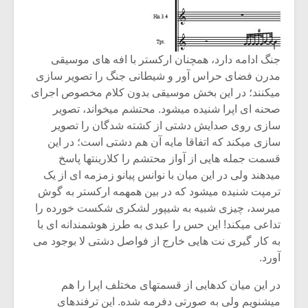
جنگ ادامه دارد، همچنان ارکستر با افه های موسیقی
مدرن فضای حراس آور و شیطانی جنگ را تصویر سازی
میکنند؛ در این بخش موسیقی بدون کلام مخصوص اجرای
صحنه ای اپرا شنیده میشود. محتشم میخواند، تصویر
سازی روی صدایش دشتی از کشته شدگان را تصویر
سازی میکند که اتفاقا مایه آن هم دشتی است؛ در این
قسمت جمله هایی از آواز محتشم را کلارینتها پاسخ
میدهند ولی در این میان با نوانس پیانو زمزمه ای از یک
ترمپت شنیده میشود که در بین همهمه ارکستر به گوش
میرسد، چیزی شبیه به شیپور لشکری شکست خورده را
تداعی میکند! این حس را عبدی به طرز هوشمندانه ای با
به کار گیری نت هایی خارج از فواصل دشتی لا بوجود می
آورد.
در این میان کدهایی از قسمتهای مختلف اپرا را هم
میشنویم ولی به صورتی دفرمه شده. این ترفندهای