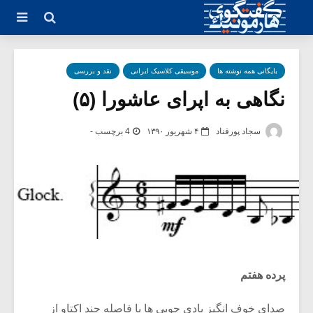
بایگانی همه نوشته ها
موسیقی کلاسیک ایرانی
نقد و بررسی
نگاهی به اپرای عاشورا (۵)
سجاد پورقناد
۴ شهریور ۱۳۹۰
4 برچسب -
پرده هفتم
صدای خوف انگیز بادی چوبی ها با فاصله چند اکتاو از