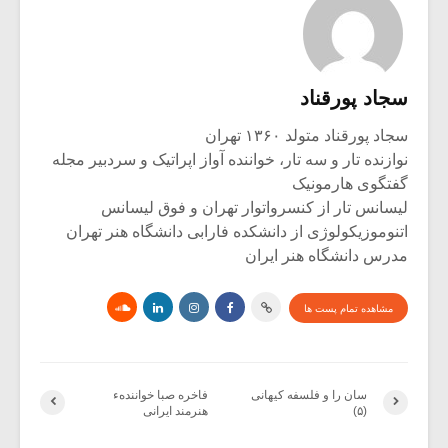
سجاد پورقناد
سجاد پورقناد متولد ۱۳۶۰ تهران
نوازنده تار و سه تار، خواننده آواز اپراتیک و سردبیر مجله
گفتگوی هارمونیک
لیسانس تار از کنسرواتوار تهران و فوق لیسانس
اتنوموزیکولوژی از دانشکده فارابی دانشگاه هنر تهران
مدرس دانشگاه هنر ایران
مشاهده تمام پست ها
سان را و فلسفه کیهانی
فاخره صبا خوانندهء
(۵)
هنرمند ایرانی