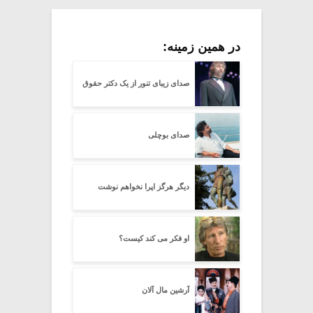
در همین زمینه:
صدای زیبای تنور از یک دکتر حقوق
صدای بوچلی
دیگر هرگز اپرا نخواهم نوشت
او فکر می کند کیست؟
آرشین مال آلان