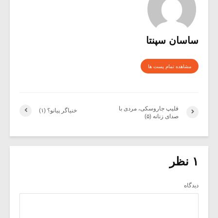
ساسان سپنتا
مشاهده تمام پست ها
فلیپ جاروسکی، مردی با
خنیاگر پیانو؟ (۱)
صدای زنانه (۵)
۱ نظر
دیدگاه