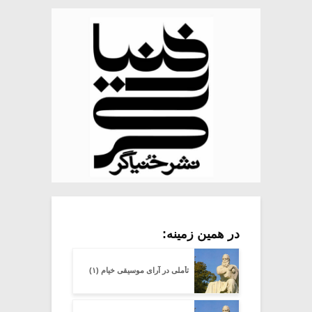
در همین زمینه:
تأملی در آرای موسیقی خیام (۱)