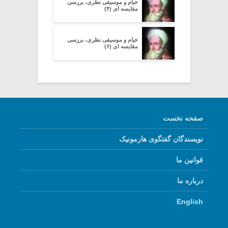
خیام و موسیقی نظری، بررسی
مقایسه ای (۴)
خیام و موسیقی نظری، بررسی
مقایسه ای (۶)
صفحه نخست
نویسندگان گفتگوی هارمونیک
قوانین ما
درباره ما
English