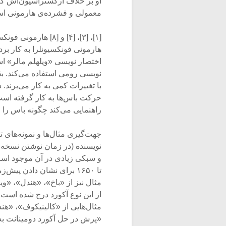
او بر خلاف ارکستراسیون‌اش که 
معمولی و فشرده‌ی هارمونی ا
هارمونی فونکسیونلرا به کار برده
حرکت باس‌ها به کار گرفته است، 
راهنمایی می‌کند چگونه باس را
جهت‌گیری مثال‌ها و نمونه‌های 
نویسنده (در زمان نوشتن نسخه‌
مثال نیز از «باخ»، «هندل»، «و
مثال‌هایی از «کالینیکوف»، «