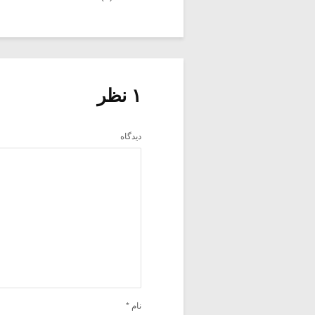
۱ نظر
دیدگاه
نام
*