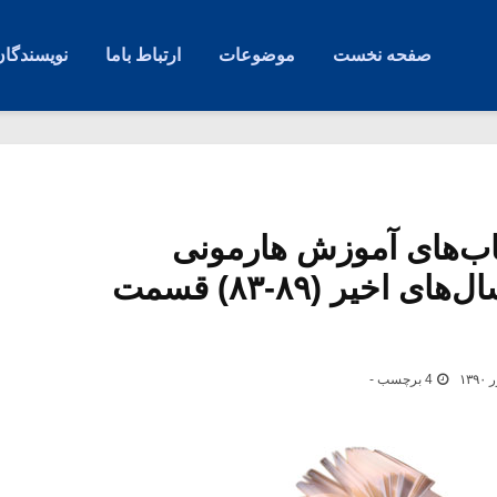
صفحه نخست
موضوعات
ارتباط باما
نویسندگان
تاب‌های آموزش هارمونی
متنشر شده در سال‌های اخیر (۸۹-۸۳) قسمت
4 برچسب -