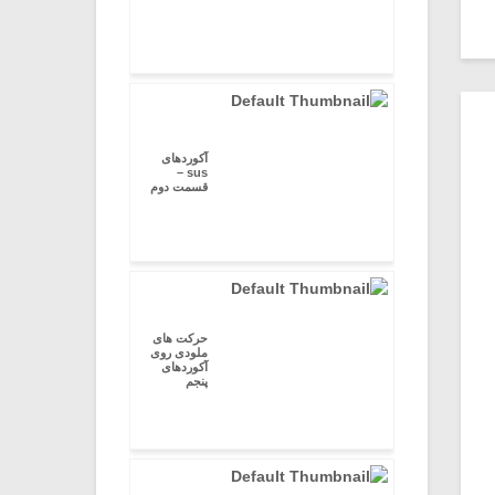
آکوردهای
sus –
قسمت دوم
حرکت های
ملودی روی
آکوردهای
پنجم