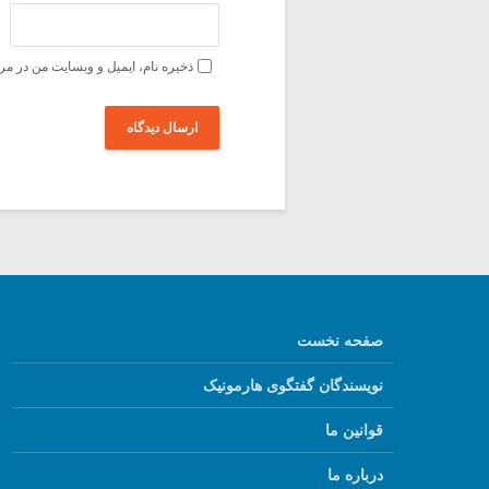
ذخیره نام، ایمیل و وبسایت من در مر
صفحه نخست
نویسندگان گفتگوی هارمونیک
قوانین ما
درباره ما