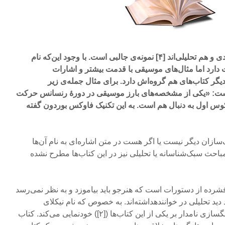
در میان کتاب‌هایی که هم کاربردی و هم تحلیلی‌اند [۴] نمونه‌ی جالبی است. با وجود این‌که نام
 دارد اما مثال‌های موسیقی با قدمت بیشتر و اشارات
گر کتاب‌های هم گروه‌اش دارد. برای مثال جمله‌ی زیر
ست: «یکی از مشخصه‌های بارز موسیقی در دورۀ رنسانس حرکت
وس اول به دنبال هم است. به این تکنیک فاوکس بوردون گفته
ز آهنگ‌سازان دیگر نیست یا اگر هست در متن اشاره‌ای به نام آن‌ها
احث سبک‌شناسانه یا تحلیلی نیز در این کتاب‌ها مطرح نشده
شرده از دستورات است که هنرجو باید بیاموزد و به نظر نمی‌رسد
ید تحلیلی در خوانندهداشته‌اند. به خصوص که نام نیکلای
ریمسکی کرساکف به عنوان آهنگسازی نامدار بر یکی از این کتاب‌ها ([۲]) خودنمایی می‌کند. کتاب