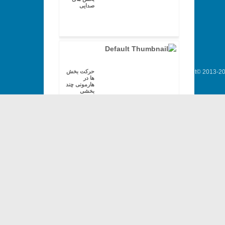
صدایی
Copyright© 2013-202
حرکت بخش
ها در
هارمونی چند
بخشی
یک نمونه از
کاربرد
هارمونی چهار
بخشی