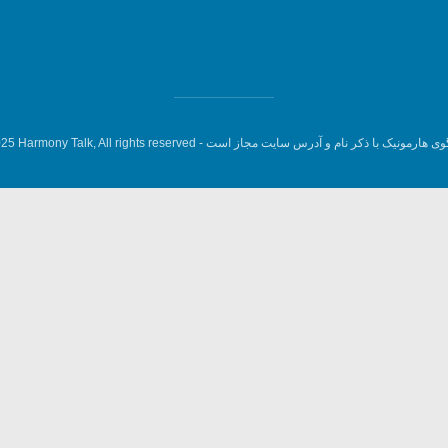
وی هارمونیک با ذکر نام و آدرس سایت مجاز است -
5 Harmony Talk, All rights reserved.