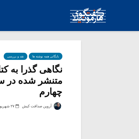
بایگانی همه نوشته ها
نقد و بررسی
نگاهی گذرا به ک
چهارم
آروین صداقت کیش
۲۷ شهریور ۱۳۹۰