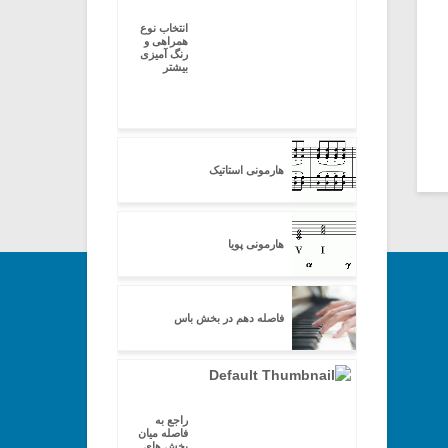
انتخاب نوع
همراهی و
رنگ آمیزی
بیشتر
هارمونی استاتیک
هارمونی پویا
فاصله دهم در بخش باس
راجع به
فاصله میان
بخش های