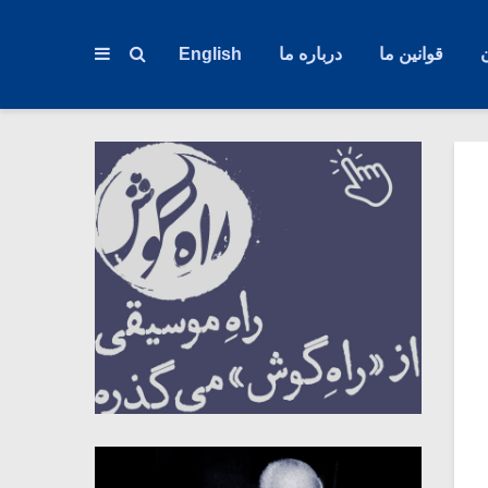
قوانین ما
درباره ما
English