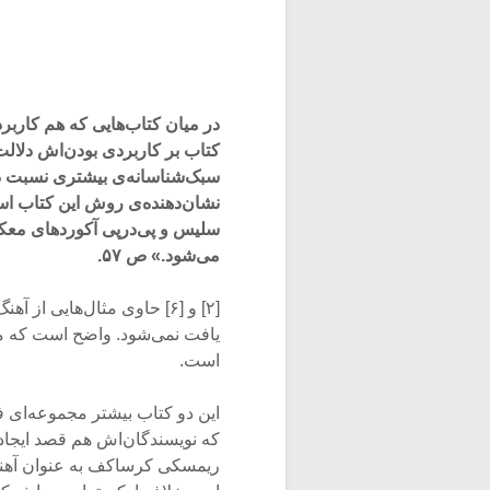
کتاب بر کاربردی بودن‌اش دلالت
سبک‌شناسانه‌ی بیشتری نسبت دی
نشان‌دهنده‌ی روش این کتاب ا
سلیس و پی‌درپی آکورد‌های معک
می‌شود.» ص ۵۷.
[۲] و [۶] حاوی مثال‌هایی ا
یافت نمی‌شود. واضح است که مب
است.
این دو کتاب بیشتر مجموعه‌ای ف
که نویسندگان‌اش هم قصد ایجاد د