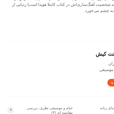
شخصیت آهنگ‌سازی‌اش در کتاب کاملا هویدا است) ردپایی از
 به چشم می‌خورد.
قت کیش
 موسیقی
ها
ای زنانه
خیام و موسیقی نظری، بررسی
مقایسه ای (۳)