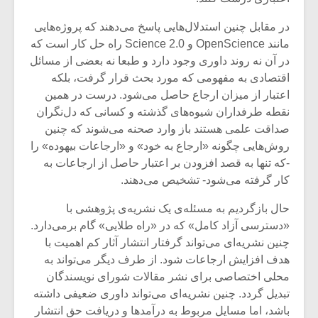
در مقابل چنین استدلال‌هایی پاسخ می‌دهند که پروژه‌هایی
مانند OpenScience و Science 2.0 راه حل کار است که
در آن نه روند داوری وجود دارد و طبعا نه بعضی از مسائل
اقتصادی به مفهومی که مورد بحث قرار گرفت، بلکه
اعتبار از میزان ارجاع حاصل می‌شود. درست در همین
نقطه طرفداران شیوه‌های گذشته و کسانی که دل‌نگران
صداقت علمی هستند باز وارد صحنه می‌شوند که چنین
روش‌هایی چگونه «ارجاع به خود» و «ارجاعات بیهوده» را
-که تنها به قصد افزودن بر اعتبار حاصل از ارجاعات به
کار گرفته می‌شود- تشخیص می‌دهند.
حال بازگردیم به مسئله‌ی یک نشریه‌ی پژوهشی با
«دسترسی آزاد کامل» که در «راه طلایی» گام برمی‌دارد.
چنین نشریه‌ای می‌تواند گرفتار انتشار آثار کم اهمیت با
هدف افزایش ارجاعات شود. از طرف دیگر می‌تواند به
محلی اختصاصی برای نشر مقالات شورای نویسندگان
تبدیل گردد. چنین نشریه‌ای می‌تواند داوری ضعیفی داشته
باشد، اما مسایل مربوط به درآمدها و دریافت حق انتشار