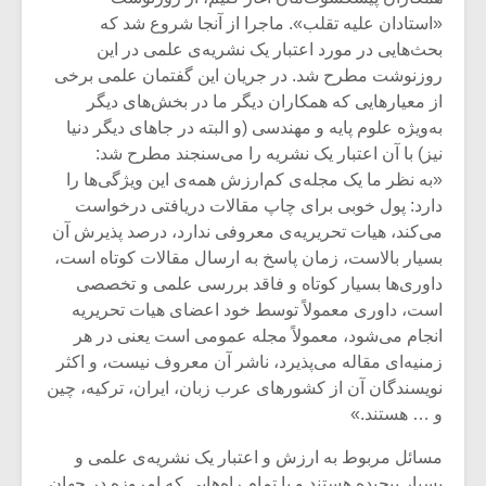
«استادان علیه تقلب». ماجرا از آنجا شروع شد که
بحث‌هایی در مورد اعتبار یک نشریه‌ی علمی در این
روزنوشت مطرح شد. در جریان این گفتمان علمی برخی
از معیارهایی که همکاران دیگر ما در بخش‌های دیگر
به‌ویژه علوم پایه و مهندسی (و البته در جاهای دیگر دنیا
نیز) با آن اعتبار یک نشریه را می‌سنجند مطرح شد:
«به نظر ما یک مجله‌ی کم‌ارزش همه‌ی این ویژگی‌ها را
دارد: پول خوبی برای چاپ مقالات دریافتی درخواست
می‌کند، هیات تحریریه‌ی معروفی ندارد، درصد پذیرش آن
بسیار بالاست، زمان پاسخ به ارسال مقالات کوتاه است،
داوری‌ها بسیار کوتاه و فاقد بررسی علمی و تخصصی
است، داوری معمولاً توسط خود اعضای هیات تحریریه
انجام می‌شود، معمولاً مجله عمومی است یعنی در هر
زمنیه‌ای مقاله می‌پذیرد، ناشر آن معروف نیست، و اکثر
نویسندگان آن از کشورهای عرب زبان، ایران، ترکیه، چین
و … هستند.»
مسائل مربوط به ارزش و اعتبار یک نشریه‌ی علمی و
بسیار پیچیده هستند و با تمام راه‌هایی که امروزه در جهان