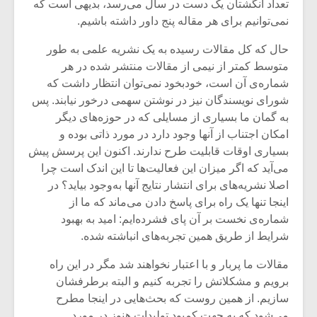
تعداد انگشتان یک دست در سال می‌رسد، بدیهی است که
نمی‌توانیم برای هر مقاله پنج داور داشته باشیم.
حال که کل مقالات رسیده به یک نشریه علمی به طور
متوسط کمتر از نیمی از مقالات منتشر شده در هر
شماره‌ی آن است، خودبخود نمی‌توان انتظار داشت که
شورای نویسندگان نیز در نوشتن سهمی درخور نیابند. پس
به گمان ما بسیاری از مسایلی که در حوزه‌های دیگر
امکان اجتناب از آنها وجود دارد در مورد ذاتی‌ بوده و
بسیاری اوقات قابلیت طرح ندارند. اکنون این پرسش پیش
می‌آید که اگر میزان این فعالیت‌ها تا این اندک است چرا
اصلا نشریه‌های برای انتشار نتایج آنها به‌وجود بیاید؟ در
اینجا تنها یک راه برای پاسخ دادن می‌ماند که ما از
شماره‌ی نخست بر آن پای فشرده‌ایم: امید به بهبود
شرایط از طریق همین تجربه‌های انباشته شده.
مقالات ما پربار و با اعتبار نخواهند شد مگر در این راه
برویم و مشکلاتش را تجربه کنیم و البته برطرفشان
سازیم. از همین روست که بحث‌هایی در اینجا مطرح
می‌شود که به جهت کمبود تولیدات هنوز در مورد