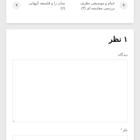
خیام و موسیقی نظری،
سان را و فلسفه کیهانی
بررسی مقایسه ای (۳)
(۶)
۱ نظر
دیدگاه
نام
*