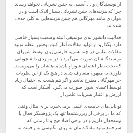
از نویسندگان و … آسیبی به چنین نشریاتی نخواهد رساند
چرا که هزینه‌های چنین نشریاتی بسیار اندک است و در
مواردی مانند مهرگانی هم چنین هزینه‌هایی به کلی حذف
شده‌اند.
فعالیت دانشورانه‌ی موسیقی البته وضعیت بسیار خاصی
دارد. بگذارید از تولید مقالات آغاز کنیم؛ بخش اعظم تولید
مقالات علمی در چند نشریه فارسی‌زبان توسط شورای
نویسندگانشان صورت می‌گیرد یا در مواردی دانشجویانی
که تحت نظر اعضای شورا پایان‌نامه‌هاشان را می‌نویسند.
داوری به مفهوم متعارف شاید در هیچ یک از این نظریات
جز مهرگانی مطرح نباشد و اگر هم هست به احتمال زیاد
توسط اعضای شورا صورت می‌گیرد. آشکار است که
ارزش و اعتبار نشریات علمی از
توانایی‌های جامعه‌ی علمی برمی‌خیزد. برای مثال وقتی
که ما در برخی از زیررشته‌ها تنها یک پژوهشگر فعال یا
نیمه‌فعال داریم و در برخی اصلا هیچ و تا زمانی که
سرجمع تولید مقالات‌مان به زبان‌ انگلیسی به زحمت به