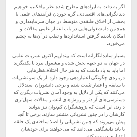
اگر به دقت به ایرادهای مطرح شده نظر بیافکنیم خواهیم
دید نگرانی‌های اقتصادی، گره خوردن فرآیندهای علمی با
بخشی از اخلاق طبقه‌ی متوسط در جهان سرمایه‌داری و
همچنین دلمشغولی‌هایی در باب اعتبار علمی مقالات و
امکان نادیده گرفتن استانداردها و تقلب در آن‌ها به چشم
می‌خورد.
بسیار ساده‌انگارانه است که بپنداریم اکنون نشریات علمی
در جهان به دو جبهه‌ بخش شده و مشغول نبرد با یکدیگرند
اما باید به یاد داشت که به هر حال اختلاف‌نظر‌هایی
درباره‌ی چگونگی اعتباردهی وجود دارد. از یک سو نشریات
با سابقه و اعتبار تثبیت شده و برخی دانشوران استدلال
می‌کنند که یکی از دلایل به وجود آمدن نشریات دیگری که
دسترسی‌های آزادتر و روش‌های انتشار مقالات سهل‌تری
دارند، این است که پژوهشگران کم‌توان نیز بتوانند
کارشان را در چنین نشریاتی منتشر سازند. برخی تا آنجا
پیش می‌روند که چنین نشریاتی را اصلا ساخته‌ی یک حلقه
یا باند دانشگاهی می‌دانند که می‌خواهند برای خودشان
اعتباری درست کنند.