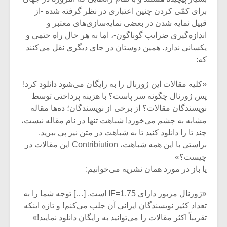
برای کمّی کردن چنین اعتباری در نظر گرفته شده -از
قبیل نمایه شدن در بعضی نمایه‌سازی‌های معتبر و
اندازه‌گیری ضرایب گوناگون-، اما به هر حال راه حتمی و
یکسانی ندارد. همین دوستان در جای دیگری نقل می‌کنند
که:
«‌‌کلیه مقالات این ژورنال را به رایگان می‌شود دانلود کرد!
پس ژورنال چگونه سر پاست؟ با هزینه پرداختی توسط
نویسندگان مقالات؟ از برخی از نویسندگان؛ ده‌ها مقاله
مشابه به چشم می‌خورد! شباهت تنها در نام مقاله نیست،
چند تا را دانلود کنید تا به شباهت در متن نیز پی ببرید.
براستی با این همه شباهت، Contribiution این مقالات در
چیست؟»
یا باز در مورد همان نشریه می‌‌خوانیم:
«ژورنال مزبور دارای IF=1.75 است. […] توجه شما را به
تعداد کثیر نویسندگان ایرانی آن جلب می‌کنم! و تازه اینکه
تقریباً اکثر مقالات را می‌توانید به رایگان دانلود نمایید!»