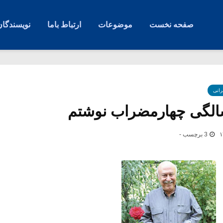
صفحه نخست
موضوعات
ارتباط باما
نویسندگان
رانی
3 برچسب -