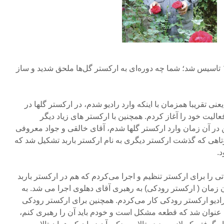
ارکستر گلها سال ۱۳۳۵ تاسیس شد؛ شما چه دوره‌ای به ارکستر گل‌ها ملحق شدید و ساز
۱۳ وارد شدم؛ یعنی تقریبا همزمان با اینکه وارد رادیو شدم، در ارکستر گلها در
الیت خود را آغاز کردم. همچنین با ارکستر های زیاد دیگر
 در آن زمان وارد ارکستر گلها شدم، آقای خالقی و جواد معروفی
تاهی که گذشت ارکستر دیگری به نام ارکستر باربد تشکیل شد که
د.
را برای ارکستر تنظیم و اجرا می‌کردم که هم در ارکستر باربد
 زمان ( ارکستر رودکی) به رهبری آقای دهلوی اجرا می شد. به
ادیو ارکستر رودکی کار می‌کردم. همچنین برای ارکستر رودکی
جا عنوان شد که قطعه مشکل است و خودم باید آن را رهبری کنم،