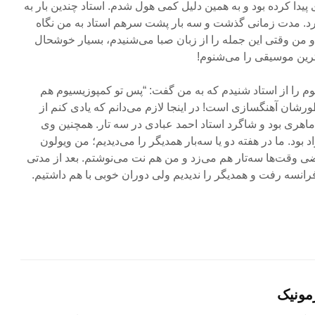
 پیدا کرده بود و به همین دلیل کمی هول شدم. استاد چندین بار به
 کرد. مدت زمانی گذشت و سه بار پشت سرهم استاد به من نگاه
من وقتی این جمله را از زبان صبا می‌شنیدم، بسیار خوشحال
ین موسیقی را می‌شنوم!
یوم را از استاد شنیدم که به من گفت: “پس تو کمپوزیسیوم هم
رشان آهنگسازی است! در اینجا لازم می‌دانم که یادی کنم از
هری بود و شاگرد استاد احمد عبادی در سه تار. همچنین وی
 بود. ما در هفته دو یا سه‌بار همدیگر را می‌دیدیم؛ من ویولون
ی وقت‌ها سه‌تار هم می‌زد و من هم نت می‌نوشتم. بعد از مدتی
رانسه رفت و همدیگر را ندیدیم ولی دوران خوبی با هم داشتیم.
مونیک