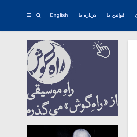
قوانین ما
درباره ما
English