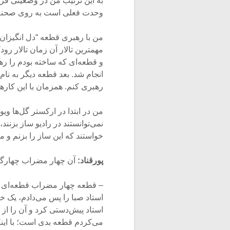
به این ترتیب من در وضعیتی قرار
وحدت فعلی است به روی صحنه بر
من با رهبری قطعه “دل انگیزان”
مهمترین تالار آن زمان تالار ر
و قطعه‌ای که ساخته بودم را رهبر
انجام شد. بعد قطعه‌ دیگر به نام
رهبری کنم. همزمان با این کارها
من در ابتدا در ارکستر گل‌ها و
نمی‌توانستند در رادیو ساز بزنند،
خواستند که این ساز را بزنم و 
پورقناد:
آن چهار مضراب چهارگا
استاد صبا را پس می‌دادم، یک خط
استاد پیش‌دستی کرد و آن را ا
می‌کردم قطعه بدی است؛ با این