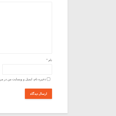
نام
*
ذخیره نام، ایمیل و وبسایت من در مر