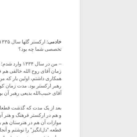
خادمی:
تخصصی شما چه بود؟
– من در سال ۳۴
زمان آقای روح الله خالقی هم فع
همکاری داشتم، اولین بار که من
رهبر ارکستر بود. مدت زمان کو
آقای حبیب‌الله بدیعی رهبر آن بو
بعد از یک مدت که گذشت قطعاتی 
و هم در ارکستر فرهنگ و هنر آن
موازات آن هم در هنرستان هم ر
قطعه “دل‌انگیز” را نوشتم و آن