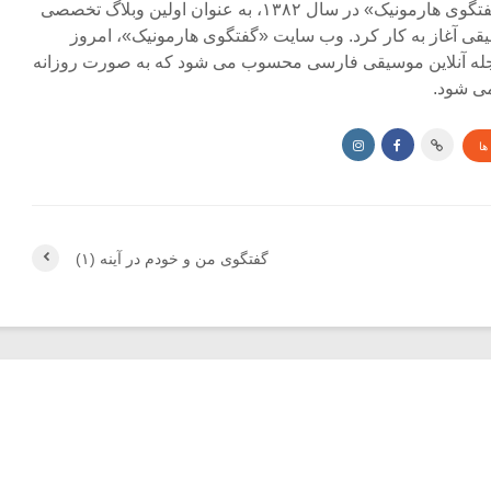
مجله آنلاین «گفتگوی هارمونیک» در سال ۱۳۸۲، به عنوان اولین وبلاگ تخصصی
ی آغاز به کار کرد. وب سایت «گفتگوی هارمونیک»، امروز
جله آنلاین موسیقی فارسی محسوب می شود که به صورت روزانه
ی شود.
ها
گفتگوی من و خودم در آینه (۱)