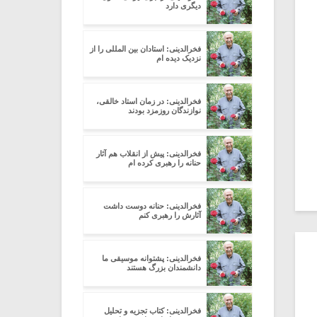
دیگری دارد
فخرالدینی: استادان بین المللی را از
نزدیک دیده ام
فخرالدینی: در زمان استاد خالقی،
نوازندگان روزمزد بودند
فخرالدینی: پیش از انقلاب هم آثار
حنانه را رهبری کرده ام
فخرالدینی: حنانه دوست داشت
آثارش را رهبری کنم
فخرالدینی: پشتوانه موسیقی ما
دانشمندان بزرگ هستند
فخرالدینی: کتاب تجزیه و تحلیل