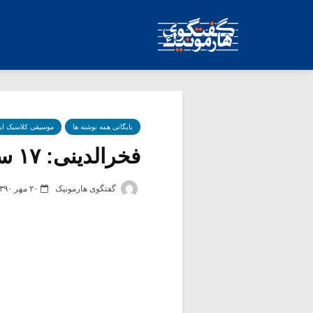
بایگانی همه نوشته ها
موسیقی کلاسیک ای
فخرالدینی: ۱۷ سالگی چهارمضراب نوشتم
گفتگوی هارمونیک
۲۰ مهر ۱۳۹۰