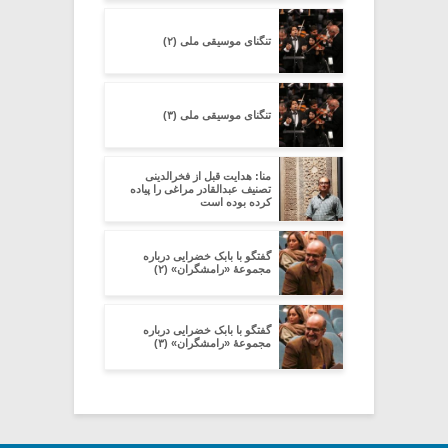
تنگنای موسیقی ملی (۲)
تنگنای موسیقی ملی (۳)
منا: هدایت قبل از فخرالدینی
تصنیف عبدالقادر مراغی را پیاده
کرده بوده است
گفتگو با بابک خضرایی درباره
مجموعۀ «رامشگران» (۲)
گفتگو با بابک خضرایی درباره
مجموعۀ «رامشگران» (۳)