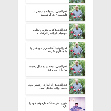
فخرالدینی: پشتوانه موسیقی ما
دانشمندان بزرگ هستند
فخرالدینی: کتاب تجزیه و تحلیل
موسیقی ایرانی را نوشته ام
فخرالدینی: آهنگسازان خودشان با
ما همکاری نکردند
فخرالدینی: نتیجه یازده سال زحمت
من را از بین بردند
فخرالدینی: راه اندازی ارکستر بدون
حامی دولتی مشکل است
منبری: هر دستگاه هارمونی خود را
دارد