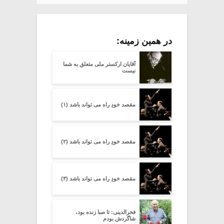
در همین زمینه:
آقایان ارکستر ملی متعلق به شما
نیست
مقصد خودِ راه می تواند باشد (۱)
مقصد خودِ راه می تواند باشد (۲)
مقصد خودِ راه می تواند باشد (۳)
فخرالدینی: تا صبا زنده بود،
شاگردش بودم