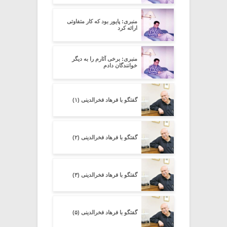
منبری: پایور بود که کار متفاوتی
ارائه کرد
منبری: برخی آثارم را به دیگر
خوانندگان دادم
گفتگو با فرهاد فخرالدینی (۱)
گفتگو با فرهاد فخرالدینی (۲)
گفتگو با فرهاد فخرالدینی (۳)
گفتگو با فرهاد فخرالدینی (۵)