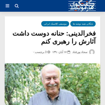
بایگانی همه نوشته ها
موسیقی کلاسیک ایرانی
فخرالدینی: حنانه دوست داشت
آثارش را رهبری کنم
سجاد پورقناد
۱۷ آبان ۱۳۹۰
3 برچسب -