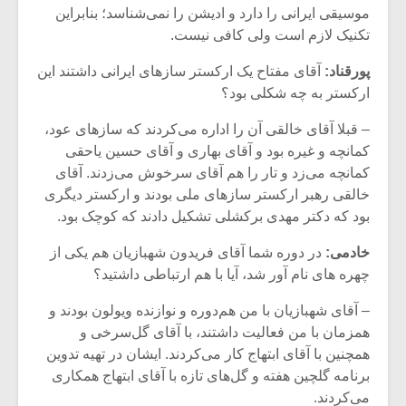
موسیقی ایرانی را دارد و ادیشن را نمی‌شناسد؛ بنابراین
تکنیک لازم است ولی کافی نیست.
پورقناد:
آقای مفتاح یک ارکستر سازهای ایرانی داشتند این
ارکستر به چه شکلی بود؟
– قبلا آقای خالقی آن را اداره می‌کردند که سازهای عود،
کمانچه و غیره بود و آقای بهاری و آقای حسین یاحقی
کمانچه می‌زد و تار را هم آقای سرخوش می‌زدند. آقای
خالقی رهبر ارکستر سازهای ملی بودند و ارکستر دیگری
بود که دکتر مهدی برکشلی تشکیل دادند که کوچک بود.
خادمی:
در دوره شما آقای فریدون شهبازیان هم یکی از
چهره های نام آور شد، آیا با هم ارتباطی داشتید؟
– آقای شهبازیان با من هم‌دوره و نوازنده ویولون بودند و
همزمان با من فعالیت داشتند، با آقای گل‌سرخی و
همچنین با آقای ابتهاج کار می‌کردند. ایشان در تهیه تدوین
برنامه گلچین هفته و گل‌های تازه با آقای ابتهاج همکاری
می‌کردند.