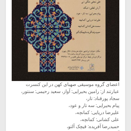
اعضای گروه موسیقی صهبای کهن در این کنسرت
عبارتند از: رامین بحیرایی: آواز، سعید رحیمی: سنتور،
سجاد پورقناد: تار،
پیام بحیرایی: سه تار و عود،
علیرضا دریایی: کمانچه،
علی کشانی: کمانچه،
حمیدرضا آفریده: قیچک آلتو،