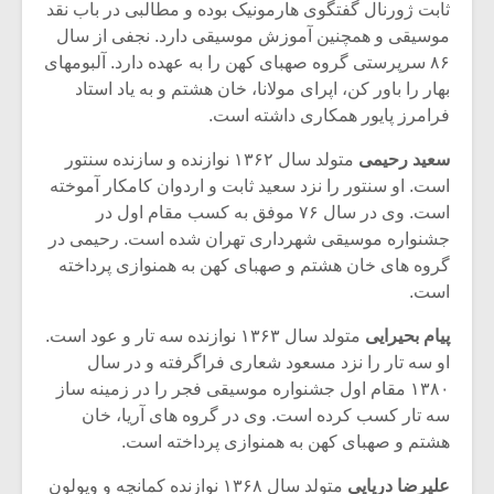
ثابت ژورنال گفتگوی هارمونیک بوده و مطالبی در باب نقد
موسیقی و همچنین آموزش موسیقی دارد. نجفی از سال
۸۶ سرپرستی گروه صهبای کهن را به عهده دارد. آلبومهای
بهار را باور کن، اپرای مولانا، خان هشتم و به یاد استاد
فرامرز پایور همکاری داشته است.
سعید رحیمی
متولد سال ۱۳۶۲ نوازنده و سازنده سنتور
است. او سنتور را نزد سعید ثابت و اردوان کامکار آموخته
است. وی در سال ۷۶ موفق به کسب مقام اول در
جشنواره موسیقی شهرداری تهران شده است. رحیمی در
گروه های خان هشتم و صهبای کهن به همنوازی پرداخته
است.
پیام بحیرایی
متولد سال ۱۳۶۳ نوازنده سه تار و عود است.
او سه تار را نزد مسعود شعاری فراگرفته و در سال
۱۳۸۰ مقام اول جشنواره موسیقی فجر را در زمینه ساز
سه تار کسب کرده است. وی در گروه های آریا، خان
هشتم و صهبای کهن به همنوازی پرداخته است.
علیرضا دریایی
متولد سال ۱۳۶۸ نوازنده کمانچه و ویولون