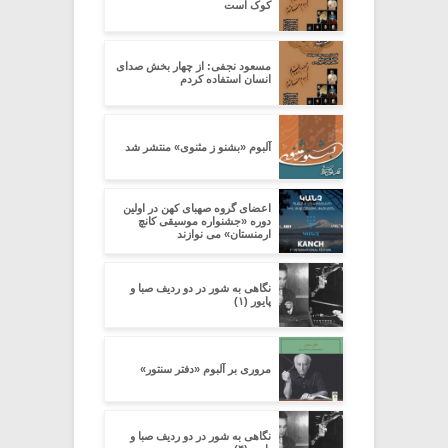
کوک است
مسعود نجفی: از چهار بخش صدای
انسان استفاده کردم
آلبوم «بشنو ز مثنوی» منتشر شد
اعضای گروه صهبای کهن در اولین
دوره «جشنواره موسیقی کانچ
ارمنستان» می نوازند
نگاهی به شور در دو ردیف صبا و
پایور (۱)
مروری بر آلبوم «دفتر سنتور»
نگاهی به شور در دو ردیف صبا و