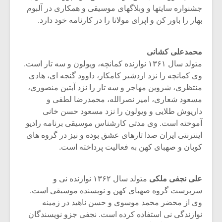
جشنواره سایتها و وبلاگهای موسیقی و همکاری در آلبوم
بهار را باور کن و اپرای مولانا را در کارنامه خود دارد.
محمدعلی کشانی
متولد سال ۱۳۶۱ نوازنده کمانچه، ویولون و سه تار است.
وی کمانچه را نزد اردشیر کامکار، داوود گنجه ای، هادی
منتظری، شروین مهاجر و سه تار را نزد آبتین منصوری،
مسعود شعاری، امیر نصرالله، محمدرضا لطفی و
داریوش طلایی و ویولون را نزد مسعود حسن خانی
آموخته است. وی مدتی کارشناس موسیقی برنامه رادیو
اینترنتی ایران صدا تارهای عشق بوده و نیز در گروه های
کوبان و صهبای کهن به فعالیت پرداخته است.
علی نجفی ملکی
متولد سال ۱۳۶۲ نوازنده نی و
سرپرست گروه صهبای کهن و نویسنده موسیقی است.
وی از محضر محمد موسوی و حسن ناهید در زمینه
نوازندگی نی استفاده کرده است. نجفی جزو نویسندگان