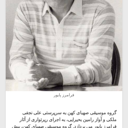
فرامرز پایور
گروه موسیقی صهبای کهن به سرپرستی علی نجفی
ملکی و آواز رامین بحیرایی، به اجرای رپرتواری از آثار
فرامرز پایور می پردازد. گروه موسیقی صهبای کهن، پیش