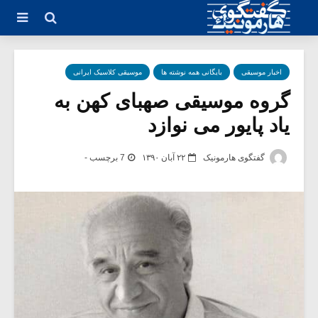
اخبار موسیقی
بایگانی همه نوشته ها
موسیقی کلاسیک ایرانی
گروه موسیقی صهبای کهن به
یاد پایور می نوازد
گفتگوی هارمونیک
۲۲ آبان ۱۳۹۰
7 برچسب -