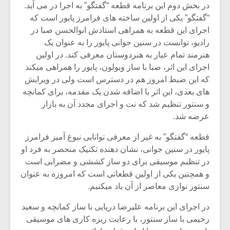
در بخش دوم این برنامه قطعه “گفتگو” به اجرا در می آید.
“گفتگو” یکی از اولین ساخته های فرامرز پایور است که
اجرای این قطعه به همراهی استادش ابوالحسن صبا در
رادیو، توانست در سنین جوانی پایور را به عنوان یک
هنرمند تمام عیار به هنردوستان معرفی کند. در اولین
اجرای این اثر، صبا با ساز ویولون، پایور را همراهی میکند
که این ضبط امروز هم در دسترس است ولی در ویرایش
های بعدی، این اثر با اضافه شدن یک مقدمه، برای کمانچه
و سنتور تنظیم شد که نت و اجرای مجدد آن به بازار
عرضه شد.
قطعه “گفتگو” به غیر از معرفی توانایی نبوغ آمیز فرامرز
پایور در سنین جوانی، نشان دهنده تکنیک منحصر به فرد او
در تنظیم موسیقی برای دو ساز کششی و مضرابی است
و همچنین یکی از اولین قطعاتی است که امروزه به عنوان
سنتور نوازی معاصر از آن یاد میکنیم.
در اجرای این برنامه علیرضا دریایی با ساز کمانچه و سعید
رحیمی با ساز سنتور، با رعایت ریزه کاری های موسیقی