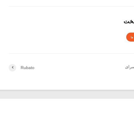
بخت
ها
سرای
Rubato