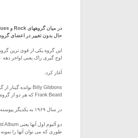
حال بدون تغییر در اعضای گروه 
اوج گیری راک یعنی اواخر دهه ۶۰ بصورت یک گروه Trio (متشکل از ۳ نوازنده)
آغاز کرد.
Frank Beard که هر دو از گروه American Blues جدا شده بودند
در سال ۱۹۶۹ به یکدیگر پیوسته و اولین آلبوم خود را ساختند.
طوری که می توان آنها را نمونه 