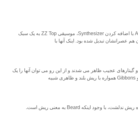
در آلبوم بعدی یعنی After Burner با اضافه کردن Synthesizer، موسیقی ZZ Top به یک سبک
م عصرانشان تبدیل شده بود. اینک آنها با
گیتارهای عجیب ظاهر می شدند و از این رو می توان آنها را یک