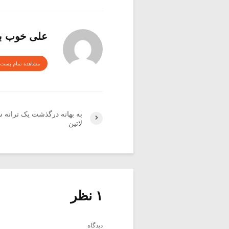
علی خوب 
مشاهده تمام پست 
به بهانه درگذشت یک ترانه 
لاتین
۱ نظر
دیدگاه