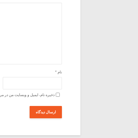
نام
*
ذخیره نام، ایمیل و وبسایت من در مر