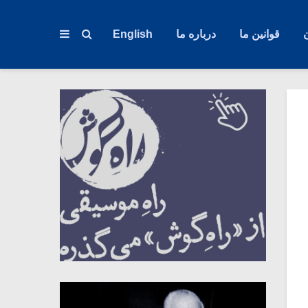
قوانین ما
درباره ما
English