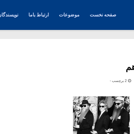
صفحه نخست
موضوعات
ارتباط باما
نویسندگان
2 برچسب -