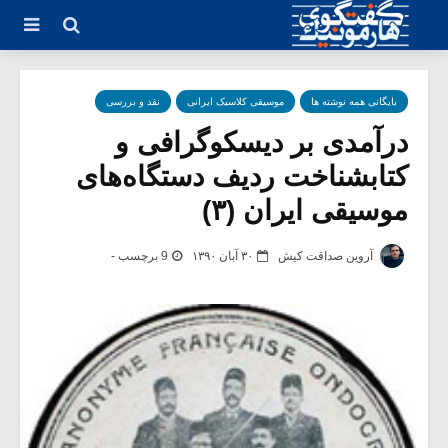
بایگانی همه نوشته ها
موسیقی کلاسیک ایرانی
نقد و بررسی
در‌آمدی بر دیسکوگرافی و
کتابشناخت ردیف دستگاه‌های
موسیقی ایران (۳)
آروین صداقت کیش
۳۰ آبان ۱۳۹۰
9 برچسب -