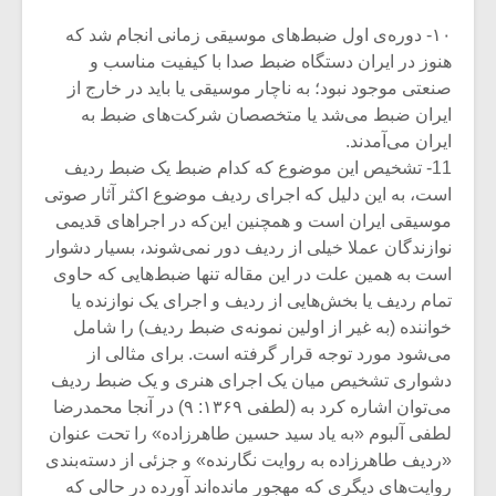
۱۰- دوره‌ی اول ضبط‌های موسیقی زمانی انجام شد که
هنوز در ایران دستگاه ضبط صدا با کیفیت مناسب و
صنعتی موجود نبود؛ به ناچار موسیقی یا باید در خارج از
ایران ضبط‌ می‌شد یا متخصصان شرکت‌های ضبط به
ایران می‌آمدند.
11- تشخیص این موضوع که کدام ضبط یک ضبط ردیف
است، به این دلیل که اجرای ردیف موضوع اکثر آثار صوتی
موسیقی ایران است و همچنین این‌که در اجراهای قدیمی
نوازندگان عملا خیلی از ردیف دور نمی‌شوند، بسیار دشوار
است به همین علت در این مقاله تنها ضبط‌هایی که حاوی
تمام ردیف یا بخش‌هایی از ردیف و اجرای یک نوازنده یا
خواننده (به غیر از اولین نمونه‌ی ضبط ردیف) را شامل
می‌شود مورد توجه قرار گرفته‌ است. برای مثالی از
دشواری تشخیص میان یک اجرای هنری و یک ضبط ردیف
می‌توان اشاره کرد به (لطفی ۱۳۶۹: ۹) در آنجا محمدرضا
لطفی آلبوم «به یاد سید حسین طاهرزاده» را تحت عنوان
«ردیف طاهرزاده به روایت نگارنده» و جزئی از دسته‌بندی
روایت‌های دیگری که مهجور مانده‌‌اند آورده در حالی که