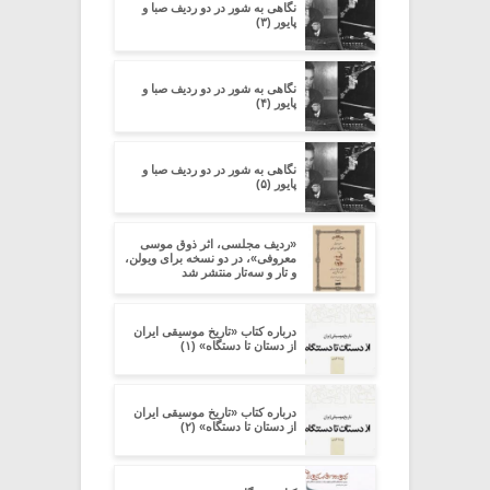
نگاهی به شور در دو ردیف صبا و
پایور (۳)
نگاهی به شور در دو ردیف صبا و
پایور (۴)
نگاهی به شور در دو ردیف صبا و
پایور (۵)
«ردیف مجلسی، اثر ذوق موسی
معروفی»، در دو نسخه برای ویولن،
و تار و سه‌تار منتشر شد
درباره کتاب «تاریخ موسیقی ایران
از دستان تا دستگاه» (۱)
درباره کتاب «تاریخ موسیقی ایران
از دستان تا دستگاه» (۲)