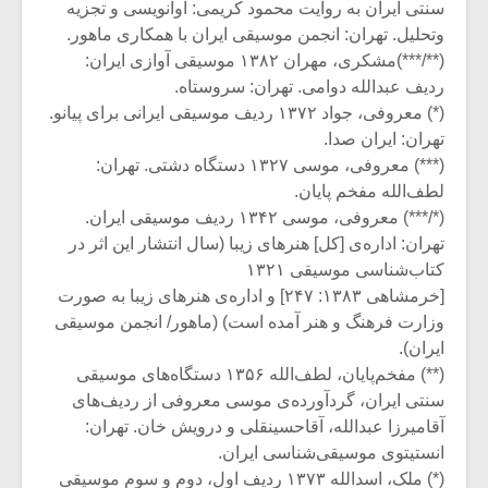
سنتی ایران به روایت محمود کریمی: آوانویسی و تجزیه
وتحلیل. تهران: انجمن موسیقی ایران با همکاری ماهور.
(**/***)مشکری، مهران ۱۳۸۲ موسیقی آوازی ایران:
ردیف عبدالله دوامی. تهران: سروستاه.
(*) معروفی، جواد ۱۳۷۲ ردیف موسیقی ایرانی برای پیانو.
تهران: ایران صدا.
(***) معروفی، موسی ۱۳۲۷ دستگاه دشتی. تهران:
لطف‌الله مفخم پایان.
(*/***) معروفی، موسی ۱۳۴۲ ردیف موسیقی ایران.
تهران: اداره‌ی [کل] هنر‌های زیبا (سال انتشار این اثر در
کتاب‌شناسی موسیقی ۱۳۲۱
[خرمشاهی ۱۳۸۳: ۲۴۷] و اداره‌ی هنرهای زیبا به صورت
وزارت فرهنگ و هنر آمده است) (ماهور/ انجمن موسیقی
ایران).
(**) مفخم‌پایان، لطف‌الله ۱۳۵۶ دستگاه‌های موسیقی
سنتی ایران، گردآورده‌ی موسی معروفی از ردیف‌های
آقامیرزا عبدالله، آقاحسینقلی و درویش خان. تهران:
انستیتوی موسیقی‌شناسی ایران.
(*) ملک، اسدالله ۱۳۷۳ ردیف اول، دوم و سوم موسیقی