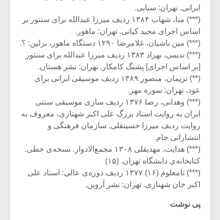
ایرانی. تهران: سنایی.
(***) منا، شهاب ۱۳۸۴ ردیف میرزا عبدالله برای سنتور بر
اساس اجرای مجید کیانی. تهران: ماهور.
(***) مین باشیان، غلامرضا ۱۲۹۰ دستگاه ماهور، برلین: ؟.
(***) ندیمی، بهزاد ۱۳۸۳ ردیف میرزا عبدالله برای سنتور
[بر اساس اجرای] پشنگ کامکار. تهران: نشر هستان.
(**) نریمان، منصور ۱۳۸۹ ردیف موسیقی ایرانی برای
عود، تهران: سوره مهر.
(***) وهدانی، رضا ۱۳۷۶ ردیف سازی موسیقی سنتی
ایران به روایت استاد بزرگ علی اکبر شهنازی، معروف به
روایت ردیف میرزا حسینقلی. سازمان فرهنگی و
انتشاراتی جام.
(***) هدایت، مهدیقلی ۱۳۰۸ مجمع‌الادوار. نسخه‌ی خطی.
کتابخانه‌ی دانشگاه تهران. (۱۵)
(***) نامعلوم (۱۶) ۱۳۷۷ ردیف دوره‌ی عالی: استاد علی
اکبر خان شهنازی. تهران: نشر آروین.
پی نوشت