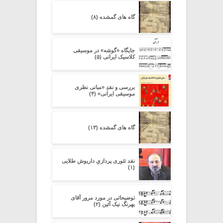
گاه های گمشده (۸)
جایگاه «گوشه» در موسیقی
کلاسیک ایرانی (۵)
بررسی و نقدِ «مبانی نظری
موسیقی ایرانی» (۴)
گاه های گمشده (۱۳)
نقد تئوری پردازیِ داریوش طلایی
(۱)
توضیحاتی در مورد مرور آقای
بهرنگ نیک آئین (۲)