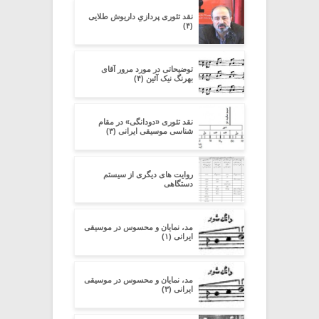
نقد تئوری پردازیِ داریوش طلایی
(۴)
توضیحاتی در مورد مرور آقای
بهرنگ نیک آئین (۴)
نقد تئوری «دودانگی» در مقام
شناسی موسیقی ایرانی (۳)
روایت های دیگری از سیستم
دستگاهی
مد، نمایان و محسوس در موسیقی
ایرانی (۱)
مد، نمایان و محسوس در موسیقی
ایرانی (۳)