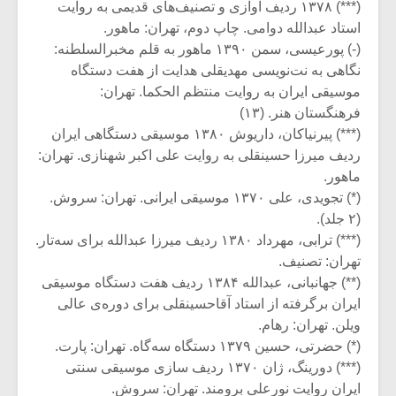
(***) ۱۳۷۸ ردیف آوازی و تصنیف‌های قدیمی به روایت
استاد عبدالله دوامی. چاپ دوم، تهران: ماهور.
(-) پورعیسی، سمن ۱۳۹۰ ماهور به قلم مخبرالسلطنه:
نگاهی به نت‌نویسی مهدیقلی هدایت از هفت دستگاه
موسیقی ایران به روایت منتظم الحکما. تهران:
فرهنگستان هنر. (۱۳)
(***) پیرنیاکان، داریوش ۱۳۸۰ موسیقی دستگاهی ایران
ردیف میرزا حسینقلی به روایت علی اکبر شهنازی. تهران:
ماهور.
(*) تجویدی، علی ۱۳۷۰ موسیقی ایرانی. تهران: سروش.
(۲ جلد).
(***) ترابی، مهرداد ۱۳۸۰ ردیف میرزا عبدالله برای سه‌تار.
تهران: تصنیف.
(**) جهانبانی، عبدالله ۱۳۸۴ ردیف هفت دستگاه موسیقی
ایران برگرفته از استاد آقا‌حسینقلی برای دوره‌ی عالی
ویلن. تهران: رهام.
(*) حضرتی، حسین ۱۳۷۹ دستگاه سه‌گاه. تهران: پارت.
(***) دورینگ، ژان ۱۳۷۰ ردیف سازی موسیقی سنتی
ایران روایت نورعلی برومند. تهران: سروش.