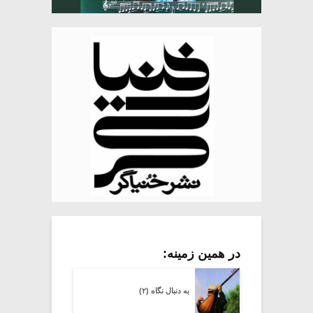
در همین زمینه:
به دنبال نگاه (۲)