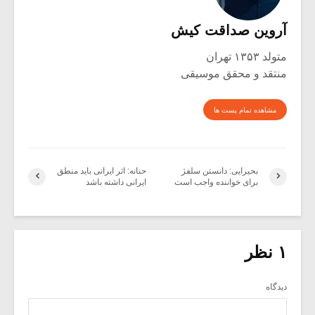
آروین صداقت کیش
متولد ۱۳۵۳ تهران
منتقد و محقق موسیقی
مشاهده تمام پست ها
بحیرایی: دانستن سلفژ
حنانه: اثر ایرانی باید منطق
برای خواننده واجب است
ایرانی داشته باشد
۱ نظر
دیدگاه