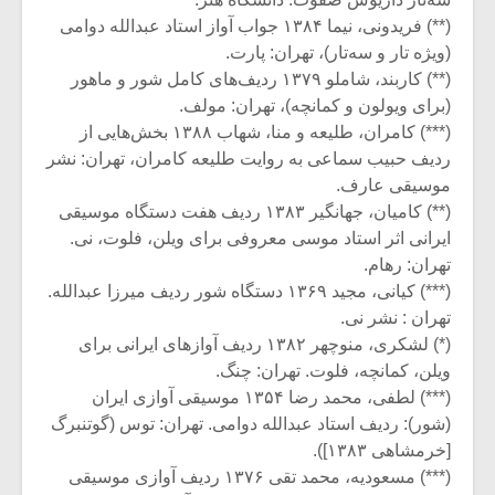
(**) فریدونی، نیما ۱۳۸۴ جواب آواز استاد عبدالله دوامی
(ویژه‌ تار و سه‌تار)، تهران: پارت.
(**) کاربند، شاملو ۱۳۷۹ ردیف‌های کامل شور و ماهور
(برای ویولون و کمانچه)، تهران: مولف.
(***) کامران، طلیعه و منا، شهاب ۱۳۸۸ بخش‌هایی از
ردیف حبیب سماعی به روایت طلیعه کامران، تهران: نشر
موسیقی عارف.
(**) کامیان، جهانگیر ۱۳۸۳ ردیف هفت دستگاه موسیقی
ایرانی اثر استاد موسی معروفی برای ویلن، فلوت، نی.
تهران: رهام.
(***) کیانی، مجید ۱۳۶۹ دستگاه شور ردیف میرزا عبدالله.
تهران : نشر نی.
(*) لشکری، منوچهر ۱۳۸۲ ردیف آوازهای ایرانی برای
ویلن، کمانچه، فلوت. تهران: چنگ.
(***) لطفی، محمد رضا ۱۳۵۴ موسیقی آوازی ایران
(شور): ردیف استاد عبدالله دوامی. تهران: توس (گوتنبرگ
[خرمشاهی ۱۳۸۳]).
(***) مسعودیه‌، محمد تقی ۱۳۷۶ ردیف آوازی موسیقی