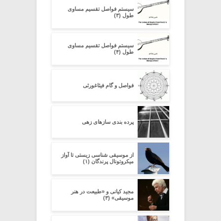
سیستم فواصل تقسیم مساوی
طول (۳)
سیستم فواصل تقسیم مساوی
طول (۴)
فواصل و گام فیثاغورثی
پرده بندی سازهای زهی
از موسیقی شناسی زیستی تا آواز
میکروتونال پرندگان (۱)
مجید کیانی و «طبیعت در هنر
موسیقی» (۳)