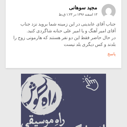
مجید سوهانی
۱۳ اسفند ۱۳۹۶ در ۱:۲۳ ق٫ظ
جناب آقای عابدینی در این زمینه شما بروید نزد جناب
آقای امیر آهنگ و یا امیر علی حنانه شاگردی کنید.
در حال حاضر فقط این دو نفر هستند که هارمونی زوج را
بلدند و کس دیگری بلد نیست
پاسخ