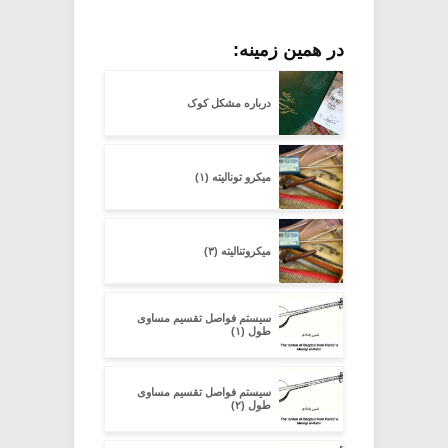
در همین زمینه:
درباره مشکل کوک
میکرو تونالیته (۱)
میکروتنالیته (۳)
سیستم فواصل تقسیم مساوی
طول (۱)
سیستم فواصل تقسیم مساوی
طول (۲)