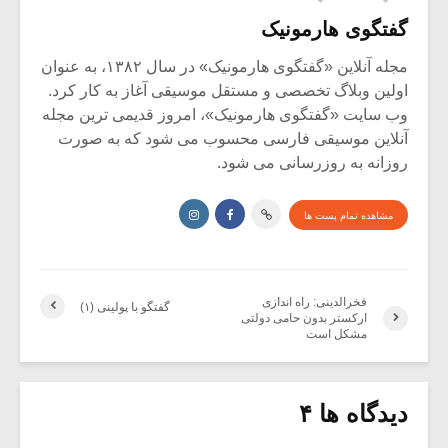
گفتگوی هارمونیک
مجله آنلاین «گفتگوی هارمونیک» در سال ۱۳۸۲، به عنوان
اولین وبلاگ تخصصی و مستقل موسیقی آغاز به کار کرد.
وب سایت «گفتگوی هارمونیک»، امروز قدیمی ترین مجله
آنلاین موسیقی فارسی محسوب می شود که به صورت
روزانه به روزرسانی می شود.
مشاهده تمام پست ها
فخرالدینی: راه اندازی
گفتگو با پولینی (۱)
ارکستر بدون حامی دولتی
مشکل است
دیدگاه ها ۴