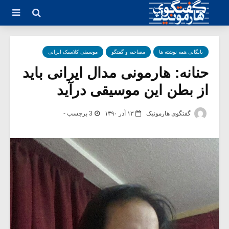
بایگانی همه نوشته ها
مصاحبه و گفتگو
موسیقی کلاسیک ایرانی
حنانه: هارمونی مدال ایرانی باید
از بطن این موسیقی درآید
گفتگوی هارمونیک
۱۳ آذر ۱۳۹۰
3 برچسب -