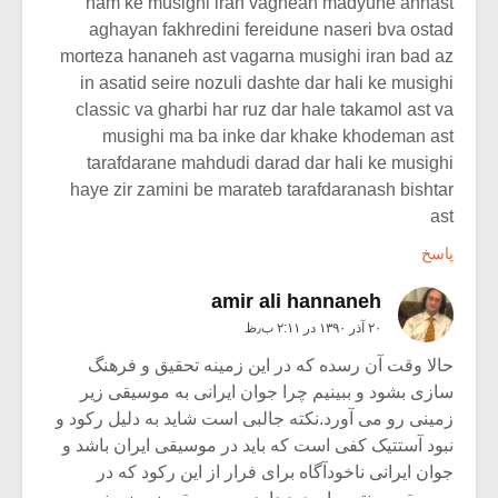
nam ke musighi iran vaghean madyune anhast
aghayan fakhredini fereidune naseri bva ostad
morteza hananeh ast vagarna musighi iran bad az
in asatid seire nozuli dashte dar hali ke musighi
classic va gharbi har ruz dar hale takamol ast va
musighi ma ba inke dar khake khodeman ast
tarafdarane mahdudi darad dar hali ke musighi
haye zir zamini be marateb tarafdaranash bishtar
ast
پاسخ
amir ali hannaneh
۲۰ آذر ۱۳۹۰ در ۲:۱۱ ب٫ظ
حالا وقت آن رسده که در این زمینه تحقیق و فرهنگ
سازی بشود و ببینیم چرا جوان ایرانی به موسیقی زیر
زمینی رو می آورد.نکته جالبی است شاید به دلیل رکود و
نبود آستتیک کفی است که باید در موسیقی ایران باشد و
جوان ایرانی ناخودآگاه برای فرار از این رکود که در