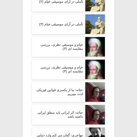
تأملی در آرای موسیقی خیام (۲)
تأملی در آرای موسیقی خیام (۴)
خیام و موسیقی نظری، بررسی
مقایسه ای (۳)
خیام و موسیقی نظری، بررسی
مقایسه ای (۴)
حنانه: ما از یکسری قوانین فیزیکی
لذت میبریم
حنانه: اثر ایرانی باید منطق ایرانی
داشته باشد
مهاجری: گمان می کنم وارد دنیایی