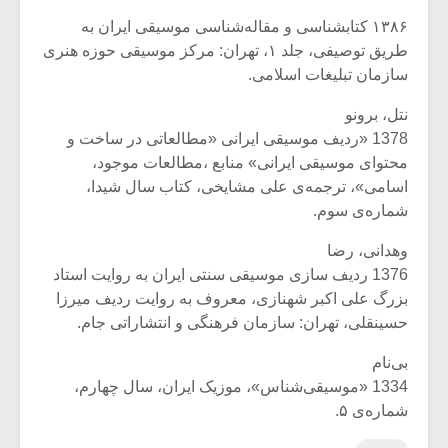
۱۳۸۶ کتابشناسی و مقاله‌شناسی موسیقی ایران به
طریق توصیفی، جلد ۱، تهران: مرکز موسیقی حوزه هنری
سازمان تبلیغات اسلامی.
نتل، برونو
1378 «ردیف موسیقی ایرانی «مطالعاتی در ساخت و
محتوای موسیقی ایرانی» منابع ،مطالعات موجود،
اسامی»، ترجمه‌ی علی مشایخی، کتاب سال شیدا،
شماره‌ی سوم.
وهدانی، رضا
1376 ردیف سازی موسیقی سنتی ایران به روایت استاد
بزرگ علی اکبر شهنازی، معروف به روایت ردیف میرزا
حسینقلی، تهران: سازمان فرهنگی و انتشاراتی جام.
بی‌نام
1334 «موسیقی‌شناس»، موزیک ایران، سال چهارم،
شماره‌ی ۵.