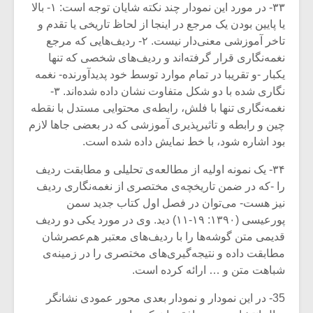
۳۳- در مورد این نمودار چند نکته شایان توجه است: ۱- بالا
یا پایین بودن یک مرجع در اینجا از لحاظ تاریخی یا تقدم و
تاخر آموزشی معنی‌دار نیست. ۲- ردیف‌هایی که مرجع
نغمه‌نگاری قرار گرفته‌اند و ردیف‌های شخصی که تنها
یکبار -و تقریبا در تمام موارد توسط خود پدیدآورنده- نغمه
نگاری شده‌ با دو شکل متفاوت نشان داده شده‌اند. ۳-
نغمه‌نگاری تنها با فلش، رابطه‌ی محتوایی مستدل با نقطه
چین و رابطه‌ و تاثیرپذیری آموزشی که در بعضی جاها لازم
بود اشاره شود، با خط نمایش داده شده است.
۳۴- یک نمونه‌ اولیه از مطالعه‌ی تحلیلی و مطابقت ردیف
را -که در ضمن تاریخچه‌ی مختصری از نغمه‌نگاری ردیف
نیز هست- می‌توان در فصل اول کتاب جدید سمن
پورعیسی (۱۳۹۰: ۱۹-۱۱) دید. وی در مورد یکی دو ردیف
قدیمی متن گوشه‌ها را با ردیف‌های معتبر هم‌عصرشان
مطابقت داده و نتیجه‌گیری‌های مختصری را در زمینه‌ی
شباهت متن و … ارائه کرده است.
35- در این نمودار و نمودار بعدی محور عمودی نشانگر