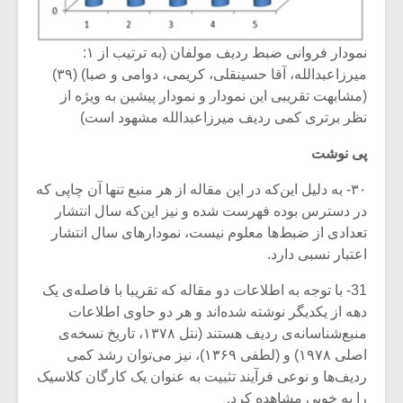
نمودار فروانی ضبط ردیف مولفان (به ترتیب از ۱:
میرزاعبدالله، آقا حسینقلی، کریمی، دوامی و صبا) (۳۹)
(مشابهت تقریبی این نمودار و نمودار پیشین به ویژه از
نظر برتری کمی ردیف میرزاعبدالله مشهود است)
پی نوشت
۳۰- به دلیل این‌که در این مقاله از هر منبع تنها آن چاپی که
در دسترس بوده فهرست شده و نیز این‌که سال انتشار
تعدادی از ضبط‌ها معلوم نیست، نمودارهای سال انتشار
اعتبار نسبی دارد.
31- با توجه به اطلاعات دو مقاله که تقریبا با فاصله‌ی یک
دهه از یکدیگر نوشته شده‌اند‌ و هر دو حاوی اطلاعات
منبع‌شناسانه‌ی ردیف هستند (نتل ۱۳۷۸، تاریخ نسخه‌ی
اصلی ۱۹۷۸) و (لطفی ۱۳۶۹)، نیز می‌توان رشد کمی
ردیف‌ها و نوعی فرآیند تثبیت به عنوان یک کارگان کلاسیک
را به خوبی مشاهده کرد.