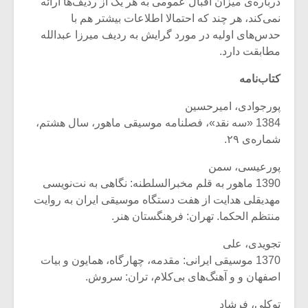
درباره‌ی میزان اقبال عمومی به هر یک از ردیف‌ها ارائه
نمی‌کند، هر چند که احتمالا اطلاعات بیشتر هم با
حدس‌های اولیه در مورد گرایش به ردیف میرزا عبدالله
مطابقت دارد.
کتاب‌نامه
پورجوادی، امیرحسین
1384 «سه نقد»، فصلنامه موسیقی ماهور، سال هشتم،
شماره‌ی ۲۹.
پورعیسی، سمن
1390 ماهور به قلم مخبرالسلطنه: نگاهی به نت‌نویسی
مهدیقلی هدایت از هفت دستگاه موسیقی ایران به روایت
منتظم الحکما. تهران: فرهنگستان هنر.
تجویدی، علی
1370 موسیقی ایرانی: مقدمه، چهارگاه، همایون و بیات
اصفهان و و آهنگ‌های بی‌کلام، تران: سروش.
توکلی، فرشاد