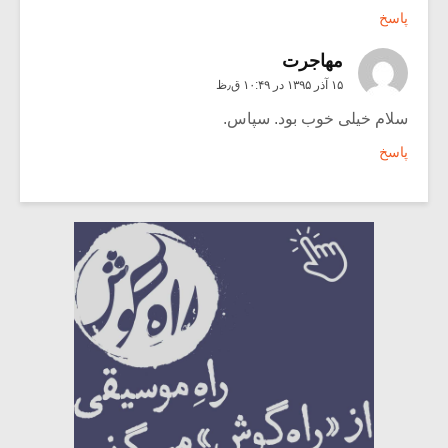
پاسخ
مهاجرت
۱۵ آذر ۱۳۹۵ در ۱۰:۴۹ ق٫ظ
سلام خیلی خوب بود. سپاس.
پاسخ