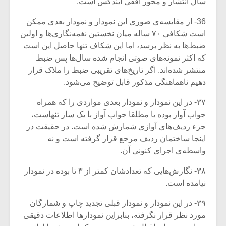
سال انتشار و محور افقی ایندکس است.
36- از مقایسه‌ی صوری این نمودار و نمودار بعدی ممکن
است شکافی ۷۰ ساله میان نخستین نغمه‌نگاری‌ها و اولین
ضبط‌ها به نظر برسد، اما این شکاف تنها حاصل این است
که اکثر نمونه‌های صوتی انجام شده سال‌ها پس ضبط
منتشر شده‌اند. اگر تاریخ‌های تقریبی ضبط را ملاک قرار
دهیم ناهماهنگی مذکور قابل توضیح می‌شود.
۳۷- در این نمودار و نمودار بعدی مواردی را که همراه
جواب آواز بوده یا مطلقا جواب آواز با یک ساز تنهاست،
جزء ردیف‌های آوازی شمارش شده است. در حقیقت در
اینجا ساختمان ردیف مرجع قرار گرفته است و نه
واسطه‌ی اجرای کنونی آن.
۳۸- نگارش‌هایی که تعدادشان کمتر از ۳ تا بوده در نمودار
نیامده است.
۳۹- در این نمودار و نمودار قبلی تجدید چاپ و شمارگان
مورد نظر قرار نگرفته، بنابراین نمودارها اطلاعات دقیقی