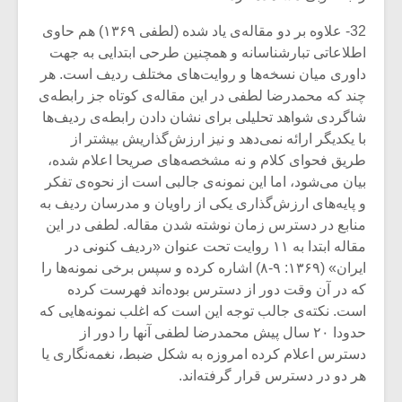
32- علاوه بر دو مقاله‌ی یاد شده (لطفی ۱۳۶۹) هم حاوی
اطلاعاتی تبارشناسانه و همچنین طرحی ابتدایی به جهت
داوری میان نسخه‌ها و روایت‌های مختلف ردیف است. هر
چند که محمدرضا لطفی در این مقاله‌ی کوتاه جز رابطه‌ی
شاگردی شواهد تحلیلی برای نشان دادن رابطه‌ی ردیف‌ها
با یکدیگر ارائه نمی‌دهد و نیز ارزش‌گذاریش بیشتر از
طریق فحوای کلام و نه مشخصه‌های صریحا اعلام شده،
بیان می‌شود، اما این نمونه‌ی جالبی است از نحوه‌ی تفکر
و پایه‌های ارزش‌گذاری یکی از راویان و مدرسان ردیف به
منابع در دسترس زمان نوشته شدن مقاله. لطفی در این
مقاله ابتدا به ۱۱ روایت تحت عنوان «ردیف کنونی در
ایران» (۱۳۶۹: ۹-۸) اشاره کرده و سپس برخی نمونه‌ها را
که در آن وقت دور از دسترس بوده‌اند فهرست کرده
است. نکته‌ی جالب توجه این است که اغلب نمونه‌هایی که
حدودا ۲۰ سال پیش محمدرضا لطفی آنها را دور از
دسترس اعلام کرده امروزه به شکل ضبط، نغمه‌نگاری یا
هر دو در دسترس قرار گرفته‌اند.