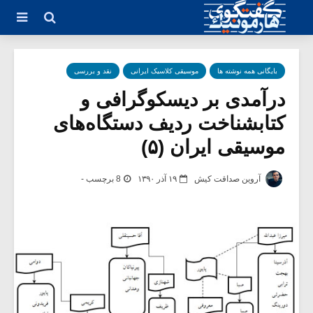
بایگانی همه نوشته ها
موسیقی کلاسیک ایرانی
نقد و بررسی
در‌آمدی بر دیسکوگرافی و
کتابشناخت ردیف دستگاه‌های
موسیقی ایران (۵)
آروین صداقت کیش
۱۹ آذر ۱۳۹۰
8 برچسب -