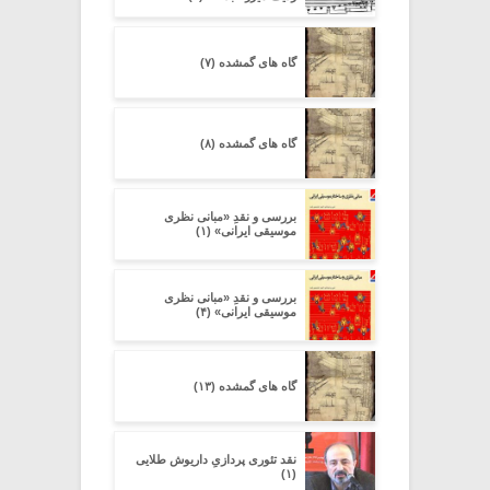
گاه های گمشده (۷)
گاه های گمشده (۸)
بررسی و نقدِ «مبانی نظری
موسیقی ایرانی» (۱)
بررسی و نقدِ «مبانی نظری
موسیقی ایرانی» (۴)
گاه های گمشده (۱۳)
نقد تئوری پردازیِ داریوش طلایی
(۱)