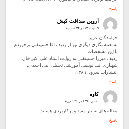
پاسخ
آروین صداقت کیش
۹ دی ۱۳۹۰ در ۵:۳۴ ب٫ظ
خوانندگان عزیز،
به نغمه نگاری دیگری نیز از ردیف آقا حسینقلی برخوردم
با این مشخصات:
ردیف میرزا حسینقلی به روایت استاد علی اکبر خان
شهنازی، نت نویسی آموزشی تحلیلی: نبی احمدی،
انتشارات سرود، ۱۳۸۹.
پاسخ
کاوه
۱۰ دی ۱۳۹۰ در ۹:۳۶ ق٫ظ
مقاله های بسیار مفید و پرکاربردی هستند
پاسخ