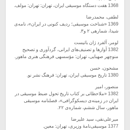
1368 هفت دستگاه موسیقی ایران، تهران: تهران: مولف.
لطفی، محمدرضا
1369 «شناخت موسیقی؛ ردیف کنونی در ایران»، نامه‌ی
شیدا، شماره‏ی ۲ و۳.
لومر، آلفرد ژان باتیست
1382 آوازها و تصنیف‌های ایرانی، گردآوری و تصحیح
منوچهر صهبایی، تهران: مؤسسه‏ى فرهنگى هنرى ماهور.
مشحون، حسن
1380 تاریخ موسیقی ایران، تهران: فرهنگ نشر نو.
منصور، امیر
1382 «ملاحظاتی بر کتاب تاریخ تحول ضبط موسیقی در
ایران در زمینه‌ی دیسکوگرافی»، فصلنامه موسیقی
ماهور، سال ششم، شماره‌ی ۲۲.
میرعلی‌نقی، سید علیرضا
1377 موسیقی‌نامۀ وزیری، تهران: معین.