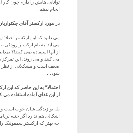
توانایی هایش را دارم چون کار 
انجام بدهم.
در مورد ارکستر آقای چکنواری
می دانید که این ارکستر اصلا” ای
می آید به نام ارکستر رودکی، 
از آنها استفاده نمی کنند!؟ نمدا
می کنند و می روند، این تمرکز 
ضعف است و مشکلاتی از نظر نو
شود…
احتمالا” به این خاطر که این ار
از این غذای آماده استفاده می 
بله نوازندگی شان خوب است و هز
اشکالی هم ندارد اگر جنبه برن
چه بهتر که ارکستر سمفونیک را 