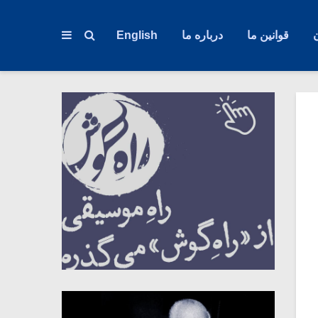
قوانین ما
درباره ما
English