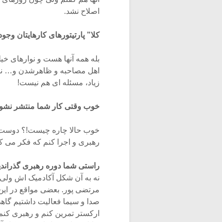
اصلاح نشد.
کلا” پارتیتورهای کارهایتان وجود
بله همه آنها هست و نوارهای خی
اهل مصاحبه و ظاهرشدن و… نیس
زیاد، مسئله ای هم نیست!
خوب وقتی کار شما منتشر نشود
خوب حالا چاره چیست!؟ دوست دا
رهبری و اجرا کنم که فکر می کنم 
راستی شما دوره رهبری گذراندی
نه به آن شکل آکادمیک اش ولی کا
مرتضی پور. بعضی مواقع در این
صدا و سیما فعالیت داشتیم گاهی
ارکستر تمرین کنم و رهبری کنم