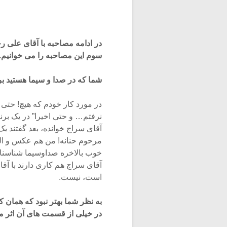
در ادامه مصاحبه با آقای علی 
سوم این مصاحبه را می خوانیم.
شما که در صدا و سیما هستید
بر
در مورد کار خودم که هیچ! حتی
نرفتم… و حتی اخیرا” در یک برن
آقای سراج خوانده، بعد گفتند ی
مرحوم حنانه! من هم عکس و الع
خوب بالاخره صداوسیما شناسنامه
آقای سراج هم کاری دارند با آ
است، نیست.
به نظر شما بهتر نبود که همان
در خیلی از قسمت های آن اثر م