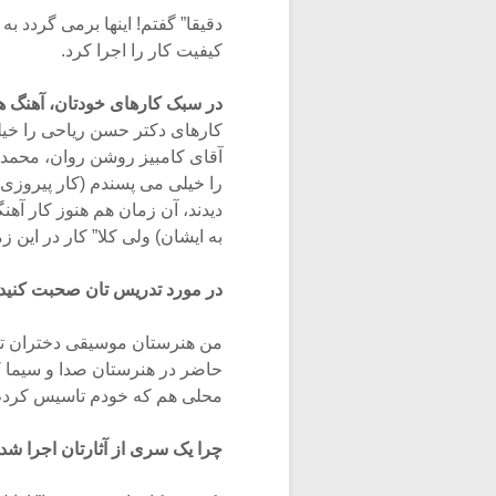
دقیقا” گفتم! اینها برمی گردد به 
کیفیت کار را اجرا کرد.
در سبک کارهای خودتان، آهنگ ها
کارهای دکتر حسن ریاحی را خیل
آقای کامبیز روشن روان، محمد 
را خیلی می پسندم (کار پیروزی
دیدند، آن زمان هم هنوز کار آه
به ایشان) ولی کلا” کار در این 
در مورد تدریس تان صحبت کنید.
من هنرستان موسیقی دختران تد
حاضر در هنرستان صدا و سیما ک
محلی هم که خودم تاسیس کردم 
چرا یک سری از آثارتان اجرا ش