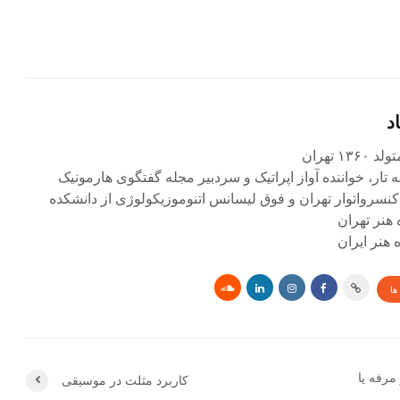
د
۱ تهران
ه تار، خواننده آواز اپراتیک و سردبیر مجله گفتگوی هارمونیک
کنسرواتوار تهران و فوق لیسانس اتنوموزیکولوژی از دانشکده
 هنر تهران
هنر ایران
ها
شر مرفه یا
کاربرد مثلث در موسیقی