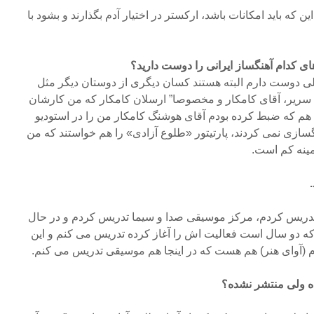
این که باید امکانات باشد، ارکستر در اختیار آدم بگذارند و بشود با
ی کدام آهنگساز ایرانی را دوست دارید؟
ی دوست دارم البته هستند کسان دیگری از دوستان دیگر مثل
سریر، آقای کامکار و مخصوصا” ارسلان کامکار که من کارشان
 هم که ضبط کرده بودم آقای هوشنگ کامکار من را در استودیو
نگسازی نمی کردند، پارتیتور «طلوع آزادی» را هم خواستند که من
زمینه کم است.
ریس کردم، مرکز موسیقی صدا و سیما تدریس کردم و در حال
ه دو سال است فعالیت اش را آغاز کرده تدریس می کنم و این
(آوای هنر) هم هست که در اینجا هم موسیقی تدریس می کنم.
ده ولی منتشر نشده؟