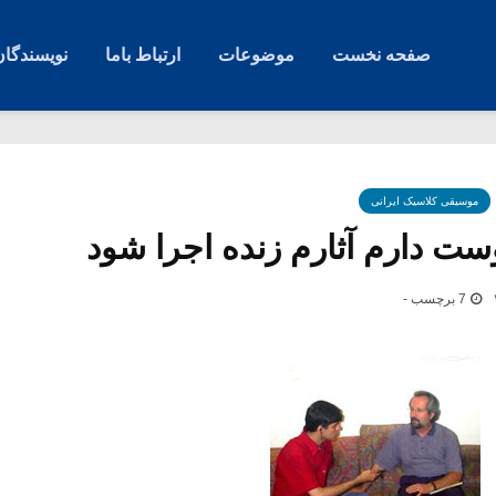
صفحه نخست
موضوعات
ارتباط باما
نویسندگان
موسیقی کلاسیک ایرانی
ست دارم آثارم زنده اجرا شود
7 برچسب -