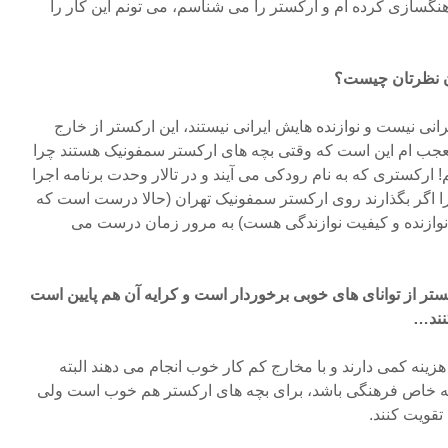
آهنگسازی کرده ام و ارکستر را می شناسم، می تونم این کار را
ان نظرتان چیست؟
رانی نیست و نوازنده هایش ایرانی نیستند، این ارکستر از خارج
تعجب ام این است که وقتی بچه های ارکستر سمفونیک هستند چرا
نم! ارکستری که به نام رودکی می آیند و در تالار وحدت برنامه اجرا
را اگر بگذارند روی ارکستر سمفونیک تهران (حالا درست است که
ازنده و کیفیت نوازندگی هست) به مرور زمان درست می
کستر از توانای های خوبی برخوردار است و کرایه آن هم پایین است
کنند…
ینه کمی دارند و با مخارج کم کار خوب انجام می دهند البته
امه خاص فرهنگی باشد، برای بچه های ارکستر هم خوب است ولی
تقویت کنند.