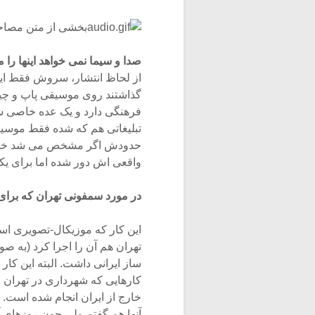
بخشی از متن مصاحب
صدا و سیما نمی خواهد اینها را 
از لحاظ انتشار، سروش فقط این 
گذاشتند روی موسیقی پاپ و چیز
فرهنگی دارد و یک عده خاصی شای
تبلیغاتی هم که شده فقط موسی
حدودش اگر مشخص می شد خیلی خ
واقعی اش دور شده اما برای ی
در مورد سمفونی تهران که برا
این کار که موزیکال-تصویری ا
تهران هم آن را اجرا کرد (به صو
ساز ایرانی داشت. البته این کا
کارهایی که شهرداری در تهران ان
خارج از ایران انجام شده است. ا
آنها هم گفتم ولی چون روزهای آ