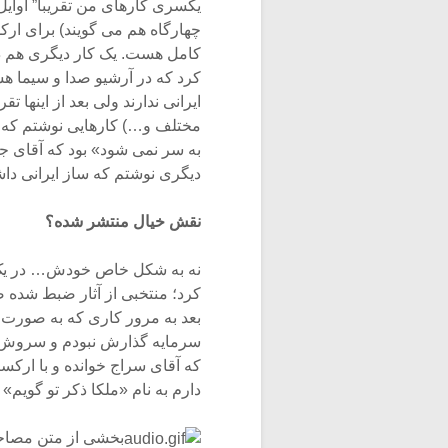
یکسری کارهای من تقریبا” اوایل
چهارگاه هم می گویند) برای ار
کامل هست. یک کار دیگری هم داش
کرد که در آرشیو صدا و سیما هس
ایرانی ندارند ولی بعد از اینها 
مختلف و…) کارهایی نوشتم که تل
به سر نمی شود» بود که آقای جما
دیگری نوشتم که ساز ایرانی داش
نقش خیال منتشر شده؟
نه به شکل خاص خودش… در یک 
کرد؛ منتخبی از آثار ضبط شده 
بعد به مرور کاری که به صورت 
که آقای سراج خوانده و با ارکس
دارم به نام «ملکا ذکر تو گویم
بخشی از متن مصاحب