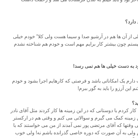
 دارد؟
لی از آن ها هم در آرشیو صدا و سیما هست ولی کلا” خودم خیلی
تم چون بیشتر کار برایم مهم است و خودم هم شناخته نشدم
 به دست خیلی ها هم نمی رسد!
رم یک امکاناتی باشد و فرصتی که کارهایم اجرا بشود و خودم
این آرزو را باید به گور ببرم!
د؟
ر کردم با دوستانی که در این زمینه ها کار کردند مثل آقای نادر
 زمینه کمک می گیرم و سوالاتی می کنم و وقتی هم در ارکستر
 وقتها که آقای مرتضی پور نمی آمدند از من می خواستند که با
 ولی به آن صورت که دوره خاصی گذرانده باشم نه! ولی خوب