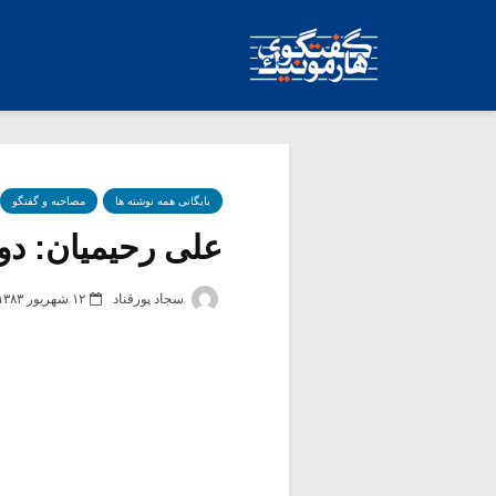
بایگانی همه نوشته ها
مصاحبه و گفتگو
علی رحیمیان: دو
سجاد پورقناد
۱۲ شهریور ۱۳۸۳