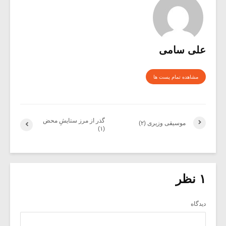
علی سامی
مشاهده تمام پست ها
گذر از مرز ستایشِ محض
موسیقی وزیری (۲)
(۱)
۱ نظر
دیدگاه