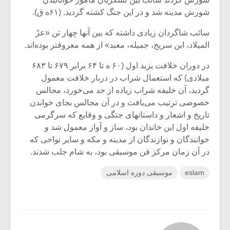
شورش مدینه شد و در این جنگ کشته گردید. (۶۱ه ق).
سائب شاگردان زیادی داشته که بین آنها چهار تن «عزً
المیلاد، ابن سریج، جمیله، معبد» از همه معروفتر بوده‌اند.
در دوران خلافت یزید اول (۶۰ ه تا ۶۴ برابر ۶۷۹ تا ۶۸۳
میلادی) که استعمال شراب در دربار خلافت معمول
گردید، آن خلیفه شراب زیاده از حد می‌خورد، مجالس
خصوصی ترتیب می‌یافت و در آن مجالس بجای خواندن
تاریخ و اشعار و داستانهای جنگی و وقایع که سرگرمی
خلیفه اول این خاندان بود، ساز و آواز معمول شد و
خوانندگان و نوازندگان از مدینه و مکه و سایر نواحی که
در آن زمان مرکز فن موسیقی بود، به شام جلب شدند.
eslam
موسیقی دوره اسلامی