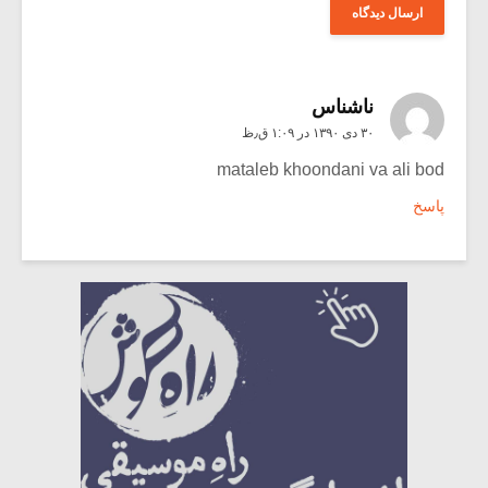
ناشناس
۳۰ دی ۱۳۹۰ در ۱:۰۹ ق٫ظ
mataleb khoondani va ali bod
پاسخ