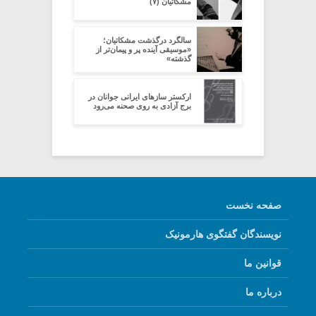
مشکاتیان (۷)
سالگرد درگذشت مشکاتیان؛
«موسیقی آینده پر‌ و پیمان‌تر از
گذشته»
ارکستر سازهای ایرانی جوانان در
برج آزادی به روی صحنه می‌رود
صفحه نخست
نویسندگان گفتگوی هارمونیک
قوانین ما
درباره ما