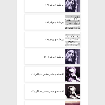
بوطیقای ریتم (۷)
بوطیقای ریتم (۸)
بوطیقای ریتم (۹)
بوطیقای ریتم (۱۰)
افسانه‌ی شعرشناسِ خنیاگر (۱)
افسانه‌ی شعرشناسِ خنیاگر (۲)