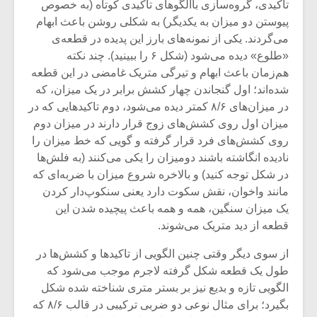
تاکیدی، گروه‌سازی باالگوهای تاکیدی کوتاه (به خصوص
پیوستن دو میزان به یکدیگر) به شکلی روشن باعث ابهام
می‌گردند. یکی از نمونه‌های بارز این پدیده در قطعه‌ی
«طلوع» دیده می‌شود (شکل ۶ را ببینید). چند نکته
هم‌زمان باعث ابهام و تیرگی متریک غامضی در این قطعه
شده‌اند؛ اول گنجاندن چهار کشش برابر در یک میزان، که
در میزان‌های ۸/۶ کمتر دیده می‌شود، دوم تاکیدهایی که در
میزان اول روی کشش‌های زوج قرار دارند در میزان دوم
روی کشش‌های فرد قرار گرفته و گویی که خط میزان را
نادیده انگاشته باشند دومیزان را یکی می‌کنند (به فلش‌ها
در شکل توجه کنید) و بالاخره شروع میزان با ضربه‌ای که
مانند واخوان، نقش سکوت دارد یعنی سنکوپ‌دار کردن
یک میزان سنگین، همه و همه باعث پیچیده شدن این
قطعه از دید متریک می‌شوند.
از سوی دیگر وقتی چنین الگویی از تاکیدها و کشش‌ها در
طول یک قطعه شکل گرفته لاجرم موجب می‌شود که
الگویی تازه و بدیع نیز بر بستر متری شناخته شده شکل
بگیرد؛ برای مثال نوعی دو ضربی ترکیبی در قالب ۸/۶ که