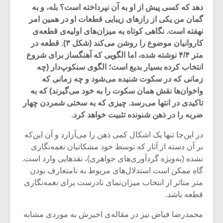
دهد که کسی پیش از او به آن نپرداخته است؟ بله، و به
گمان من یکی از رازهای زیبایی قطعات او در همین امر
نهفته است. نگاهی کوتاه به میزان‌های اولیه‌ی قطعه‌ی
کاروانیان موضوع را روشن می‌کند (شکل ۳). قطعه در
متر ۴/۴ نوشته شده، اما الگویی که آهنگساز برای شروع
انتخاب کرده بسیار بدیع است؛ الگوی سنکوپ‌دار (چه
زمانی که در سکوت شنیده می‌شود و چه زمانی که
واخوان‌ها نقش همان سکوت را به خود می‌گیرند) که به
تاکیدی در انتها می‌رسد. چیزی که به سختی شمردن چهار
ضربه را در ذهن شنونده تثبیت خواهد کرد.
در این‌جا تنها یک اشکال کمی ذهن را می‌آزارد و آن این‌که
بر آن دسته از آثار که توسط خود مشکاتیان نغمه‌نگاری
نشده (به‌ویژه گردآوری‌های جواهری)، نقدهایی وارد است.
گاه ممکن است استدلال‌های مربوط به نامتعارف بودن
متر متاثر از انتخاب میزان‌نمای نادرست برای نغمه‌نگاری
قطعه باشد.
محمدرضا فیاض نیز در مقاله‌ی اخیرش به موردی مشابه