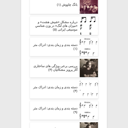
بانگ چاووش (۱)
درباره مشکل «شیش هشت» و
«میزان های لَنگ» در وزن شناسیِ
موسیقی ایرانی (۵)
دسته بندی و زمان بندی: ادراک متر
(۱)
بررسی برخی ویژگی های ساختاری
آثار پرویز مشکاتیان (۳)
دسته بندی و زمان بندی: ادراک متر
(۴)
دسته بندی و زمان بندی: ادراک متر
(۹)