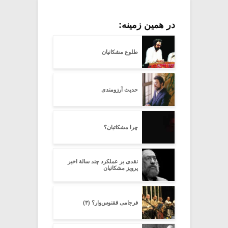
در همین زمینه:
طلوع مشکاتیان
حدیث آرزومندی
چرا مشکاتیان؟
نقدی بر عملکرد چند سالۀ اخیر
پرویز مشکاتیان
فرجامی ققنوس‌وار؟ (۳)