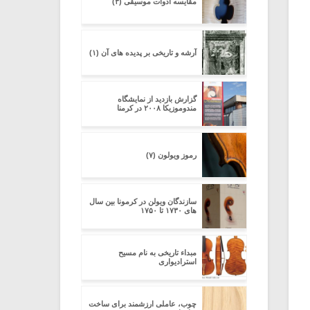
مقایسه ادوات موسیقی (۳)
آرشه و تاریخی بر پدیده های آن (۱)
گزارش بازدید از نمایشگاه
مندوموزیکا ۲۰۰۸ در کرمنا
رموز ویولون (۷)
سازندگان ویولن در کرمونا بین سال
های ۱۷۳۰ تا ۱۷۵۰
مبداء تاریخی به نام مسیح
استرادیواری
چوب، عاملی ارزشمند برای ساخت