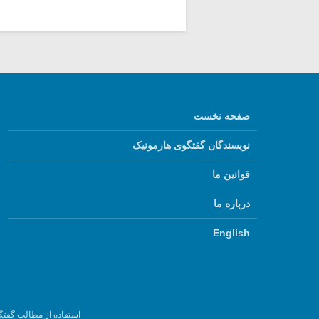
صفحه نخست
نویسندگان گفتگوی هارمونیک
قوانین ما
درباره ما
English
استفاده از مطالب گفتگ