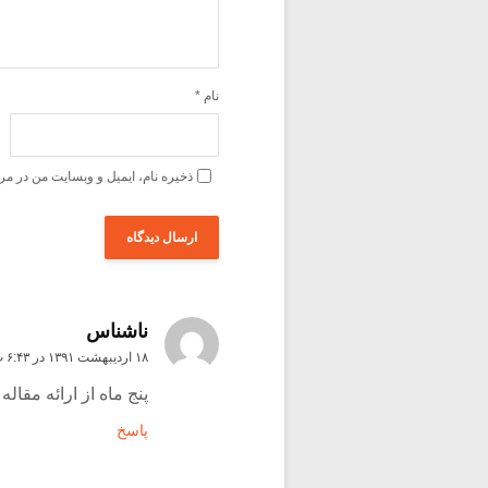
نام
*
ذخیره نام، ایمیل و وبسایت من در مر
ناشناس
۱۸ اردیبهشت ۱۳۹۱ در ۶:۴۳ ب٫ظ
پنج ماه از ارائه مقال
پاسخ