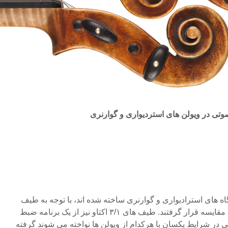
ی در ویولن های استردیواری و گوارنری
رگاه های استرادیواری و گوارنری ساخته شده اند، با توجه به طیف
های میانگین طولانی مدت مورد مقایسه قرار گرفتند. طیف های ۳/۱ اکتاو نیز از یک برنامه ضبط
 در شرایط یکسان با هرکدام از ویولن ها نواخته می شوند گرفته