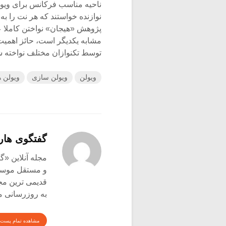
نوازنده خواستند که هر نت را به 
توسط تکنوازان مختلف نواخته شد
ویولن
ویولن سازی
ویولن ه
گفتگوی هار
و مستقل موسیق
قدیمی ترین م
به روزرسانی م
مشاهده تمام پست 