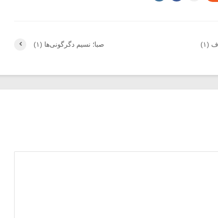
(۱)
صبا؛ نسیم دگرگونی‌ها (۱)