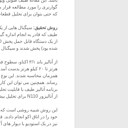
باشد. این مقاله طیف صوتی ویو
گوارنری را مورد مطالعه قرار 
که حتی بتوان برای تحلیل قطعات ضبط شد
روش تحقیق:
شده یود) پخش شدند و سیگنال نیز به یک واحد  N110
از آنالیزور N110 برای تحلیل بیشتر در فایل جداگانه نگهداری شدند.
این روش شبیه روشی است که گا
خود را در اتاق اکو انجام دادن
نیز در یک استودیو با دیوار ها