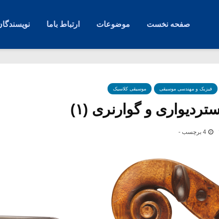
صفحه نخست
موضوعات
ارتباط باما
نویسندگان
فیزیک و مهندسی موسیقی
موسیقی کلاسیک
تردیواری و گوارنری (۱)
4 برچسب -