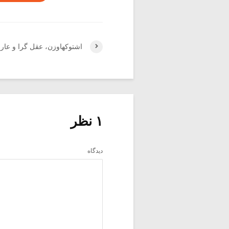
اشتوکهاوزن، عقل گرا و عارف 
۱ نظر
دیدگاه