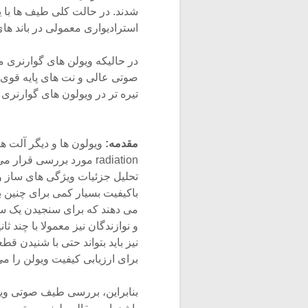
استرادیواری معمولی در باند های ۲۰۰ و ۲۵۰ و بالاتر از ۶/۱ هرتزی قوی تر 
صوتی عالی و نت های پایه قوی ت
تیره تر در ویولون های گوارنری
مقدمه:
radiation مورد بررسی ق
تحلیل جزئیات ویژگی های ساز و
باکیفیت بسیار کمی برای چنین 
می دهند که برای سنجیدن یک ساز 
و نوازندگان نیز معمولا با چند ث
نیز باید بتواند حتی با شنیدن ق
برای ارزیابی کیفیت ویولن را 
بنابراین، بررسی طیف صوتی ویو