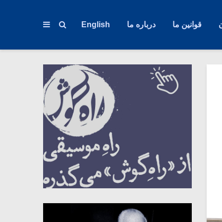
قوانین ما
درباره ما
English