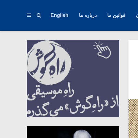
قوانین ما
درباره ما
English