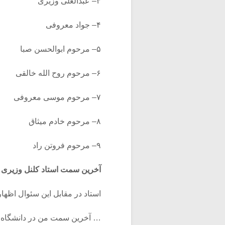
۳– عبدالعلی وزیری
۴– جواد معروفی
۵– مرحوم ابوالحسن صبا
۶– مرحوم روح الله خالقی
۷– مرحوم موسی معروفی
۸– مرحوم خادم میثاق
۹– مرحوم فروتن راد
آخرین سمت استاد کلنل وزیری
استاد در مقابل این سئوال اظهار
… آخرین سمت من در دانشگاه، ا