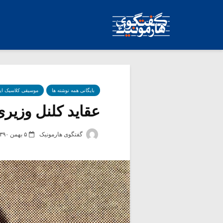
بایگانی همه نوشته ها
موسیقی کلاسیک ای
عقاید کلنل وزیر
گفتگوی هارمونیک
۵ بهمن ۱۳۹۰