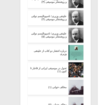
و روشنفکر موسیقی (۳)
علینقی وزیری؛ ناسیونالیسم دولتی
و روشنفکر موسیقی (۴)
علینقی وزیری؛ ناسیونالیسم دولتی
و روشنفکر موسیقی (۵)
درباره انتشار دو کتاب از علینقی
وزیری
تحول در موسیقی ایرانی از قاجار تا
کنون (۱)
مخالف خوانی (۱)
مخالف خوانی (۲)