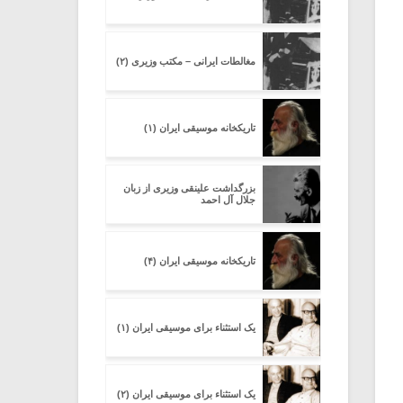
مغالطات ایرانی – مکتب وزیری (۲)
تاریکخانه موسیقی ایران (۱)
بزرگداشت علینقی وزیری از زبان
جلال آل احمد
تاریکخانه موسیقی ایران (۴)
یک استثناء برای موسیقی ایران (۱)
یک استثناء برای موسیقی ایران (۲)