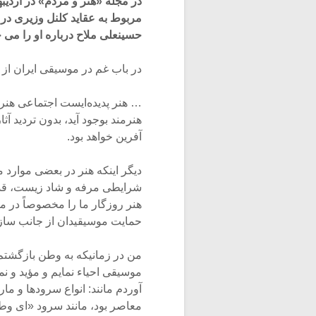
مربوط به عقاید کلنل وزیری در
حسینعلی ملاح درباره او را می خ
در باب غم در موسیقی ایران از 
… هنر پدیده‌ایست اجتماعی هنر
هنرمند بوجود آید، بدون تردید آ
آفرین خواهد بود.
دیگر اینکه هنر در بعضی موارد م
شرایطی مرفه و شاد زیست، قدر 
هنر روزگار ما را مخصوصاً در
حمایت موسیقیدان از جانب ساز
من در زمانیکه به وطن بازگشتم
آوردم مانند: انواع سرودها و مار
معاصر بود، مانند سرود «ای و