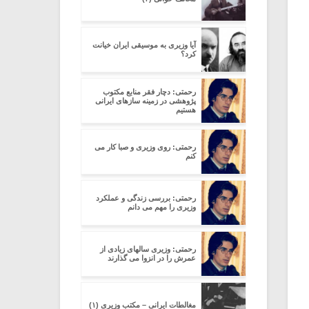
آیا وزیری به موسیقی ایران خیانت
کرد؟
رحمتی: دچار فقر منابع مکتوب
پژوهشی در زمینه سازهای ایرانی
هستیم
رحمتی: روی وزیری و صبا کار می
کنم
رحمتی: بررسی زندگی و عملکرد
وزیری را مهم می دانم
رحمتی: وزیری سالهای زیادی از
عمرش را در انزوا می گذارند
مغالطات ایرانی – مکتب وزیری (۱)