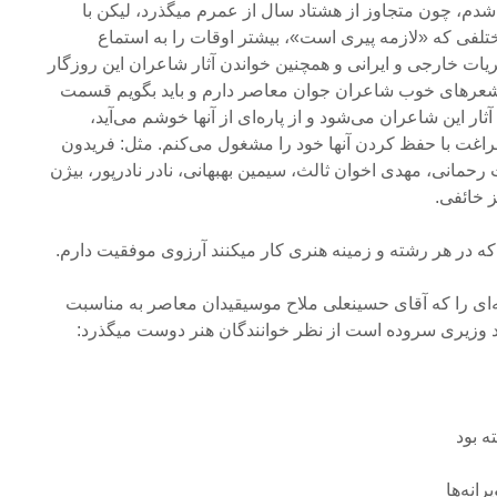
شدم، چون متجاوز از هشتاد سال از عمرم میگذرد، لیکن با
تلفی که «لازمه پیری است»، بیشتر اوقات را به استماع
ات خارجی و ایرانی و همچنین خواندن آثار شاعران این روزگار
شعرهای خوب شاعران جوان معاصر دارم و باید بگویم قسمت
 این شاعران می‌شود و از پاره‌ای از آنها خوشم می‌آید،
راغت با حفظ کردن آنها خود را مشغول می‌کنم. مثل: فریدون
مانی، مهدی اخوان ثالث، سیمین بهبهانی، نادر نادرپور، بیژن
 خائفی.
که در هر رشته و زمینه هنری کار میکنند آرزوی موفقیت دارم.
ه‌ای را که آقای حسینعلی ملاح موسیقیدان معاصر به مناسبت
 وزیری سروده است از نظر خوانندگان هنر دوست میگذرد:
ه بود
انه‌ها