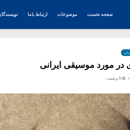
صفحه نخست
موضوعات
ارتباط باما
نویسندگان
رانی
ی در مورد موسیقی ایرانی
5 برچسب -