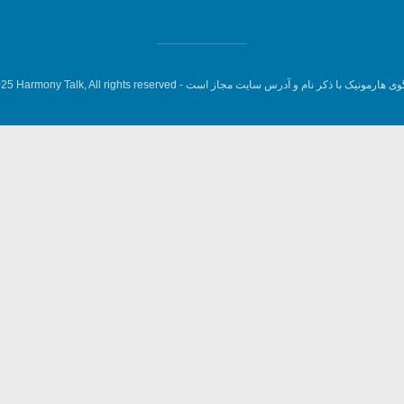
وی هارمونیک با ذکر نام و آدرس سایت مجاز است -
5 Harmony Talk, All rights reserved.