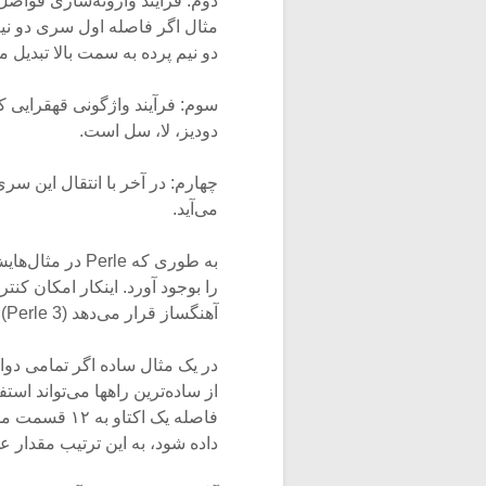
دوم: فرآیند وارونه‌سازی فوا
مثال اگر فاصله اول سری دو نیم
دو نیم پرده به سمت بالا تبدیل 
سوم: فرآیند واژگونی قهقرایی 
دودیز، لا، سل است.
می‌آید.
به طوری که erle
را بوجود آورد. اینکار امکان کنت
آهنگساز قرار می‌دهد (Perle 3).
در یک مثال ساده اگر تمامی دوازد
از ساده‌ترین راهها می‌تواند اس
داده شود، به این ترتیب مقدار عددی هر نیم پرده ۱ واحد