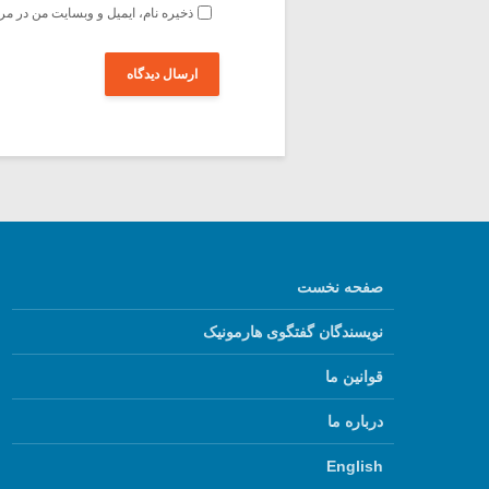
ذخیره نام، ایمیل و وبسایت من در مر
صفحه نخست
نویسندگان گفتگوی هارمونیک
قوانین ما
درباره ما
English