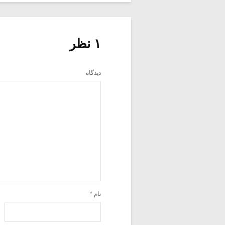
۱ نظر
دیدگاه
نام
*