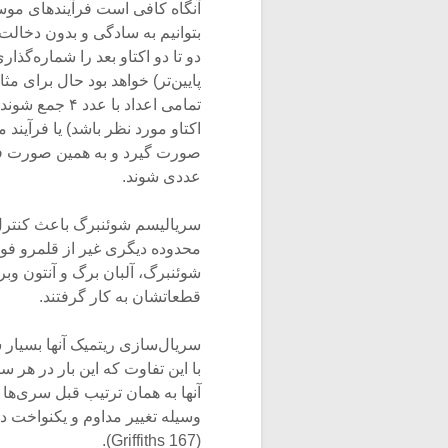
آنگاه کافی است فرآیندهای موسیق
بتوانیم به سادگی و بدون دخالت
پایین‌تر) خواهد بود حال برای مث
صورت گیرد و به همین صورت فرآی
عددی شوند.
سریالیسم شوئنبرگ باعث کنترل 
محدوده دیگری غیر از قلمرو فواص
شوئنبرگ، آلبان برگ و آنتون وبر
قطعاتشان به کار گرفتند.
سریال‌سازی ریتمیک آنها بسیار
با این تفاوت که این بار در هر 
آنها به همان ترتیب قبل سری‌ها ر
وسیله تغییر مداوم و یکنواخت 
(‌Griffiths 167).