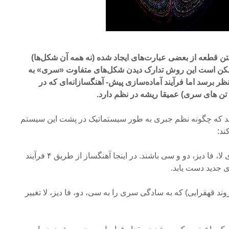
ن قطعه از بعضی عبارت‌های ایجاد شده (نه همه آن شکل‌ها)
 ممکن است این روش تدارک دیدن شکل‌های متفاوت «سری» به
ر برسد اما فرآیند آماده‌سازی پیش- آهنگسازانه‌ای که در
 تن های سری‌) عمیقا ریشه در نظم دارد.
هد که چگونه نظم جبری به طور سیستماتیک در پشت این سیستم
ند:
فرض کنید چهار تن اول یک سری لا، فا دیز، دو و سی باشند. در اینجا آهنگساز از طریق ۴ فرآیند
ی جدید دست یابد.
 قهقرایی) که به سادگی سری را به سی، دو، فا دیز، لا تغییر