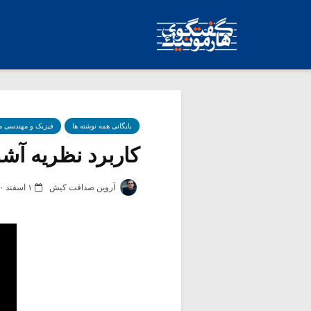
بایگانی همه نوشته ها
فیزیک و مهندسی 
کاربرد نظریه آشو
آروین صداقت کیش
۱ اسفند ۱۳۹۰