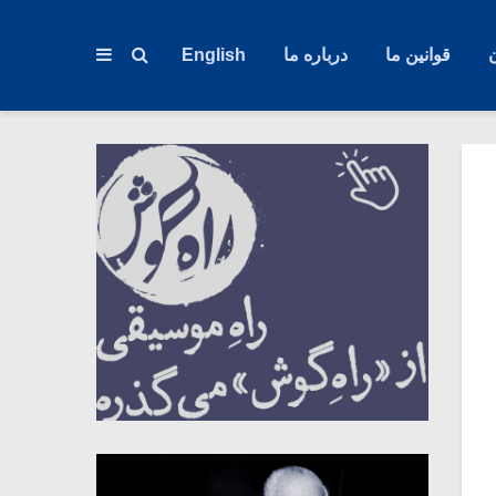
قوانین ما
درباره ما
English