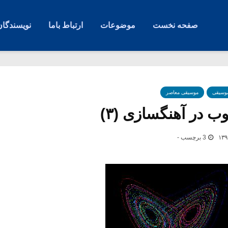
صفحه نخست
موضوعات
ارتباط باما
نویسندگان
موسیقی
موسیقی معاصر
ب در آهنگسازی (۳)
3 برچسب -