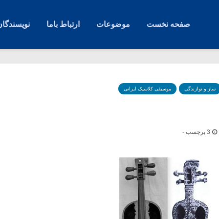
صفحه نخست
موضوعات
ارتباط باما
نویسندگان
ساز و نوازندگی
موسیقی کلاسیک ایرانی
3 برچسب -