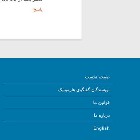
پاسخ
صفحه نخست
نویسندگان گفتگوی هارمونیک
قوانین ما
درباره ما
English