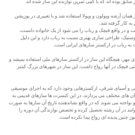
بق بوده اند که با کمی تمرین نوازنده این ساز شده اند.
همان آرشه ویولون و ویولا استفاده شد و با تغییری در پوزیشن
 به کار گرفته شد.
و در واقع قیچک و رباب را می شود از یک خانواده دانست،
ستیک، طراحی سازی بهتری نسبت به رباب دارد و این دلیل
 به رباب در ارکستر سازهای ایرانی است.
مهر، هیچگاه این ساز در ارکستر سازهای ملی استفاده نمیشد و
 قیچک در آنها رواج داشت، این ساز در شهرهای بزرگ کمتر
یی و آسیای شرقی، ارکسترهایی وجود دارد که به اجرای موسیقی
ان های مختلف می پردازند. در این کنسرت ها سازهای قدیمی به
نواخته می شوند که در واقع نشاندهنده تاریخ آن سازها به صورت
وانند در آن رشته تحصیل کرده و تخصص نوازندگی آن دوره را
وز چنین پدیده ای رواج پیدا نکرده است.