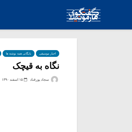
اخبار موسیقی
بایگانی همه نوشته ها
نگاه به قیچک
سجاد پورقناد
۱۵ اسفند ۱۳۹۰