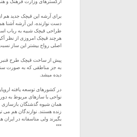
ارکسترهای وزارت فرهنگ و هنر سا
برای آرشه این قیچک جدید هم از 
دست نوازنده، این آرشه آشنا هم
طراحی قیچک شبیه به رباب است 
هرچند قیچک امروزی از نظر آکو
اصلی رواج بیشتر این ساز نسبت
پیش از ساخت قیچک طرح قنبری 
به جز مناطقی که به صورت سنتی
دیده میشد.
در کشورهای توسعه یافته اروپا
نواحی با سازهای مربوط به دور
همان شیوه گذشتگان بازسازی و 
زنده هستند. نوازندگان هم می ت
بگیرند ولی متاسفانه در ایران هن
***