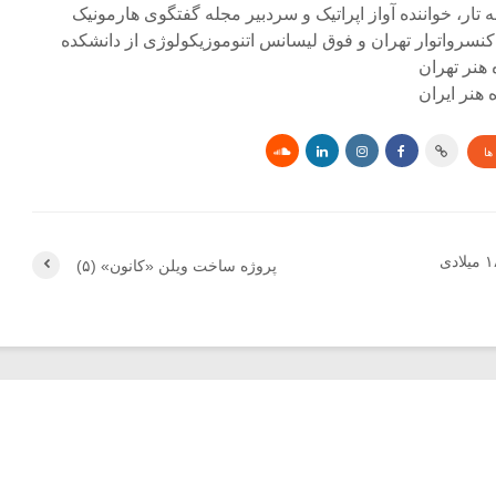
ه تار، خواننده آواز اپراتیک و سردبیر مجله گفتگوی هارمونیک
کنسرواتوار تهران و فوق لیسانس اتنوموزیکولوژی از دانشکده
 هنر تهران
هنر ایران
ها
موسیقی نزد ایرانیان در ۱۸۸۵ میلادی
پروژه ساخت ویلن «کانون» (۵)