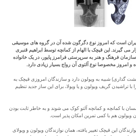
یران است که امروز نوع دگرگون شده آن در گروه های موسیقی
ر می گیرند. این قیچک با الهام از کمانچه توسط ابراهیم قنبری
مان فرهنگ و هنر به سرپرستی فرامرز پایور، در یک خانواده
ه و امروز مخصوصا نوع آلتوی آن رواج بسیار زیادی دارد.
شت گذاری) شبیه به ویولون دارد و سازندگان امروزی قیچک به
را با تراشیدن گریف ویولون و یا ویولا، برای این ساز جدید تنظیم
ان با کمانچه و کمانچه آلتو کوک می شوند و به خاطر ثابت بودن
ن ویولون هم با کمی تمرین امکان پذیر است.
ازندگان این قیچک تغییر یافته، همان نوازندگان ویولون و ویولای