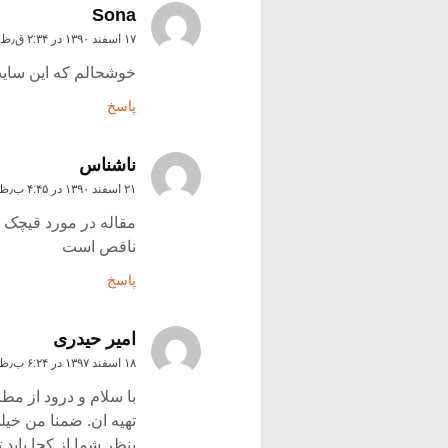
Sona
۱۷ اسفند ۱۳۹۰ در ۲:۳۴ ق٫ظ
خوشحالم که این سایت
پاسخ
ناشناس
۲۱ اسفند ۱۳۹۰ در ۴:۴۵ ب٫ظ
مقاله در مورد قیچک 
ناقص است
پاسخ
امیر حیدری
۱۸ اسفند ۱۳۹۷ در ۶:۲۴ ب٫ظ
با سلام و درود از مط
تهیه ان. ضمنا من خی
بنظر شما از کجا باید 