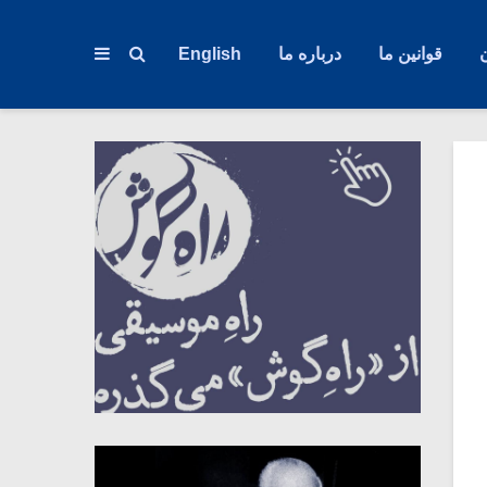
قوانین ما
درباره ما
English