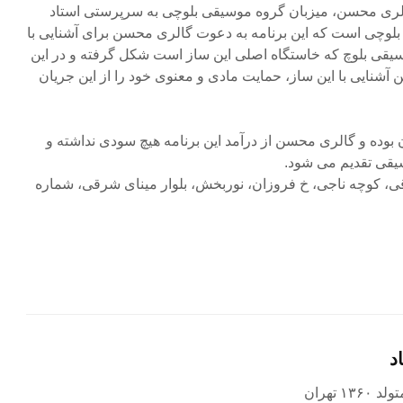
ب ۱۵ اسفند، گالری محسن، میزبان گروه موسیقی بلوچی به سرپرستی استاد
بلوچی است که این برنامه به دعوت گالری محسن برای آشنایی با
یقی بلوچ که خاستگاه اصلی این ساز است شکل گرفته و در این
شنایی با این ساز، حمایت مادی و معنوی خود را از این جریان
ن برنامه ۱۰,۰۰۰ تومان بوده و گالری محسن از درآمد این برنامه هیچ سودی نداشته و
سیقی تقدیم می شود.
کوچه ناجی، خ فروزان، نوربخش، بلوار مینای شرقی، شماره
د
۱ تهران