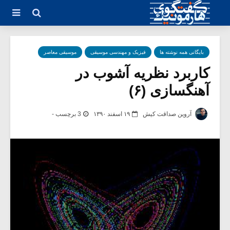
بایگانی همه نوشته ها
فیزیک و مهندسی موسیقی
موسیقی معاصر
کاربرد نظریه آشوب در
آهنگسازی (۶)
آروین صداقت کیش
۱۹ اسفند ۱۳۹۰
3 برچسب -