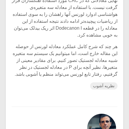
نهایی معادلاتی که در CAC مورد استفاده آهنگسازان قرار
گرفت نیست. با استفاده از معادله سه متغیره‌ی
هواشناسی ادوارد لورنس آنها راهشان را به سوی استفاده
از ریاضیات پیچیده‌تر ادامه دادند نتیجه استفاده از این
معادله را در قطعه Dodecanon I اثر ریک بیدلک می‌توان
به خوبی مشاهده کرد.
هر چند که شرح کامل عملکرد معادله لورنس از حوصله
این مقاله خارج است، اما میتوانیم یک سیستم سه متغیره
شبیه معادله لجستیک تصور کنیم. برای مقادیر معینی از
متغیرها، نظیر آنچه برای P در معادله لجستیک در نظر
گرفتیم، رفتار تابع لورنس می‌تواند منظم یا آشوبی باشد.
نظریه آشوب