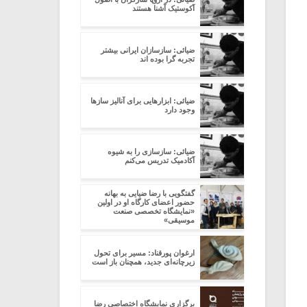
آکوستیک آشنا هستند
ضیائی: سازسازان ایرانی بیشتر
تجربه گرا بوده اند
ضیائی: ابزارهایی برای آنالیز سازها
وجود دارد
ضیائی: سازسازی را به شیوه
آکادمیک تدریس می‌کنم
گفتگویی با رضا ضیایی به بهانه
حضور اعضای کارگاه او در اولین
«نمایشگاه تخصصی صنعت
موسیقی»
ارغوان پورقناد: مسیر برای تحول
زیرچانه‌ای جدید، همچنان باز است
برگزاری نمایشگاه اختصاصی رضا