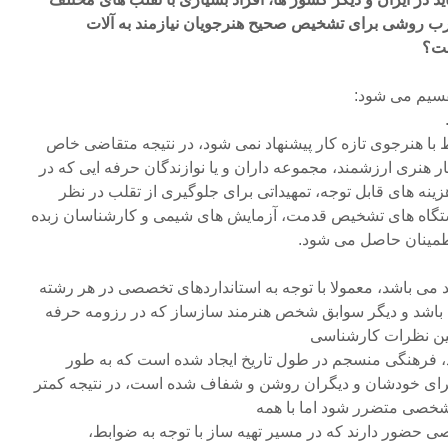
غرب روشی برای تشخیص صحیح هنرجویان نیازمند به آلات
ست؟
قسیم می شود:
 با هنرجوی تازه کار پیشنهاد نمی شود، در نتیجه متقاضی خاص
آثار هنری ارزشمند، مجموعه داران و یا نوازندگان حرفه ایی که در
نه های قابل توجه، تمهیداتی برای جلوگیری از تقلب در نظر
تگاه های تشخیص قدمت، آزمایش های شیمی و کارشناسان زبده
اطمینان حاصل می شود.
 می باشد، معمولا با توجه به استانداردهای تخصصی در هر رشته
 باشد و دیگر سوابق شخص هنرمند سازساز که در رزومه حرفه
نین نظرات کارشناسی
فرهنگی منسجم در طول تاریخ ایجاد شده است که به طور
ای خودشان و دیگران روشن و شفاف شده است، در نتیجه کمتر
شخصی متضرر شود اما با همه
حضور دارند که در مسیر تهیه ساز با توجه به ضوابط،