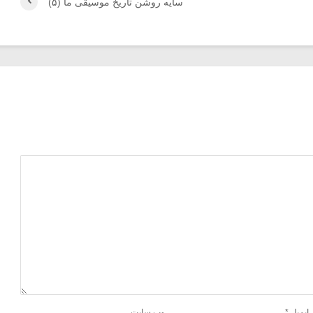
سایه روشن تاریخ موسیقی ما (۵)
ایمیل
*
وب‌ سایت