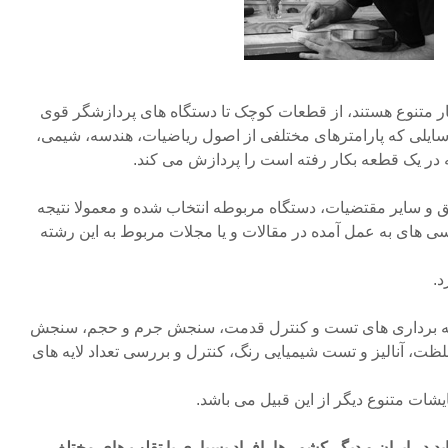
ار متنوع هستند، از قطعات کوچک تا دستگاه های پردازشگر قوی
وسایلی که پارامترهای مختلفی از اصول ریاضیات، هندسه، شیمی،
 در یک قطعه بکار رفته است را پردازش می کند.
 و سایر مقتضیات، دستگاه مربوطه انتخاب شده و معمولا نتیجه
سی های به عمل آمده در مقالات و یا مجلات مربوط به این رشته
د.
ونه برداری های تست و کنترل قدمت، سنجش جرم و حجم، سنجش
ظت، آنالیز و تست شیمیایی رنگ، کنترل و بررسی تعداد لایه های
شات متنوع دیگر از این قبیل می باشد.
د در ایران و دیگر کشور ها، افراد بسیاری با تقلب های مختلف