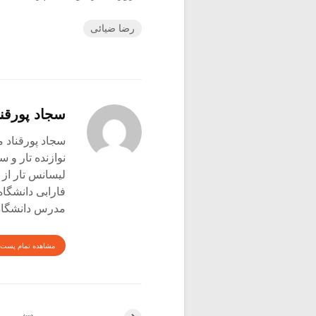
رضا ضیائی
سجاد پورقنا
سجاد پورقناد متولد ۳۶۰
نوازنده تار و س
لیسانس تار از 
فارابی دانشگاه
مدرس دانشگاه 
مشاهده تمام پست 