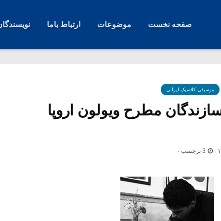
صفحه نخست
موضوعات
ارتباط باما
نویسندگان
موسیقی کلاسیک ایرانی
سازندگان مطرح ویولون اروپا
3 برچسب -