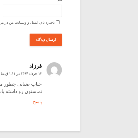
ذخیره نام، ایمیل و وبسایت من در مر
فرزاد
۱۳ خرداد ۱۳۹۴ در ۱:۱۱ ق٫ظ
جناب ضیایی چطور میت
تماستون رو داشته با
پاسخ