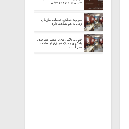
ضیایی در موزه موسیقی
ضیایی: عملکرد قطعات ساز‌های
زهی به هم شباهت دارد
ضیایی: تلاش من در مسیر شناخت،
یادگیری و درک عمیق‌تر از ساخت
ساز است