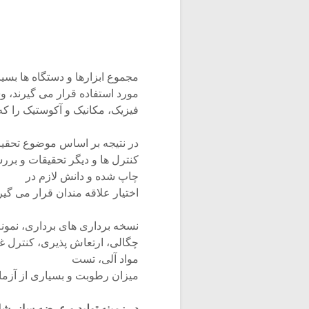
مجموع ابزارها و دستگاه ها بسی
مورد استفاده قرار می گیرند، 
فیزیک، مکانیک و آکوستیک را که
در نتیجه بر اساس موضوع تحقیق
کنترل ها و دیگر تحقیقات و برر
چاپ شده و دانش لازم در
اختیار علاقه مندان قرار می گیر
نسخه برداری های برداری، نم
چگالی، ارتعاش پذیری، کنترل غل
مواد آلی، تست
میزان رطوبت و بسیاری از آزمای
در زمینه تولید و عرضه ساز، شای