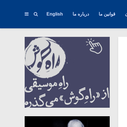
قوانین ما
درباره ما
English