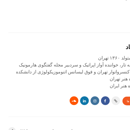
د
۱ تهران
ه تار، خواننده آواز اپراتیک و سردبیر مجله گفتگوی هارمونیک
کنسرواتوار تهران و فوق لیسانس اتنوموزیکولوژی از دانشکده
 هنر تهران
هنر ایران
ها