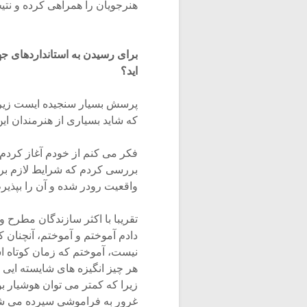
هنرجویان را همراهی کرده و نت
برای رسیدن به استانداردهای جها
اید؟
پرسش بسیار سنجیده ایست زیرا
که شاید بسیاری از هنرمندان این
فکر می کنم از خودم آغاز کردم ز
بررسی کردم که شرایط لازم برای
واقعیت رودر شده و آن را بپذیرم
تقریبا با اکثر سازندگان مطرح 
دادم آموختم و آموختم، آنچنان 
نیست، آموختم که زمان کوتاه اس
هر چیز انگیزه های شایسته ایی 
زیرا که کمتر می توان هوشیار ب
غرور به فراموشی سپرده می ش