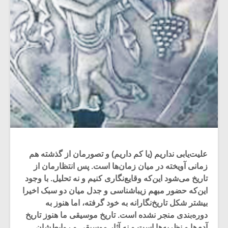
علیت‌یابی نداریم (یا کم داریم) و تصورمان از گذشته هم
زمانی آویخته در میان زمان‌ها است. پس انتظارمان از
تاریخ می‌شود این‌که وقایع‌نگاری کنیم و نه تحلیل. با وجود
این‌که حضور مبهم زیباشناسی و جدل میان دو سبک اخیرا
بیشتر شکل تاریخ‌نگارانه به خود گرفته، اما هنوز به
دوره‌بندی منجر نشده است. تاریخ موسیقی ما هنوز تاریخ
آدم‌ها و نظریه‌ها است و نه آثار موسیقی و روابط‌شان