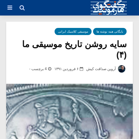
بایگانی همه نوشته ها
موسیقی کلاسیک ایرانی
سایه روشن تاریخ موسیقی ما
(۴)
آروین صداقت کیش
۶ فروردین ۱۳۹۱
4 برچسب -