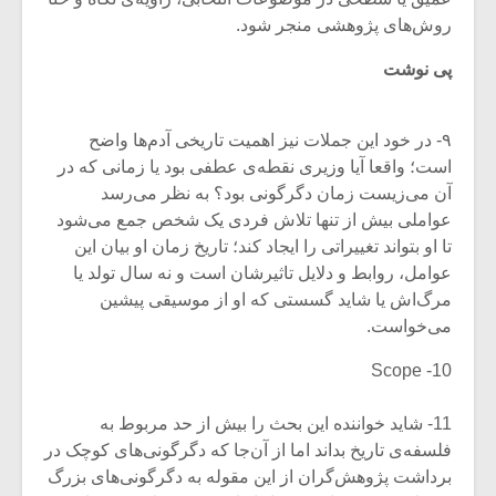
روش‌های پژوهشی منجر شود.
پی نوشت
۹- در خود این جملات نیز اهمیت تاریخی آدم‌ها واضح
است؛ واقعا آیا وزیری نقطه‌ی عطفی بود یا زمانی که در
آن می‌زیست زمان دگرگونی بود؟ به نظر می‌رسد
عواملی بیش از تنها تلاش فردی یک شخص جمع می‌شود
تا او بتواند تغییراتی را ایجاد کند؛ تاریخ زمان او بیان این
عوامل، روابط و دلایل تاثیرشان است و نه سال تولد یا
مرگ‌اش یا شاید گسستی که او از موسیقی پیشین
می‌خواست.
10- Scope
11- شاید خواننده این بحث را بیش از حد مربوط به
فلسفه‌ی تاریخ بداند اما از آن‌جا که دگرگونی‌های کوچک در
برداشت پژوهش‌گران از این مقوله به دگرگونی‌های بزرگ