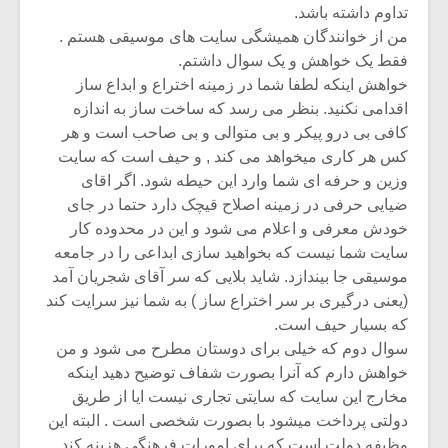
تداوم داشته باشد.
من از خوانندگان همیشگی سایت های موسیقی هستم .
فقط یک خواهش و یک سوال داشتم.
خواهش اینکه لطفا شما در زمینه اختراع و ابداع ساز
اقدامی نکنید. بنظر می رسد که ساخت ساز به اندازه
کافی بی درو پیکر و بی متوالی و بی صاحب است و هر
کس هر کاری میخواهد می کند , و حیف است که سایت
وزین و حرفه ای شما وارد این حیطه شود. اگر اقای
ضیایی حرفی در زمینه اصلاح قیچک دارد حتما در جای
خودش معرفی و اعلام می شود و این در محدوده کار
سایت شما نیست که بخواهید سازی ابداعی را در جامعه
موسیقی جا بیندازد. شاید بلایی که سر آقای شجریان آمد
(یعنی درگیری بر سر اختراع ساز ) به شما نیز سرایت کند
که بسیار حیف است.
سوال دوم که خیلی برای دوستان مطرح می شود و من
خواهش دارم که آنرا بصورت شفاف توضیح دهید اینکه
مخارج این سایت که سایتی تجاری نیست ایا از طریق
دولتی پرداخت میشود با بصورت شخصی است . البته این
وظیفه دولت است که برای امورات فرهنگی هزینه کند