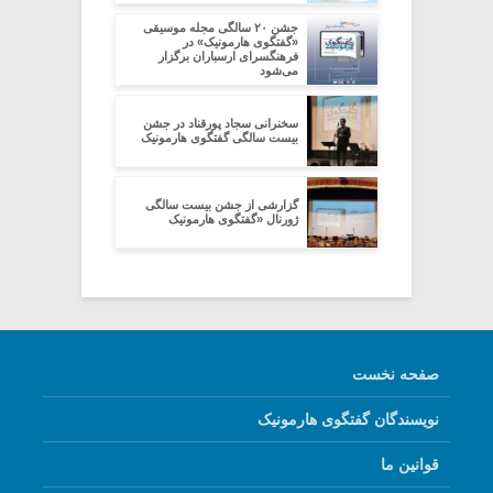
جشن ۲۰ سالگی مجله موسیقی
«گفتگوی هارمونیک» در
فرهنگسرای ارسباران برگزار
می‌شود
سخنرانی سجاد پورقناد در جشن
بیست سالگی گفتگوی هارمونیک
گزارشی از جشن بیست سالگی
ژورنال «گفتگوی هارمونیک
صفحه نخست
نویسندگان گفتگوی هارمونیک
قوانین ما