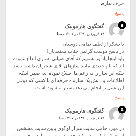
حرف نداره.
پاسخ
گفتگوی هارمونیک
۱۹ فروردین ۱۳۹۱ در ۱۲:۰۷ ب٫ظ
با تشکر از لطف تمامی دوستان.
در پاسخ دوست گرامی جناب معتمدیان!
باید اینجا یادآور بشویم که آقای ضیائی، سازی ابداع ننموده
اند که نام جدیدی مانند سازهای آقای شجریان داشته باشد
بلکه این ساز را به زعم ما اصلاح نموده اند، ضمن اینکه
اطلاعات و دانش یک سازنده حرفه ای با کسی که ذوقی
این عمل را انجام می دهد بسیار متفاوت است.
پاسخ
گفتگوی هارمونیک
۱۹ فروردین ۱۳۹۱ در ۳:۰۷ ب٫ظ
در مورد حامی سایت هم از لوگوی پایین سایت مشخص
است که تا کنون شرکت خصوصی داتیس پارس حامی ما