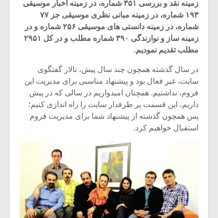
زمینه نقد و بررسی ۳۵۱ شماره، در زمینه اخبار موسیقی
۱۹۳ شماره، در زمینه مبانی نظری موسیقی جز ۷۷
شماره، در زمینه دانستی های موسیقی ۲۵۶ شماره و در
زمینه ساز و نوازندگی ۳۹۰ شماره مطلب و در کل ۲۹۵۱
مطلب تقدیم نمودیم.
در سال گذشته همچون چند سال پیش، تالار گفتگوی
سایت، غیر فعال بود و پیشنهاد مناسبی برای مدیریت این
فروم، نداشتیم. همچنان امیدواریم در سالی که در پیش
داریم، این قسمت پر طرفدار سایت را راه اندازی کنیم؛
پس همچون گذشته از پیشنهاد شما برای مدیریت فروم
استقبال خواهیم کرد.
میکلوش روژا
موریس ژار
یادداشتی بر موسیقی
دوره آموزش
متن فیلم «متری
موسیقی بر