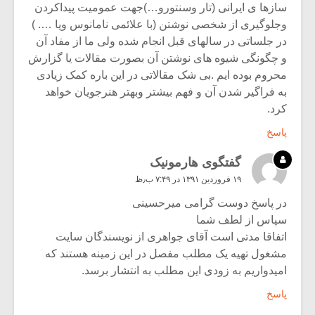
سازها ی ایرانی (تار وسنتورو…)جهت عمومیت پیداکردن
وجلوگیری از شخصی نوشتن (با علائمی نامانوس ویا …. )
در جلساتی در سالهای قبل انجام شده ولی ما از مفاد آن
و چگونگی شیوه های نوشتن آن بصورت مقالات یا گزارش
محروم بوده ایم .بی شک مقالاتی در این باره کمک زیادی
به فراگیر شدن آن و فهم بیشتر وبهتر هنرجویان خواهد
کرد.
پاسخ
گفتگوی هارمونیک
۱۹ فروردین ۱۳۹۱ در ۷:۴۹ ب٫ظ
در پاسخ دوست گرامی میرحسینی
سپاس از لطف شما
اتفاقا مدتی است آقای جواهری از نویسندگان سایت
مشغول تهیه یک مطلب مفصل در این زمینه هستند که
امیدواریم به زودی این مطلب به انتشار برسد.
پاسخ