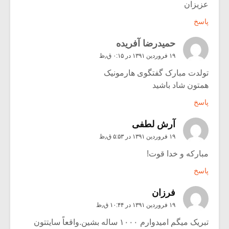
عزیزان
پاسخ
حميدرضا آفريده
۱۹ فروردین ۱۳۹۱ در ۰:۱۵ ق٫ظ
تولدت مبارک گفتگوی هارمونیک
همتون شاد باشید
پاسخ
آرش لطفی
۱۹ فروردین ۱۳۹۱ در ۵:۵۳ ق٫ظ
مبارکه و خدا قوت!
پاسخ
فرزان
۱۹ فروردین ۱۳۹۱ در ۱۰:۴۴ ق٫ظ
تبریک میگم امیدوارم ۱۰۰۰ ساله بشین.واقعاً سایتتون