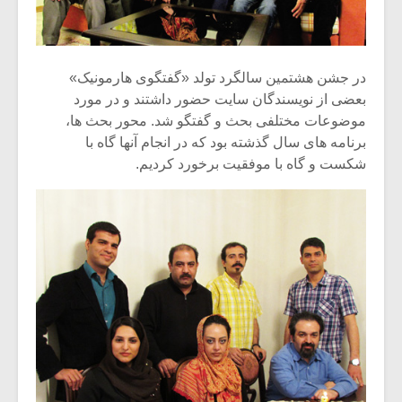
شیش و نیم»
موسیقی فی
برگزار می 
اگر نمی توانی
سکانسی به 
مشهورترین باشی،
موسیقی فیلم 
در جشن هشتمین سالگرد تولد «گفتگوی هارمونیک»
بدنام ترین باش
بعضی از نویسندگان سایت حضور داشتند و در مورد
موضوعات مختلفی بحث و گفتگو شد. محور بحث ها،
برنامه های سال گذشته بود که در انجام آنها گاه با
شکست و گاه با موفقیت برخورد کردیم.