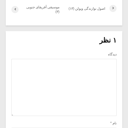
موسیقی آفریقای جنوبی
اصول نوازندگی ویولن (۱۳)
(۳)
۱ نظر
دیدگاه
نام
*