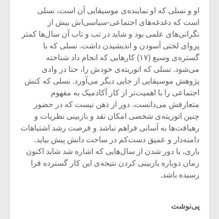
او و نسلی که او نماینده‌ی موسیقایی‌ آن است، نسلی
است که دغدغه‌های اجتماعی-سیاسی‌اش بیش از
نگرانی‌های علمی بود و شاید در تب و تاب آن‌ سال‌ها کمتر
پروای لختی آسودن و اندیشیدن داشت. نسلی که با
گستره‌ی وسیع (۱۷) کارهایی که انجام داد شناخته
می‌شود. نسلی که اتوریته‌ی خودش را، حتا در وادی
پژوهش موسیقایی از جایی دیگر می‌آورد. نسلی که کنش
اجتماعی را با اهمیت‌تر از کار آکادمیک به مفهوم
متعارفش می‌دانست. دور از ذهن نیست که در حضور
چنین اتوریته‌ی شخصی امکان نقد و بازبینی نظریات و
رهیافت‌ها به آسانی فراهم نباشد و فرصت رشد اشتباهات
دامنه‌دار و عمیق دست‌کم در ساحت دانش پیش بیاید.
باری، با دور شدن از سال‌هایی که اشاره شد شاید اکنون
زمان دوباره بازبینی کردن نتیجه‌ی این کار گسترده فرا
رسیده باشد.
پی‌نوشت