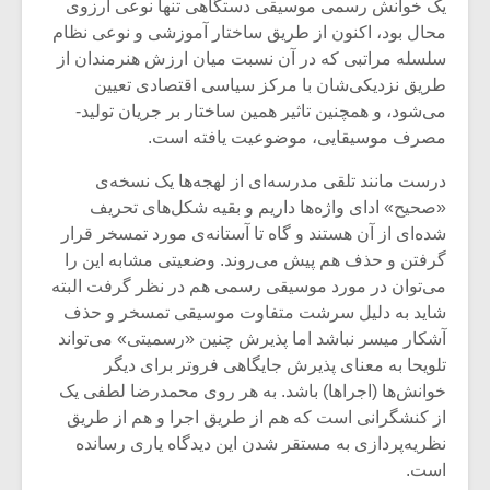
یک خوانش رسمی موسیقی دستگاهی تنها نوعی آرزوی
محال بود، اکنون از طریق ساختار آموزشی و نوعی نظام
سلسله مراتبی که در آن نسبت میان ارزش هنرمندان از
طریق نزدیکی‌شان با مرکز سیاسی اقتصادی تعیین
می‌شود، و همچنین تاثیر همین ساختار بر جریان تولید-
مصرف موسیقایی، موضوعیت یافته است.
درست مانند تلقی مدرسه‌ای از لهجه‌ها یک نسخه‌ی
«صحیح» ادای واژه‌ها داریم و بقیه شکل‌های تحریف
شده‌ای از آن هستند و گاه تا آستانه‌ی مورد تمسخر قرار
گرفتن و حذف هم پیش می‌روند. وضعیتی مشابه این را
می‌توان در مورد موسیقی رسمی هم در نظر گرفت البته
شاید به دلیل سرشت متفاوت موسیقی تمسخر و حذف
آشکار میسر نباشد اما پذیرش چنین «رسمیتی» می‌تواند
تلویحا به معنای پذیرش جایگاهی فروتر برای دیگر
خوانش‌ها (اجراها) باشد. به هر روی محمدرضا لطفی یک
از کنشگرانی است که هم از طریق اجرا و هم از طریق
نظریه‌پردازی به مستقر شدن این دیدگاه یاری رسانده
است.