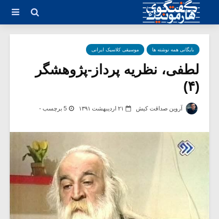
بایگانی همه نوشته ها
موسیقی کلاسیک ایرانی
لطفی، نظریه پرداز-پژوهشگر
(۴)
آروین صداقت کیش
۲۱ اردیبهشت ۱۳۹۱
5 برچسب -