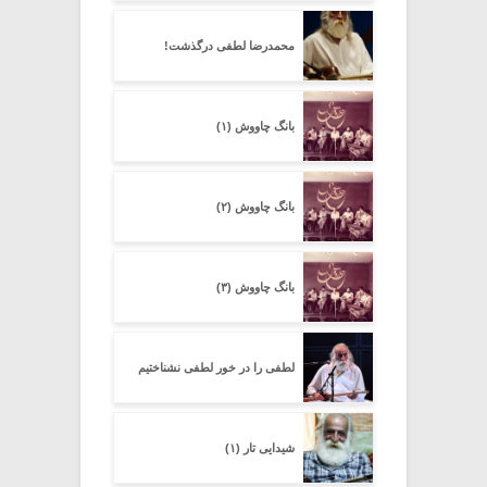
محمدرضا لطفی درگذشت!
بانگ چاووش (۱)
بانگ چاووش (۲)
بانگ چاووش (۳)
لطفی را در خور لطفی نشناختیم
شیدایی تار (۱)