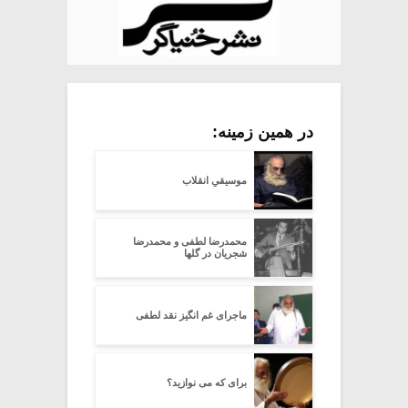
در همین زمینه:
موسیقیِ انقلاب
محمدرضا لطفی و محمدرضا
شجریان در گلها
ماجرای غم انگیز نقد لطفی
برای که می نوازید؟