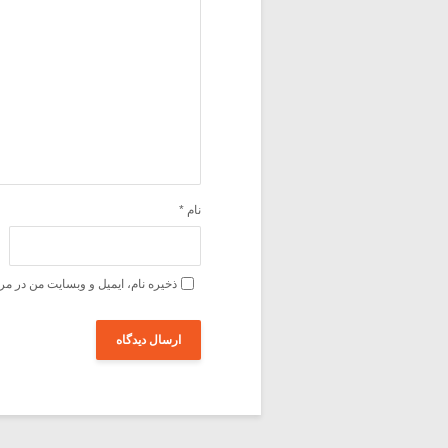
نام
*
ذخیره نام، ایمیل و وبسایت من در مر