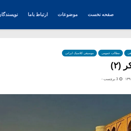
صفحه نخست
موضوعات
ارتباط باما
نویسندگان
قی
مطالب عمومی
موسیقی کلاسیک ایرانی
(۲)
3 برچسب -