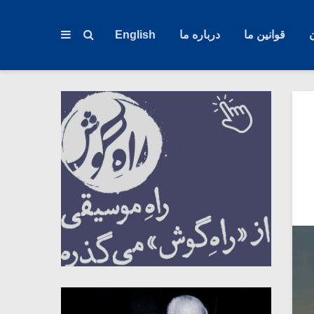
قوانین ما
درباره ما
English