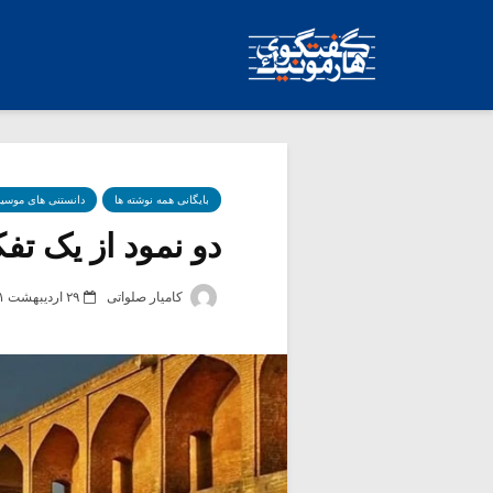
بایگانی همه نوشته ها
دانستنی های موسی
دو نمود از یک تفکر 
کامیار صلواتی
۲۹ اردیبهشت ۱۳۹۱