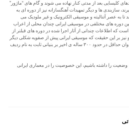
ای کلیسایی بعد از مدتی کنار نهاده می شوند و گام های “ماژور”
ند، سازبندی ها و دیگر تمهیدات آهنگسازانه نیز از دوره ای به
د تا به عصر آتنالیته و موسیقی الکترونیک و غیر ملودیک می
ن دوره های مختلفی در موسیقی ایرانی چندان محلی از اعراب
 است که اطلاعات چندانی از آثار اجرا شده در دوره های قبلتر از
 نیز بر این حقیقت که موسیقی ایرانی پیش از صفویه شکلی دیگر
داشته، با این حال به احتمال فراوان حداقل در حدود ۳۰۰ ساله ی اخیر بر بنیانی ثابت به نام ردیف
ن وضعیت را داشته باشیم، این خصوصیت را در معماری ایرانی
تی