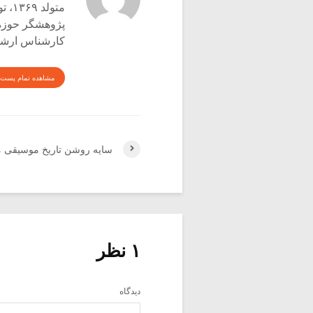
متولد ۱۳۶۹، تویسرکان
پژوهشگر حوزه‌
کارشناس ارشد 
مشاهده تمام پست 
سایه روشن تاریخ موسیقی ما (
۱ نظر
دیدگاه