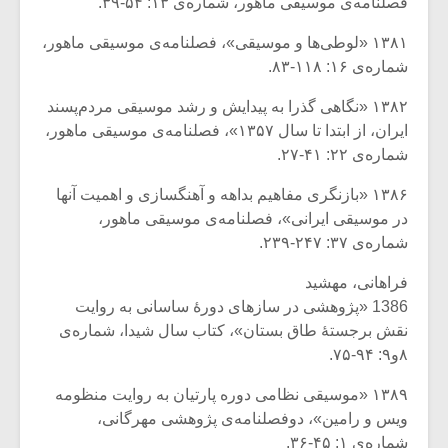
فصلنامه‌ی موسیقی ماهور، شماره‌ی ۱۳: ۵۴-۳۹.
۱۳۸۱ «لوطی‌ها و موسیقی»، فصلنامه‌ی موسیقی ماهور،
شماره‌ی ۱۶: ۱۱۸-۸۳.
۱۳۸۲ «نگاهی گذرا به پیدایش و رشد موسیقی مردم‌پسند
ایران، از ابتدا تا سال ۱۳۵۷»، فصلنامه‌ی موسیقی ماهور،
شماره‌ی ۲۲: ۴۱-۲۷.
۱۳۸۶ «بازنگری مفاهیم بداهه و آهنگسازی و اهمیت آنها
در موسیقی ایرانی»، فصلنامه‌ی موسیقی ماهور،
شماره‌ی ۳۷: ۲۴۷-۲۳۹.
فراهانی، مهشید
1386 «پژوهشی در سازهای دورۀ ساسانی به روایت
نقش برجستۀ طاق بستان»، کتاب سال شیدا، شماره‌ی
۸و۹: ۹۴-۷۵.
۱۳۸۹ «موسیقی نظامی دوره پارتیان به روایت منظومه
ویس و رامین»، دوفصلنامه‌ی پژوهشی مهرگانی،
شماره‌ی ۱: ۴۵-۳۶.