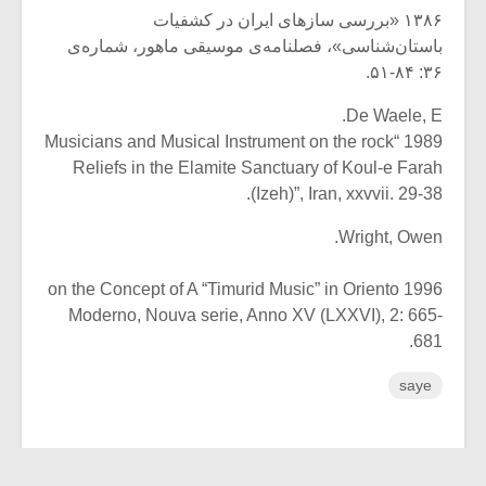
۱۳۸۶ «بررسی سازهای ایران در کشفیات
باستان‌شناسی»، فصلنامه‌ی موسیقی ماهور، شماره‌ی
۳۶: ۸۴-۵۱.
De Waele, E.
1989 “Musicians and Musical Instrument on the rock
Reliefs in the Elamite Sanctuary of Koul-e Farah
(Izeh)”, Iran, xxvvii. 29-38.
Wright, Owen.
1996 on the Concept of A “Timurid Music” in Oriento
Moderno, Nouva serie, Anno XV (LXXVI), 2: 665-
681.
saye