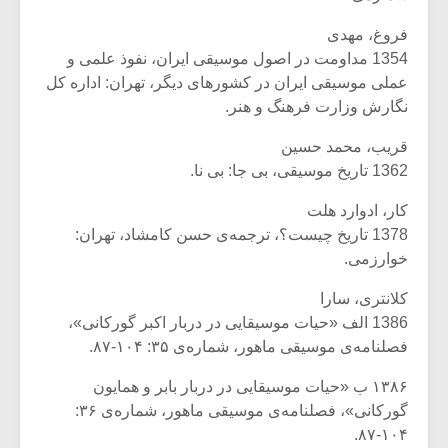
فروغ، مهدی
1354 مداومت در اصول موسیقی ایران، نفوذ علمی و
عملی موسیقی ایران در کشورهای دیگر، تهران: اداره کل
نگارش وزارت فرهنگ و هنر.
قریب، محمد حسین
1362 تاریخ موسیقی، بی جا: بی نا.
کار، ادوارد هلت
1378 تاریخ چیست؟، ترجمه‌ی حسن کامشاد، تهران:
خوارزمی.
کلانتری، سارا
1386 الف «حیات موسیقایی در دربار اکبر گورکانی»،
فصلنامه‌ی موسیقی ماهور، شماره‌ی ۳۵: ۱۰۴-۸۷.
۱۳۸۶ ب «حیات موسیقایی در دربار بابر و همایون
گورکانی»، فصلنامه‌ی موسیقی ماهور، شماره‌ی ۳۶:
۱۰۴-۸۷.