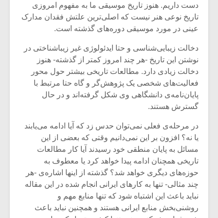
دست داریم. هنوز تاریخ موسیقی ما به مفهوم امروزی
تاریخ نوعی هنر نیست که اصلی‌ترین علتش فقدان مدارک
عینی در مورد موسیقی دوره‌های گذشته است.
دخالت زیبایی‌شناسی و حتا ایدئولوژی غیر زیباشناختی در
نوشتن این تاریخ -هر چند امروز کمتر از گذشته- هنوز
دخالت زیادی دارد. مطالعات تاریخی بیشتر حول محور
فعالیت‌های شخصی یک پژوهش‌گر و گاه حتا مرتبط با
پایان‌نامه‌ی دانشگاهی وی شکل گرفته‌اند و در حال
گسترش هستند.
در مرحله‌ی فعلی نمی‌توان حدس زد که آیا ادامه می‌یابند
یا نه؟ افزون بر این نمی‌دانیم وقتی که بعضی از این
مسائل به پایان منطقی خود رسیدند آیا کار مطالعات
تاریخی همچنان ادامه پیدا خواهد کرد یا معطوف به
حوزه‌های دیگری خواهد شد؟ گذشته از اینها اشاره‌ی -هر
چند مثالی- تنها به کارهای ایرانی انجام شده در این مقاله
نباید باعث این اشتباه شود که تنها منابع مهم و
روشنی‌بخش منابع ایرانی هستند و همچنین نباید باعث