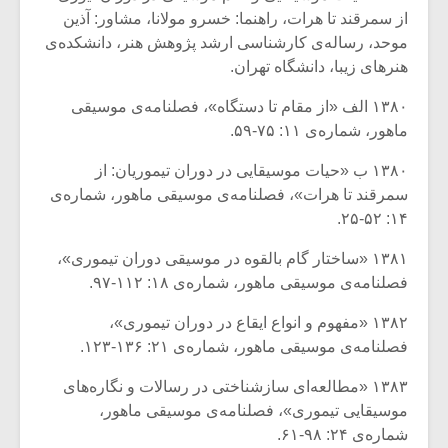
از سمرقند تا هرات، راهنما: خسرو مولانا، مشاور: آذین
موحد، رساله‌ی کارشناسی ارشد پژوهش هنر، دانشکده‌ی
هنرهای زیبا، دانشگاه تهران.
۱۳۸۰ الف «از مقام تا دستگاه»، فصلنامه‌ی موسیقی
ماهور، شماره‌ی ۱۱: ۷۵-۵۹.
۱۳۸۰ ب «حیات موسیقایی در دوران تیموریان: از
سمرقند تا هرات»، فصلنامه‌ی موسیقی ماهور، شماره‌ی
۱۴: ۵۲-۲۵.
۱۳۸۱ «ساختار گام بالقوه در موسیقی دوران تیموری»،
فصلنامه‌ی موسیقی ماهور، شماره‌ی ۱۸: ۱۱۲-۹۷.
۱۳۸۲ «مفهوم و انواع ایقاع در دوران تیموری»،
فصلنامه‌ی موسیقی ماهور، شماره‌ی ۲۱: ۱۳۶-۱۲۳.
۱۳۸۳ «مطالعه‌ای سازشناختی در رسالات و نگاره‌های
موسیقایی تیموری»، فصلنامه‌ی موسیقی ماهور،
شماره‌ی ۲۴: ۹۸-۶۱.