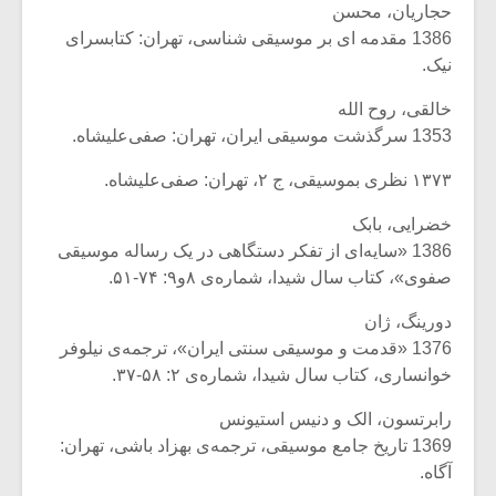
حجاریان، محسن
1386 مقدمه ای بر موسیقی شناسی، تهران: کتابسرای
نیک.
خالقی، روح الله
1353 سرگذشت موسیقی ایران، تهران: صفی‌علیشاه.
۱۳۷۳ نظری بموسیقی، ج ۲، تهران: صفی‌علیشاه.
خضرایی، بابک
1386 «سایه‌ای از تفکر دستگاهی در یک رساله‌ موسیقی
صفوی»، کتاب سال شیدا، شماره‌ی ۸و۹: ۷۴-۵۱.
دورینگ، ژان
1376 «قدمت و موسیقی سنتی ایران»، ترجمه‌ی نیلوفر
خوانساری، کتاب سال شیدا، شماره‌ی ۲: ۵۸-۳۷.
رابرتسون، الک و دنیس استیونس
1369 تاریخ جامع موسیقی، ترجمه‌ی بهزاد باشی، تهران:
آگاه.