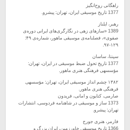
راهگانی روح‌انگیز
1377 تاریخ موسیقی ایران، تهران: پیشرو.
رهبر، ایلناز
1389 «سازهای زهی در نگارگری‌های ایرانی دوره‌ی
صفوی»، فصلنامه‌ی موسیقی ماهور، شماره‌ی ۴۹:
۱۲۹-۹۷.
سپنتا، ساسان
1377 تاریخ تحول ضبط موسیقی در ایران، تهران‌:
مؤسسه‏ى فرهنگى هنرى ماهور.
۱۳۸۲ چشم انداز موسیقی ایران، تهران: مؤسسه‏ى
فرهنگى هنرى ماهور.
صارمی، کتایون و امانی، فریدون
1373 ساز و موسیقی در شاهنامه فردوسی، انتشارات
تهران: پیشرو.
فارمر، هنری جورج
1366 تاریخ موسیقی خاورزمین، ایران بزرگ و