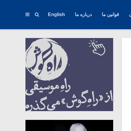
قوانین ما
درباره ما
English