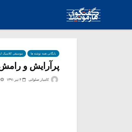
بایگانی همه نوشته ها
موسیقی کلاسیک ای
پرآرایش و رامش و
کامیار صلواتی
۴ تیر ۱۳۹۱