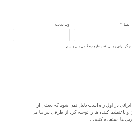
ایمیل
*
وب‌ سایت
ورگر برای زمانی که دوباره دیدگاهی می‌نویسم.
ایرانی در اول راه است دلیل نمی شود که بعضی از
یا تنظیم کننده ها را توجیه کرد.از طرفی نیز ما می
غربی ها استفاده کنیم…