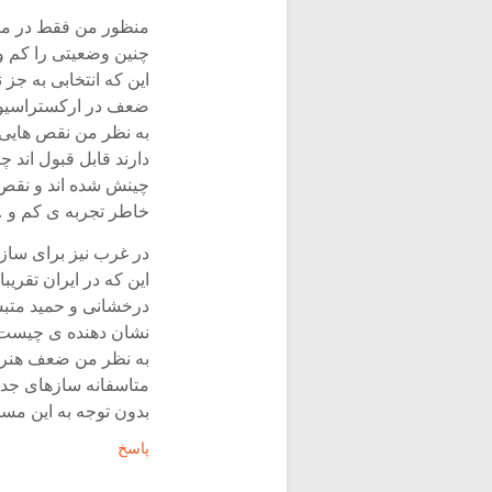
منظور من فقط در مور
چنین وضعیتی را کم و
این که انتخابی به جز 
ضعف در ارکستراسیون
به نظر من نقص هایی
دارند قابل قبول اند 
چینش شده اند و نقص 
خاطر تجربه ی کم و 
در غرب نیز برای ساز
این که در ایران تقریب
درخشانی و حمید متبس
نشان دهنده ی چیست
به نظر من ضعف هنر
متاسفانه سازهای جدید
بدون توجه به این م
پاسخ