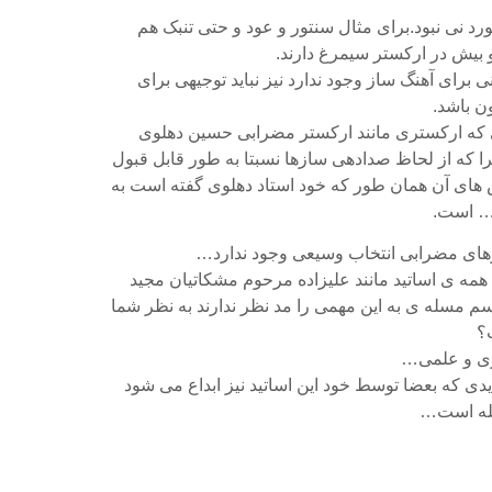
د نی نبود.برای مثال سنتور و عود و حتی تنبک هم
 بیش در ارکستر سیمرغ دارند.
نی برای آهنگ ساز وجود ندارد نیز نباید توجیهی برای
 باشد.
 که ارکستری مانند ارکستر مضرابی حسین دهلوی
چرا که از لحاظ صدادهی سازها نسبتا به طور قابل قبول
های آن همان طور که خود استاد دهلوی گفته است به
… است.
های مضرابی انتخاب وسیعی وجود ندارد…
ا همه ی اساتید مانند علیزاده مرحوم مشکاتیان مجید
م مسله ی به این مهمی را مد نظر ندارند به نظر شما
؟
ی و علمی…
ی که بعضا توسط خود این اساتید نیز ابداع می شود
سله است…