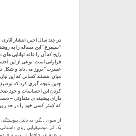
در چند سال اخیر، انتشار آثاری
“سیمرغ” این مساله را به روشن
رایج که آن را فاقد توانایی های
فراوانی است. نوعی از این احسا
عسرت” بروز می یابد و شکل دیگر
میان، هستند کسانی که این نیاز
چنین نتیجه گیری کرد که توصی
کردن این احساسات و خود صحنه
دارای پیشینه ی متفاوتی – دست
که کمتر کسی خود را در حد رویا
از سوی دیگر، به دلیل پیوستگی 
یک اثر موسیقیایی روی داستانی 
روی شعر حافظ. در نمونه ی دوم 