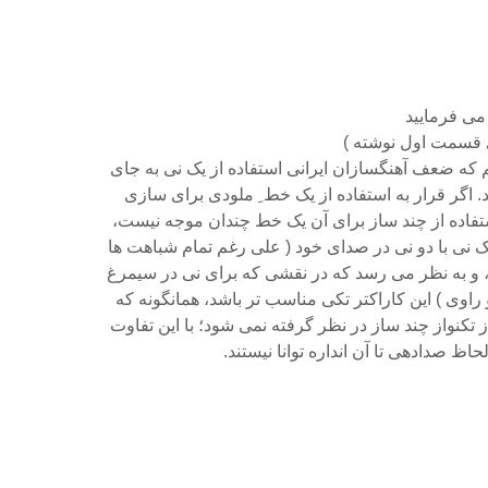
ی فرمایید
 قسمت اول نوشته )
تم که ضعف آهنگسازان ایرانی استفاده از یک نی به جای
د. اگر قرار به استفاده از یک خط ِ ملودی برای سازی
اده از چند ساز برای آن یک خط چندان موجه نیست،
 نی با دو نی در صدای خود ( علی رغم تمام شباهت ها
د ، و به نظر می رسد که در نقشی که برای نی در سیمرغ
 راوی ) این کاراکتر تکی مناسب تر باشد، همانگونه که
 تکنواز چند ساز در نظر گرفته نمی شود؛ با این تفاوت
حاظ صدادهی تا آن انداره توانا نیستند.