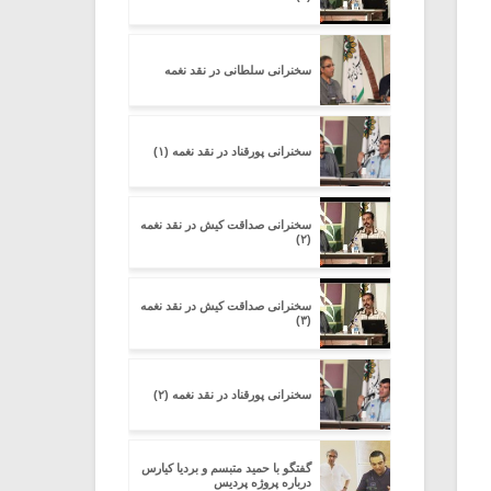
سخنرانی سلطانی در نقد نغمه
سخنرانی پورقناد در نقد نغمه (۱)
سخنرانی صداقت کیش در نقد نغمه
(۲)
سخنرانی صداقت کیش در نقد نغمه
(۳)
سخنرانی پورقناد در نقد نغمه (۲)
گفتگو با حمید متبسم و بردیا کیارس
درباره پروژه پردیس