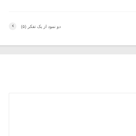
دو نمود از یک تفکر (۵)