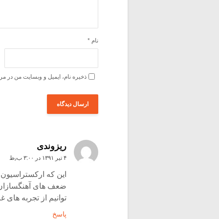
نام
*
ذخیره نام، ایمیل و وبسایت من در مر
ریزوندی
۴ تیر ۱۳۹۱ در ۳:۰۰ ب٫ظ
این که ارکستراسیون 
ضعف های آهنگسازان و 
توانیم از تجربه های 
پاسخ