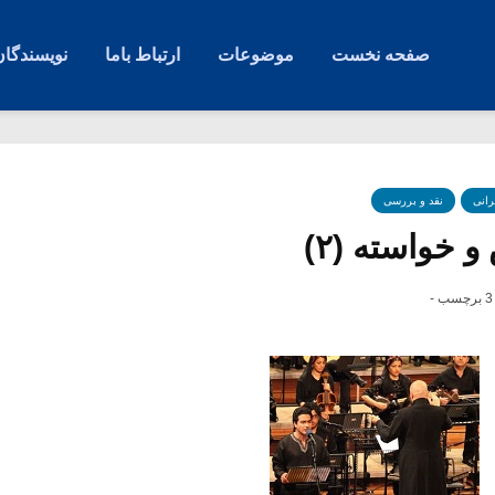
صفحه نخست
موضوعات
ارتباط باما
نویسندگان
رانی
نقد و بررسی
 خواسته (۲)
3 برچسب -