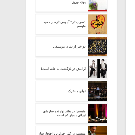
بوی نوروز
“ضرب تار” آلبومی تازه از حمید
متبسم
دو خبر از دنیای موسیقی
آرامش در بازگشت به خانه است!
نوای مشترک
متبسم: در هلند نوازنده سازهای
ایرانی بسیار کم است
متبسم: در کنار جوانان با افتخار ساز