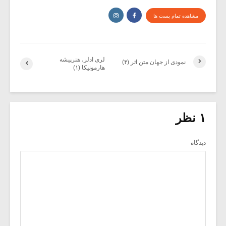
مشاهده تمام پست ها
لری ادلر، هنرپیشه
نمودی از جهان متن اثر (۴)
هارمونیکا (۱)
۱ نظر
دیدگاه