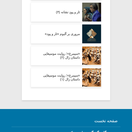
تار و پودِ نشانه (۴)
مروری بر آلبوم «تار و پود»
«سیمرغ»؛ روایت موسیقایی
داستان زال (۲)
«سیمرغ»؛ روایت موسیقایی
داستان زال (۱)
صفحه نخست