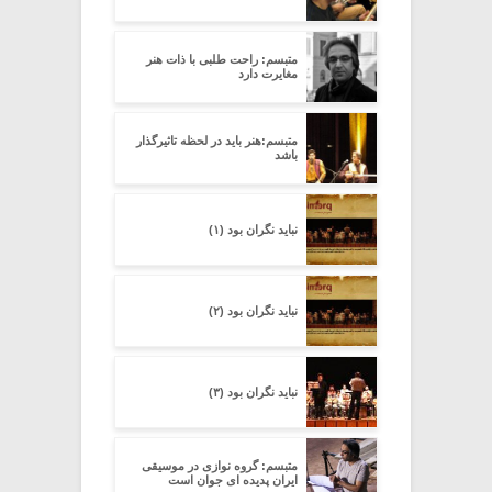
متبسم: راحت طلبی با ذات هنر
مغایرت دارد
متبسم:هنر باید در لحظه تاثیرگذار
باشد
نباید نگران بود (۱)
نباید نگران بود (۲)
نباید نگران بود (۳)
متبسم: گروه نوازی در موسیقی
ایران پدیده ای جوان است