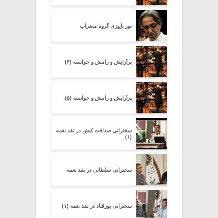
تور پاییزی گروه مضراب
پرآرایش و رامش و خواسته (۴)
پرآرایش و رامش و خواسته (۵)
سخنرانی صداقت کیش در نقد نغمه
(۱)
سخنرانی سلطانی در نقد نغمه
سخنرانی پورقناد در نقد نغمه (۱)