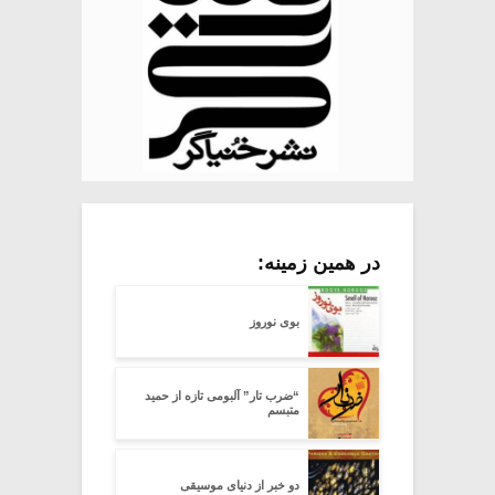
در همین زمینه:
بوی نوروز
“ضرب تار” آلبومی تازه از حمید
متبسم
دو خبر از دنیای موسیقی