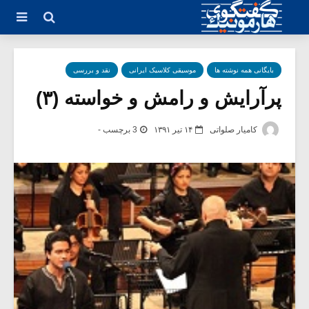
بایگانی همه نوشته ها
موسیقی کلاسیک ایرانی
نقد و بررسی
پرآرایش و رامش و خواسته (۳)
کامیار صلواتی
۱۴ تیر ۱۳۹۱
3 برچسب -