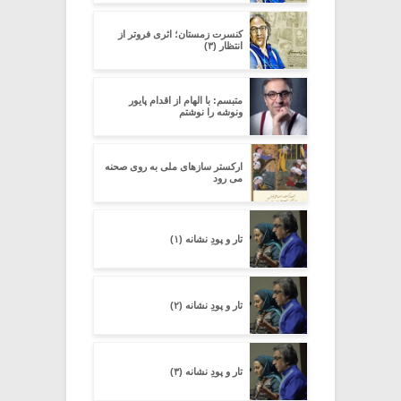
کنسرت زمستان؛ اثری فروتر از
انتظار (۳)
متبسم: با الهام از اقدام پایور
ونوشه را نوشتم
ارکستر سازهای ملی به روی صحنه
می رود
تار و پودِ نشانه (۱)
تار و پودِ نشانه (۲)
تار و پودِ نشانه (۳)