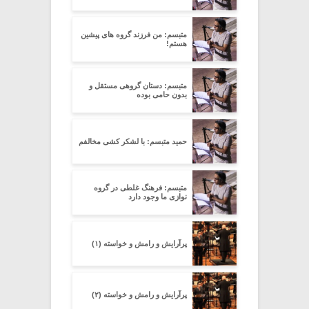
متبسم: من فرزند گروه های پیشین
هستم!
متبسم: دستان گروهی مستقل و
بدون حامی بوده
حمید متبسم: با لشکر کشی مخالفم
متبسم: فرهنگ غلطی در گروه
نوازی ما وجود دارد
پرآرایش و رامش و خواسته (۱)
پرآرایش و رامش و خواسته (۲)