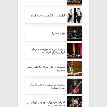
آرامش در بازگشت به خانه است!
نوای مشترک
متبسم: در هلند نوازنده سازهای
ایرانی بسیار کم است
متبسم: در کنار جوانان با افتخار ساز
می زنم
متبسم: موسیقی باید شما را متاثر
کند نه متحیر!
اجرای هنرجویان موسیقی ایرانی بر
صحنه آمستردام