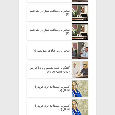
سخنرانی صداقت کیش در نقد نغمه
(۲)
سخنرانی صداقت کیش در نقد نغمه
(۳)
سخنرانی پورقناد در نقد نغمه (۲)
گفتگو با حمید متبسم و بردیا کیارس
درباره پروژه پردیس
کنسرت زمستان؛ اثری فروتر از
انتظار (۱)
کنسرت زمستان؛ اثری فروتر از
انتظار (۲)