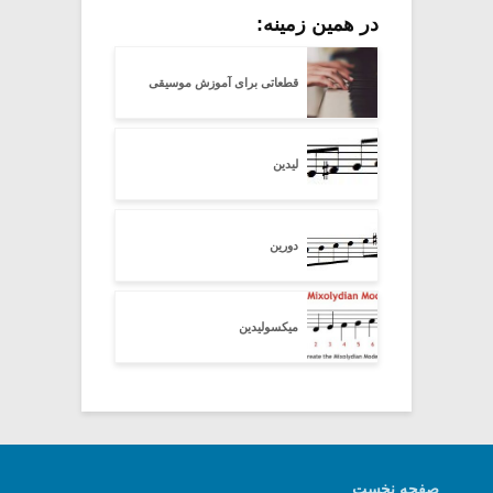
در همین زمینه:
قطعاتی برای آموزش موسیقی
لیدین
دورین
میکسولیدین
صفحه نخست