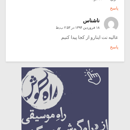
پاسخ
ناشناس
۱۸ فروردین ۱۳۹۴ در ۲:۵۳ ب٫ظ
عالیه نت اینارو از کجا پیدا کنیم
پاسخ