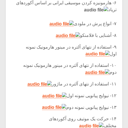
۶- هارمونیزه کردن موسیقی ایرانی بر اساس آکوردهای
تریاد
۷- انواع پرش در ملودی
۸- آشنایی با فلامنکو
۹- استفاده از نتهای آلتره در مینور هارمونیک نمونه
اول
۱۰- استفاده از نتهای آلتره در مینور هارمونیک نمونه
دوم
۱۱- استفاده از نتهای آلتره در ماژور
۱۲- نیوایج پیانویی نمونه اول
۱۳- نیوایج پیانویی نمونه دوم
۱۴- حرکت یک موتیف روی آکوردهای
مختلف