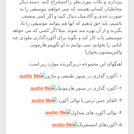
بپردازند و نکات مورد نظر را استخراج کنند. دسته دیگر
مخاطبان کسانی هستند که نمی خواهند موسیقی را به
صورت جدی و آکادمیک دنبال کنند و اگر کمی منصف
باشیم، باید حق بدهیم که آنها هم بتوانند موسیقی را یاد
بگیرند و از آن بهره مند شوند. مثلا اگر کسی که می خواهد
موسیقی پاپ کار کند و بگوید برای آکوردگذاری ملودی چه
کتابی را بخوانم، نمی توانیم به او بگوییم هارمونی
والترپیستون بخوان!
آهنگهای این مجموعه دربرگیرنده موارد زیر است:
۱- آکورد گذاری در مینور طبیعی و ماژور
۲- آکورد گذاری در مینور هارمونیک
۳- القای حس ترس با توالی آکورد
۴- توالی آکورد های متداول
۵- آکوردهای اتمسفریک