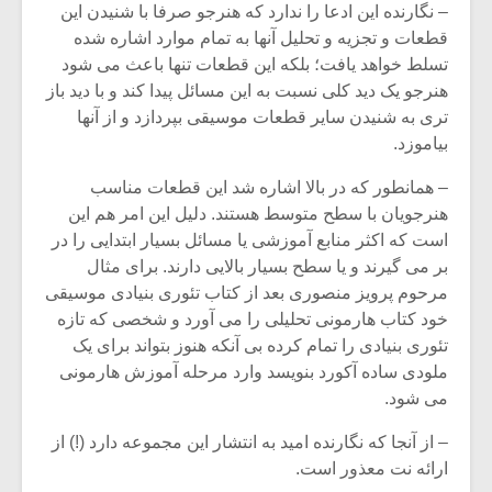
– نگارنده این ادعا را ندارد که هنرجو صرفا با شنیدن این
قطعات و تجزیه و تحلیل آنها به تمام موارد اشاره شده
تسلط خواهد یافت؛ بلکه این قطعات تنها باعث می شود
هنرجو یک دید کلی نسبت به این مسائل پیدا کند و با دید باز
تری به شنیدن سایر قطعات موسیقی بپردازد و از آنها
بیاموزد.
– همانطور که در بالا اشاره شد این قطعات مناسب
هنرجویان با سطح متوسط هستند. دلیل این امر هم این
است که اکثر منابع آموزشی یا مسائل بسیار ابتدایی را در
بر می گیرند و یا سطح بسیار بالایی دارند. برای مثال
مرحوم پرویز منصوری بعد از کتاب تئوری بنیادی موسیقی
خود کتاب هارمونی تحلیلی را می آورد و شخصی که تازه
تئوری بنیادی را تمام کرده بی آنکه هنوز بتواند برای یک
ملودی ساده آکورد بنویسد وارد مرحله آموزش هارمونی
می شود.
– از آنجا که نگارنده امید به انتشار این مجموعه دارد (!) از
ارائه نت معذور است.