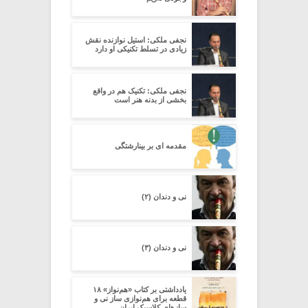
نجفی ملکی: استیل نوازنده نقش
زیادی در تسلط تکنیکی او دارد
نجفی ملکی: تکنیک هم در واقع
بخشی از بدنه هنر است
مقدمه ای بر بینارشتگی
نی و دندان (۲)
نی و دندان (۳)
یادداشتی بر کتاب «هم‌نواز» ۱۸
قطعه برای هم‌نوازی ساز نی و
سازهای کلاسیک ایران