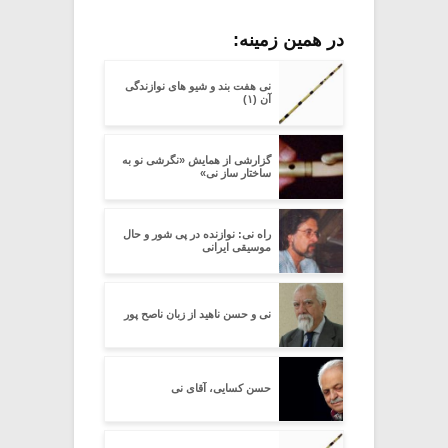
در همین زمینه:
نی هفت بند و شیو های نوازندگی
آن (۱)
گزارشی از همایش «نگرشی نو به
ساختار ساز نی»
راه نی: نوازنده در پی شور و حال
موسیقی ایرانی
نی و حسن ناهید از زبان ناصح پور
حسن کسایی، آقای نی