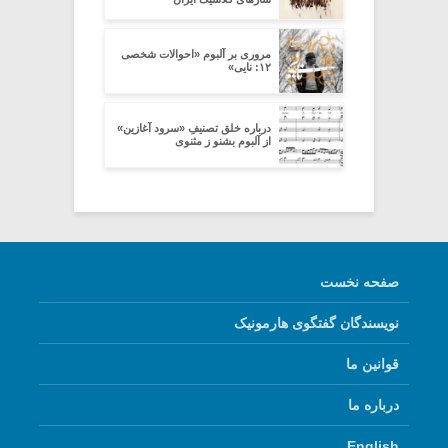
مروری بر آلبوم «احوالات شخصی
۱۲: نایی»
درباره خلق تصنیفِ «سرود آغازین»
از آلبوم بشنو ز مثنوی
صفحه نخست
نویسندگان گفتگوی هارمونیک
قوانین ما
درباره ما
English