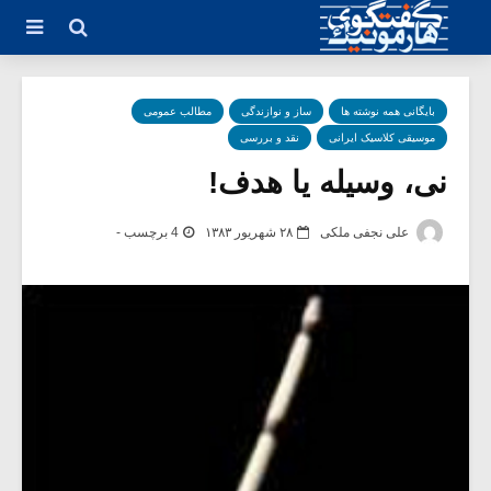
بایگانی همه نوشته ها
ساز و نوازندگی
مطالب عمومی
موسیقی کلاسیک ایرانی
نقد و بررسی
نی، وسیله یا هدف!
علی نجفی ملکی
۲۸ شهریور ۱۳۸۳
4 برچسب -