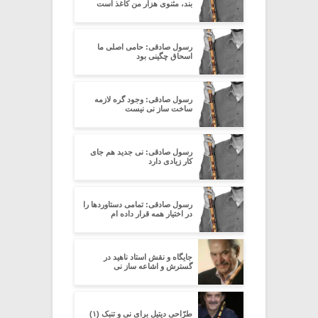
بند، مثنوی هزار من کاغذ است
رسول صادقی: حامی اصلی ما
اسحاق چگینی بود
رسول صادقی: وجود گره لازمه
ساخت ساز نی نیست
رسول صادقی: نی جدید هم جای
کار زیادی دارد
رسول صادقی: تمامی دستاوردها را
در اختیار همه قرار داده ام
جایگاه و نقش استاد ناهید در
گسترش و اشاعه ساز نی
طرّاحی دیتیل برای نی و تنبک (۱)