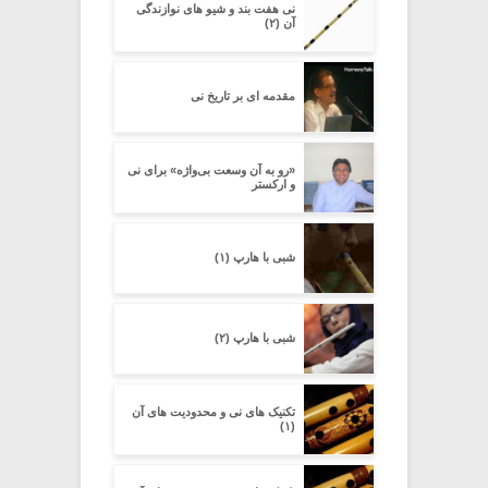
نی هفت بند و شیو های نوازندگی
آن (۲)
مقدمه ای بر تاریخ نی
«رو به آن وسعت بی‌واژه» برای نی
و ارکستر
شبی با هارپ (۱)
شبی با هارپ (۲)
تکنیک های نی و محدودیت های آن
(۱)