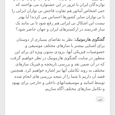
نوازندگان ایران با غرور در این جشنواره می نواختند که
حتی اشخاص آماتور هم تفاوت فاحش نی نوازان ایرانی را
با نی نوازان سایر کشورها احساس می کردند! آیا بهتر
نیست این اشکال نی ایرانی هم رفع شود تا نی مانند یک
ساز قدرتمند در ارکسترهای ایران و جهان حاضر شود؟
گفتگوی هارمونیک:
نظر به تقاضای بسیاری از دوستان
برای آشنایی بیشتر با سازهای مختلف موسیقی و
خصوصیات فیزیکی آنها، بزودی ستون ویژه ای برای این
منظور در سایت گفتگوی هارمونیک در نظر خواهیم گرفت
که در آن ضمن نقد و بررسی تاریخچه و فیزیک سازهای
مختلف به روند تکاملی آنها نیز اشاره خواهیم کرد. همچنین
قصد آن داریم تا شما را از نتیجه بررسی های انجام شده
توسط اساتید و موسیقیدانهای داخلی و خارجی برای بهبود
و تکامل سازهای مختلف آگاه سازیم.
نی