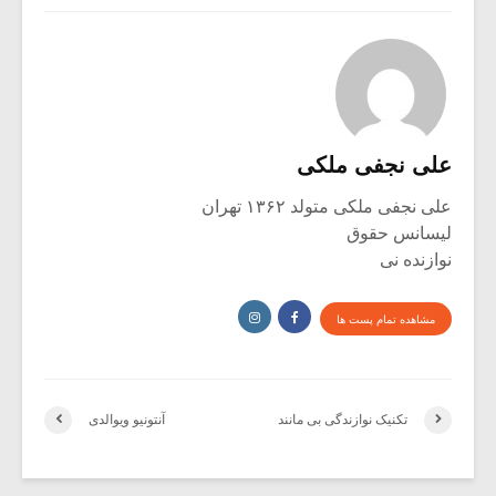
علی نجفی ملکی
علی نجفی ملکی متولد ۱۳۶۲ تهران
لیسانس حقوق
نوازنده نی
مشاهده تمام پست ها
تکنیک نوازندگی بی مانند
آنتونیو ویوالدی