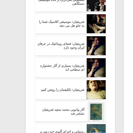
دستگاهی
شریفیان: موسیقی کلاسیک شما را
به جلو هل می دهد
شریفیان: فضای رومانتیک در عرفان
ایران وجود دارد
شریفیان: بسیاری از آثار جشنواره
ای سطحی اند
شریفیان: تکلیفمان را روشن کنیم
آثار پیانویی محمد سعید شریفیان
منتشر شد
رونمایی و اجرای آلبوم «به زمین و