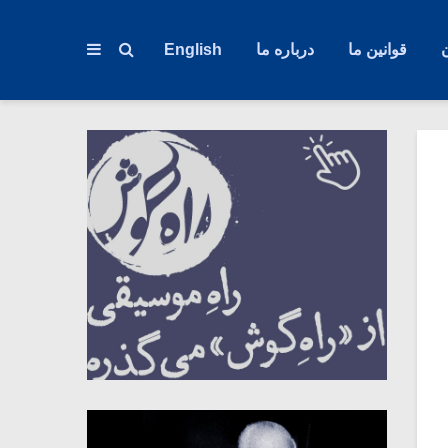
قوانین ما
درباره ما
English