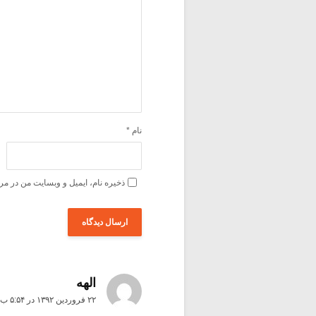
نام
*
ذخیره نام، ایمیل و وبسایت من در مر
الهه
۲۲ فروردین ۱۳۹۲ در ۵:۵۴ ب٫ظ