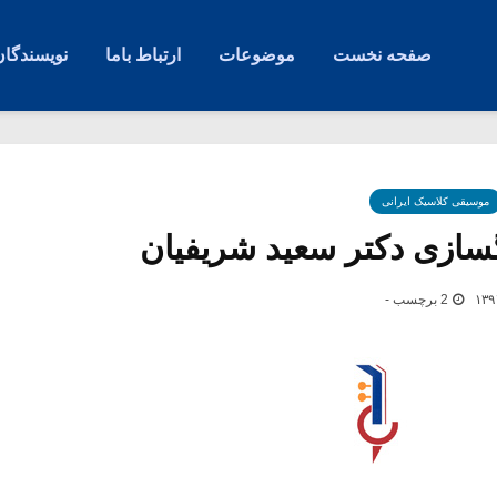
صفحه نخست
موضوعات
ارتباط باما
نویسندگان
موسیقی کلاسیک ایرانی
سازی دکتر سعید شریفیان
2 برچسب -