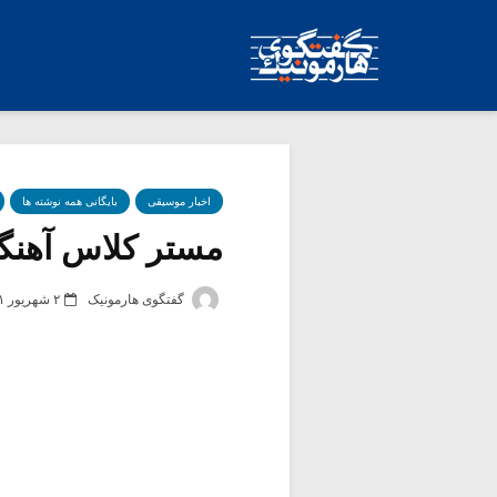
اخبار موسیقی
بایگانی همه نوشته ها
مستر کلاس آهنگ
گفتگوی هارمونیک
۲ شهریور ۱۳۹۱