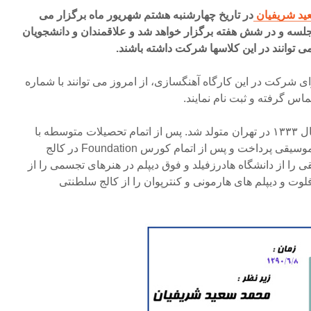
ید شریفیان
در تاریخ چهارشنبه هشتم شهریور ماه برگزار می
سه و در شش هفته برگزار خواهد شد و علاقمندان و دانشجویان
توانند در این کلاسها شرکت داشته باشند.
ای شرکت در این کارگاه آهنگسازی، از امروز می توانند با شماره
دکتر محمدسعید شریفیان در سال ۱۳۳۳ در تهران متولد شد. پس از اتمام تحصیلات متوسطه با
عزیمت به انگلستان به تحصیل موسیقی پرداخت و پس از اتمام کورس Foundation در کالج
 را از دانشگاه هادرزفیلد و فوق دیپلم در هنرهای تجسمی را از
فلوت و دیپلم های هارمونی و کنترپوان را از کالج سلطنتی