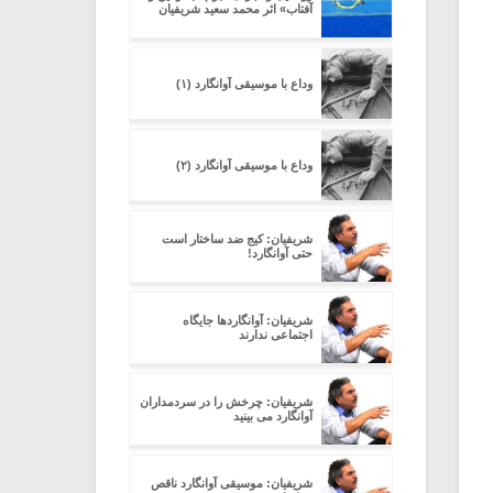
آفتاب» اثر محمد سعید شریفیان
وداع با موسیقی آوانگارد (۱)
وداع با موسیقی آوانگارد (۲)
شریفیان: کیج ضد ساختار است
حتی آوانگارد!
شریفیان: آوانگاردها جایگاه
اجتماعی ندارند
شریفیان: چرخش را در سردمداران
آوانگارد می بینید
شریفیان: موسیقی آوانگارد ناقص