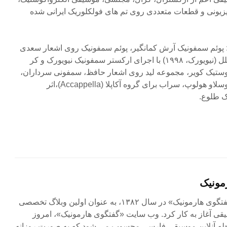
زیونی و قطعات متعددی روی تم های فولکلوریک ایرانی شده
 از: پوئم سمفونیک آرش کمانگیر، پوئم سمفونیک روی اشعار سعدی
– در کنفرانس سران سازمان ملل (نیویورک، ۱۹۹۸) با اجرای ارکستر سمفونیک نیویورک و کر
وستیک کویر، مجموعه لید روی اشعار حافظ، سمفونی سرداران،
مجموعه آوازی روی اشعار میروسلاو هولوپ، سراب برای گروه آکاپلا (Accappella)،اثر
 طلوع.
مونیک
مجله آنلاین «گفتگوی هارمونیک» در سال ۱۳۸۲، به عنوان اولین وبلاگ تخصصی
ی آغاز به کار کرد. وب سایت «گفتگوی هارمونیک»، امروز
جله آنلاین موسیقی فارسی محسوب می شود که به صورت روزانه