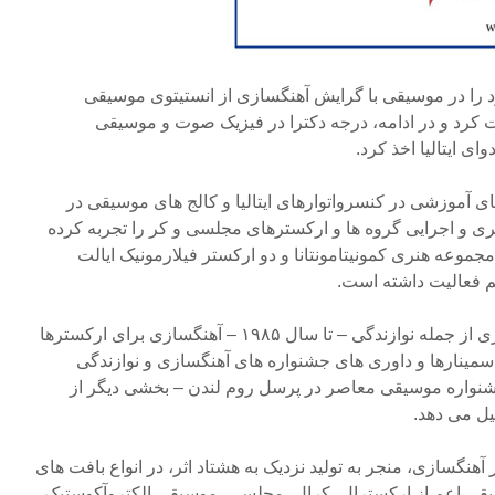
را در موسیقی با گرایش آهنگسازی از انستیتوی موسیقی
ت کرد و در ادامه، درجه دکترا در فیزیک صوت و موسیقی
ای ایتالیا اخذ کرد.
ای آموزشی در کنسرواتوارهای ایتالیا و کالج های موسیقی در
ی و اجرایی گروه ها و ارکسترهای مجلسی و کر را تجربه کرده
مجموعه هنری کمونیتامونتانا و دو ارکستر فیلارمونیک ایالت
م فعالیت داشته است.
همچنین فعالیت های متنوع دیگری از جمله نوازندگی – تا سال ۱۹۸۵ – آهنگسازی برای ارکسترها
ینارها و داوری های جشنواره های آهنگسازی و نوازندگی
شنواره موسیقی معاصر در پرسل روم لندن – بخشی دیگر از
یل می دهد.
هنگسازی، منجر به تولید نزدیک به هشتاد اثر، در انواع بافت های
ی اعم از ارکسترال، کرال، مجلسی، موسیقی الکتروآکوستیک،