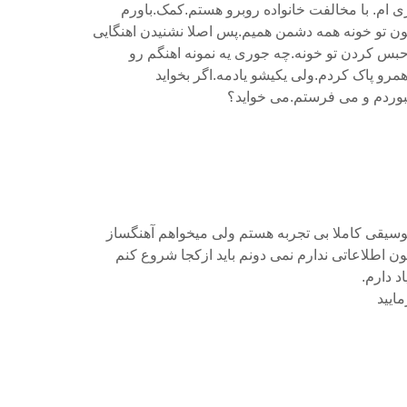
 ام. با مخالفت خانواده روبرو هستم.کمک.باورم
ن تو خونه همه دشمن همیم.پس اصلا نشنیدن اهنگایی
بس کردن تو خونه.چه جوری یه نمونه اهنگم رو
رو پاک کردم.ولی یکیشو یادمه.اگر بخواید
بوردم و می فرستم.می خواید؟
وسیقی کاملا بی تجربه هستم ولی میخواهم آهنگساز
 اطلاعاتی ندارم نمی دونم باید ازکجا شروع کنم
د دارم.
ایید