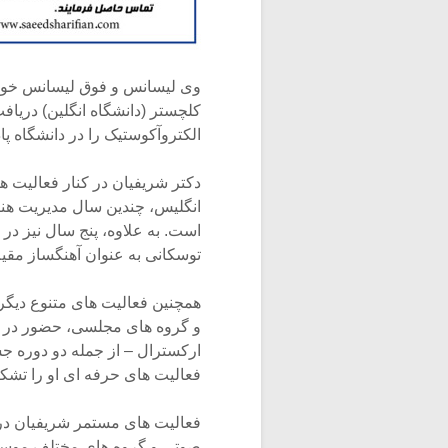
وی لیسانس و فوق لیسانس خود 
کلچستر (دانشگاه انگلین) دریاف
الکتروآکوستیک را در دانشگاه پادو
دکتر شریفیان در کنار فعالیت ه
انگلیس، چندین سال مدیریت هنر
است. به علاوه، پنج سال نیز در 
توسکانی به عنوان آهنگساز مقی
و گروه های مجلسی، حضور در سم
ارکسترال – از جمله دو دوره ج
فعالیت های حرفه ای او را تشک
فعالیت های مستمر شریفیان در آ
صوتی و گروه های مختلف موسیق