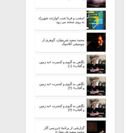
امشب و فردا شب کوارتت شهرزاد
به روی صحنه می رود
محمد سعید شریفیان، گوهری از
موسیقی کلاسیک
نگاهی به آلبوم و کنسرت «به زمین
و آفتاب» (۱)
نگاهی به آلبوم و کنسرت «به زمین
و آفتاب» (۲)
نگاهی به آلبوم و کنسرت «به زمین
و آفتاب» (۳)
گزارشی از برنامۀ «بررسی آثار
محمد سعید شریفیان»