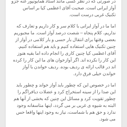
در صورتی که در نظر کسی مانند استاد همایونپور غنه جزو
آواز ایرانی است. صحبت آقای اعظمی کیا بر اساس
تکنیک غربی درست است.
اما ما در آواز ایرانی با کلام سر و کار داریم و تعارف که
نداریم، کلام پنجاه – شصت درصد آواز است. ما مجبوریم
بعضی وقتها برای انتقال بار حسی و بار کلامی در آواز از
چنین تکنیک هایی استفاده کنیم و باید هم استفاده کنیم.
آقای اعظمی کیا چنین کاری را انجام داده اما بقیه هنوز
این کار را نکرده اند. اگر آوازخوان های ما این کار را کرده
اند در قالب ارائه ی ردیف بوده. ردیف خواندن با آواز
خواندن خیلی فرق دارد.
اما در خصوص این که چطور باید آواز خواند و چطور باید
این صدا را از سینه استخراج کرد و عضلات دیافراگم را
چطور تقویت کرد و مسائل این چنین که بخشی از آنها هم
البته به شیوه ی غربی بر می گردد، اینها متاسفانه وجود
ندارد و حق هم با شماست، نیاز به وجود اینها واقعا حس
می شود.