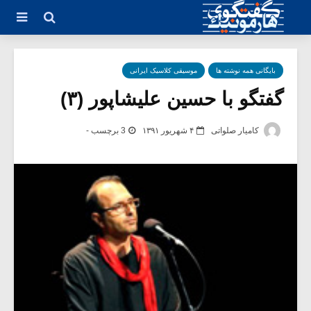
بایگانی همه نوشته ها
موسیقی کلاسیک ایرانی
گفتگو با حسین علیشاپور (۳)
کامیار صلواتی
۴ شهریور ۱۳۹۱
3 برچسب -