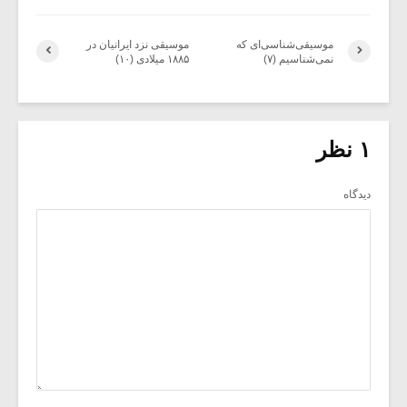
موسیقی‌شناسی‌ای که
موسیقی نزد ایرانیان در
نمی‌شناسیم (۷)
۱۸۸۵ میلادی (۱۰)
۱ نظر
دیدگاه