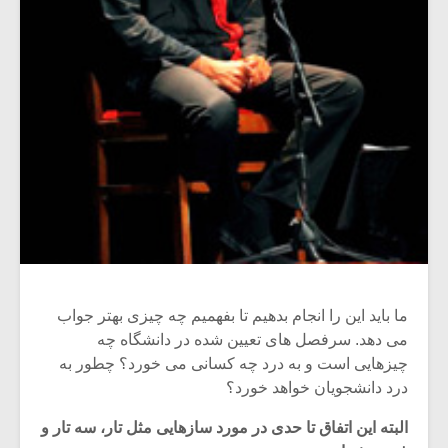
ما باید این را انجام بدهیم تا بفهمیم چه چیزی بهتر جواب
می دهد. سرفصل های تعیین شده در دانشگاه چه
چیزهایی است و به درد چه کسانی می خورد؟ چطور به
درد دانشجویان خواهد خورد؟‌
البته این اتفاق تا حدی در مورد سازهایی مثل تار، سه تار و