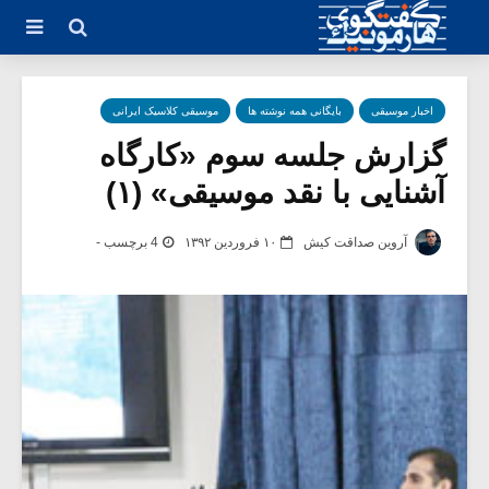
اخبار موسیقی
بایگانی همه نوشته ها
موسیقی کلاسیک ایرانی
گزارش جلسه سوم «کارگاه
آشنایی با نقد موسیقی» (۱)
آروین صداقت کیش
۱۰ فروردین ۱۳۹۲
4 برچسب -