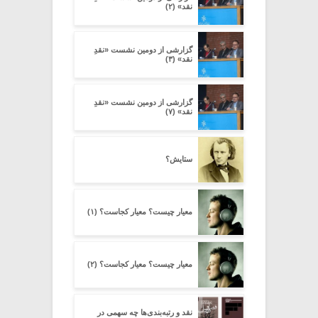
نقد» (۲)
گزارشی از دومین نشست «نقدِ
نقد» (۳)
گزارشی از دومین نشست «نقدِ
نقد» (۷)
ستایش؟
معیار چیست؟ معیار کجاست؟ (۱)
معیار چیست؟ معیار کجاست؟ (۲)
نقد و رتبه‌بندی‌ها چه سهمی در