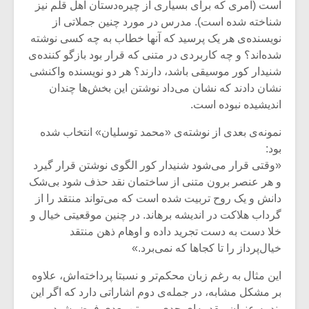
است (امری که برای بسیاری از چیره‌دستان اهل قلم نیز
شناخته شده است). مدرس در مورد چنین جملاتی از
نویسنده‌ی هر یک پرسید که آنها خطاب به چه کسی نوشته
شده‌اند؟ و چه کاربردی در متنی که قرار بود بازگو کننده‌ی
شنیدار کور موسیقی باشد، دارند؟ هر دو نویسنده واکنشی
نشان دادند که نشان می‌داد نوشتن این بخش‌ها چندان
اندیشیده نبوده است.
نمونه‌ی بعدی از نوشته‌ی «محمد توسلیان» انتخاب شده
بود:
«وقتی قرار می‌شود شنیدار کور الگوی نوشتن قرار گیرد
و هر عنصر برون متنی از ساختمان نقد حذف شود بی‌شک
دانش و یک روح تربیت شده است که می‌تواند منتقد را از
گرداب هلاکت در اندیشه برهاند. در چنین موقعیتی خیال و
خلا دست به دست تجرید داده و اوهام ذهن منتقد
خیال‌پرداز را تا کجاها که نمی‌برد.»
این مثال به رغم زبان محکم‌تر و نسبتا پرداخته‌اش، علاوه
بر مشکل مشابه، در جمله‌ی دوم اشاراتی دارد که اگر این
بند به عنوان مقدمه‌ای جدی بر متن بعدی فرض شود