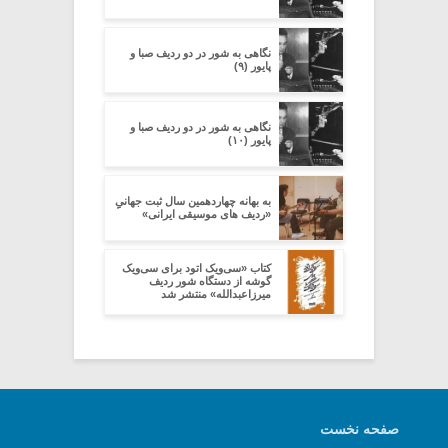
نگاهی به شور در دو ردیف صبا و
پایور (۹)
نگاهی به شور در دو ردیف صبا و
پایور (۱۰)
به بهانه چهاردهمین سال ثبت جهانیِِ
«ردیف های موسیقی ایرانی»
کتاب «سی‌ویک اتود برای سی‌ویک
گوشه از دستگاه شور ردیف
میرزاعبدالله» منتشر شد
صفحه نخست