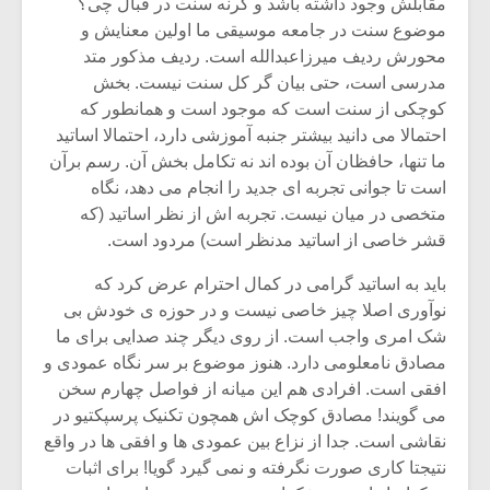
مقابلش وجود داشته باشد و گرنه سنت در قبال چی؟
موضوع سنت در جامعه موسیقی ما اولین معنایش و
محورش ردیف میرزاعبدالله است. ردیف مذکور متد
مدرسی است، حتی بیان گر کل سنت نیست. بخش
کوچکی از سنت است که موجود است و همانطور که
احتمالا می دانید بیشتر جنبه آموزشی دارد، احتمالا اساتید
ما تنها، حافظان آن بوده اند نه تکامل بخش آن. رسم برآن
است تا جوانی تجربه ای جدید را انجام می دهد، نگاه
متخصی در میان نیست. تجربه اش از نظر اساتید (که
قشر خاصی از اساتید مدنظر است) مردود است.
باید به اساتید گرامی در کمال احترام عرض کرد که
نوآوری اصلا چیز خاصی نیست و در حوزه ی خودش بی
شک امری واجب است. از روی دیگر چند صدایی برای ما
مصادق نامعلومی دارد. هنوز موضوع بر سر نگاه عمودی و
افقی است. افرادی هم این میانه از فواصل چهارم سخن
می گویند! مصادق کوچک اش همچون تکنیک پرسپکتیو در
نقاشی است. جدا از نزاع بین عمودی ها و افقی ها در واقع
نتیجتا کاری صورت نگرفته و نمی گیرد گویا! برای اثبات