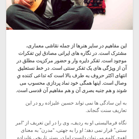
این مفاهیم در سایر هنرها از جمله نقاشی معماری،
مشترک است. در نگاره های ایرانی مصادق این تفکرات
موجود است. تفکر دایره وار و حضور مرکزیت مطلق در
آن از ویژگی های یک تفکر سنتی است. در خط نستعلیق
انتهای اکثر حروف به طرف بالا است که تداعی کننده یِ
وصال است. اینها همگی خود نماد پردازی محسوب می
شوند و هم جنبه بصری آن و هم مفاهیم آن قدسی است.
به این سادگی ها نمی تواند حسین علیزاده رو در این
تعاریف سنت گنجاند.
نگاه فرمالیستی او به ردیف، وی را در این تعریف از “امر
سنتی” قرار نمی دهد؛ او را به جهتی، “مدرن” به معنای
لغوی کلمه می توان دانست اما در بستر تاریخی علیزاده