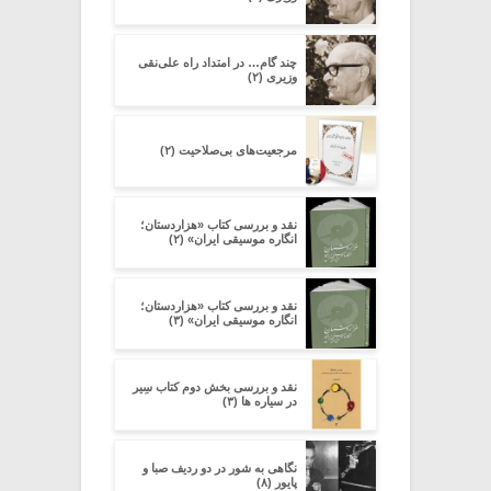
چند گام… در امتداد راه علی‌نقی
وزیری (۲)
مرجعیت‌های بی‌صلاحیت (۲)
نقد و بررسی کتاب «هزاردستان؛
انگاره موسیقی ایران» (۲)
نقد و بررسی کتاب «هزاردستان؛
انگاره موسیقی ایران» (۳)
نقد و بررسی بخش دوم کتاب سِیر
در سیاره ­ها (۳)
نگاهی به شور در دو ردیف صبا و
پایور (۸)