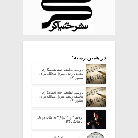
در همین زمینه:
بررسی تطبیقی سه نغمه‌نگاری
مختلف ردیف میرزا عبدالله برای
سنتور (۸)
بررسی تطبیقی سه نغمه‌نگاری
مختلف ردیف میرزا عبدالله برای
سنتور (۹)
“ردیف” و “اغراق” به مثابه دو بال
عامیانگی (۲)