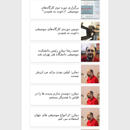
برگزاری دوره‌ دوم کارگاه‌های
موسیقی “دعوت به شنیدن”
دومین دوره‌ی کارگاه‌های موسیقی
دعوت به شنیدن
حمید رضا دیبازر رئیس دانشکده
موسیقی دانشگاه هنر تهران شد
دیبازر: اولین بودن برای من ارزش
نیست
دیبازر: دوست ندارم پدیده ها را در
قیاس با همدیگر بسنجم
دیبازر: از انواع موسیقی های جهان
استفاده می کنم