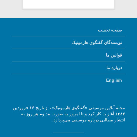
صفحه نخست
نویسندگان گفتگوی هارمونیک
قوانین ما
درباره ما
English
مجله آنلاین موسیقی «گفتگوی هارمونیک»، از تاریخ ۱۶ فروردین
۱۳۸۳ آغاز به کار کرد و تا امروز به صورت مداوم هر روز به
انتشار مطالبی درباره موسیقی می‌پردازد.