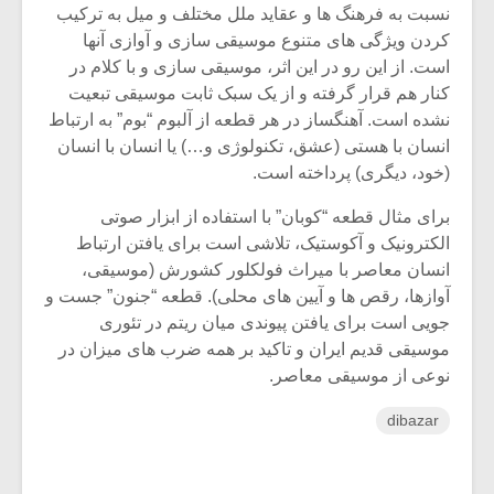
نسبت به فرهنگ ها و عقاید ملل مختلف و میل به ترکیب
کردن ویژگی های متنوع موسیقی سازی و آوازی آنها
است. از این رو در این اثر، موسیقی سازی و با کلام در
کنار هم قرار گرفته و از یک سبک ثابت موسیقی تبعیت
نشده است. آهنگساز در هر قطعه از آلبوم “بوم” به ارتباط
انسان با هستی (عشق، تکنولوژی و…) یا انسان با انسان
(خود، دیگری) پرداخته است.
برای مثال قطعه “کوبان” با استفاده از ابزار صوتی
الکترونیک و آکوستیک، تلاشی است برای یافتن ارتباط
انسان معاصر با میراث فولکلور کشورش (موسیقی،
آوازها، رقص ها و آیین های محلی). قطعه “جنون” جست و
جویی است برای یافتن پیوندی میان ریتم در تئوری
موسیقی قدیم ایران و تاکید بر همه ضرب های میزان در
نوعی از موسیقی معاصر.
dibazar