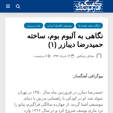
بایگانی همه نوشته ها
موسیقی کلاسیک ایرانی
نقد و بررسی
نگاهی به آلبوم بوم، ساخته
حمیدرضا دیبازر (۱)
صادق رنجکش
۱۴ خرداد ۱۳۹۲
3 برچسب -
بیوگرافی آهنگساز:
حمیدرضا دیبازر در فروردین ماه سال ۱۳۵۰ در تهران
متولد شد. او در کودکی با راهنمایی پدرش با دنیای
موسیقی آشنا گردید. از چهارده سالگی فراگیری پیانو را
نزد ماری یوسف شروع کرد و در سال ۱۳۶۶ وارد