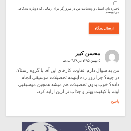
ذخیره نام، ایمیل و وبسایت من در مرورگر برای زمانی که دوباره دیدگاهی
می‌نویسم.
محسن کبیر
۵ بهمن ۱۳۹۵ در ۴:۲۸ ب٫ظ
من یه سوال دارم. تفاوت کارهای این آقا با گروه رستاک
در چیه؟ چرا زور زده اینهمه تحصیلات موسیقی انجام
داده؟ خوب بدون تحصیلات هم میشد همچین موسیقیی
اونم با کیفیت بهتر و جذاب تر ازین ارایه کرد.
پاسخ