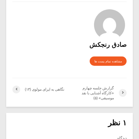
صادق رنجکش
مشاهده تمام پست ها
گزارش جلسه چهارم
نگاهی به اپرای مولوی (۱۳)
«کارگاه آشنایی با نقد
موسیقی» (۵)
۱ نظر
دیدگاه