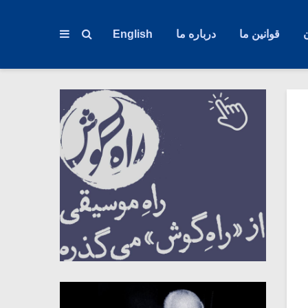
قوانین ما
درباره ما
English