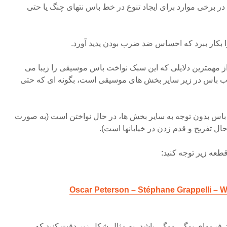
در برخی موارد برای ایجاد تنوع در خط باس نتهای چنگ یا حتی
 را بکار ببرد که احساس ضد ضرب بودن پدید آورد.
ز مهمترین دلایلی که این سبک نواخت باس موسیقی را زیبا می
 باس در زیر سایر بخش های موسیقی است، بگونه ای که حتی
باس بدون توجه به سایر بخش ها، در حال نواختن است (به صورت
ل تفریح و قدم زدن در خیابانها است).
قطعه زیر توجه کنید:
Oscar Peterson – Stéphane Grappelli – 
ن فرمهای بوگی ووگی باشد، به مثال شکل زیر دقت کنید که