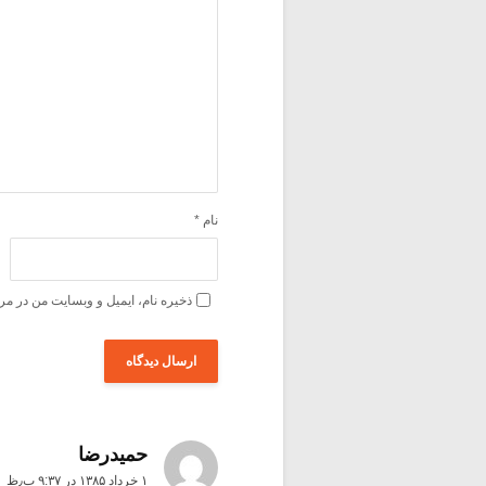
نام
*
ذخیره نام، ایمیل و وبسایت من در مر
حمیدرضا
۱ خرداد ۱۳۸۵ در ۹:۳۷ ب٫ظ