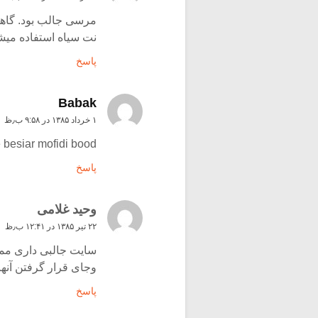
مرسی جالب بود. گاهی
نت سیاه استفاده میش
پاسخ
Babak
۱ خرداد ۱۳۸۵ در ۹:۵۸ ب٫ظ
besiar mofidi bood
پاسخ
وحید غلامی
۲۲ تیر ۱۳۸۵ در ۱۲:۴۱ ب٫ظ
سایت جالبی داری ممن
وجای قرار گرفتن آنها
پاسخ