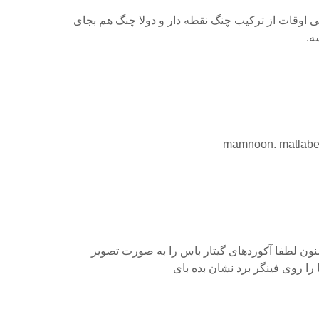
 اوقات از ترکیب چنگ نقطه دار و دولا چنگ هم بجای
ه.
mamnoon. matlabe 
ون لطفا آکوردهای گیتار باس را به صورت تصویر
 را روی فینگر برد نشان بده بای