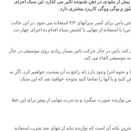
یش از ملودی در ذهن شنونده تاثیر می گذارد. این سبک اجرای
وز و بوگی ووگی کاربرد بیشتری دارد.
در بیشتر موارد، از این سبک نواختن باس برای کسر میزانهای ۴/۴ استفاده می شود. در این حالت
باس) با استفاده از نتهایی با کشش سیاه اقدام به اجرای چهار نت
ی کند. باس در حال حرکت تاثیر بسیار زیادی روی موسیقی در حال
ه موسیقی القاء می کند.
و نحوه اجرا وجود دارد که راجع به آن صحبت خواهیم کرد. اگر به
زیادی از کارهای Jazz گوش کنید و یا آنها را تماشا کنید متوجه خواهید شد که این سبک
 نوازنده صورت میگیرد و به ندرت نتهایی از پیش برای این خط
ین نکته آن است که نوازنده نباید از نتهای ضد ضرب استفاده