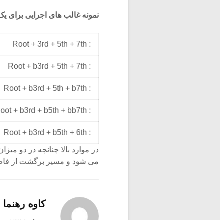
نمونه غالب های اجرایی برای یک
: Root + 3rd + 5th + 7th
: Root + b3rd + 5th + 7th
: Root + b3rd + 5th + b7th
: Root + b3rd + b5th + bb7th
: Root + b3rd + b5th + 6th
در موارد بالا چنانچه در دو می
می شود و مسیر برگشت از فاصل
کاوه رهنما