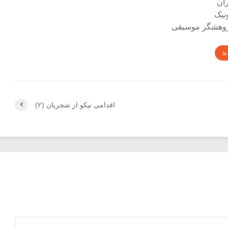
نیک
 پژوهشگر موسیقی
ها
اقدامی نیکو از شجریان (۲)