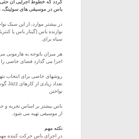
گردد که خطوط اجرایی آن حتی ب
باس در موسیقی های سوئینگ، بل
نوازنده باس (گیتار باس یا کنتر
سیاه برای
هر میزان باتوجه به هارمونی م
اجرا می گذارد فضای خاصی را ب
روشهای خاصی برای انتخاب نتها 
تعداد 
نواختن
باس بیشتر بر اساس تجربه و حس
از موسیقی تهیه می شود.
نکته مهم
در اجرای باس حرکت کننده مهمتر