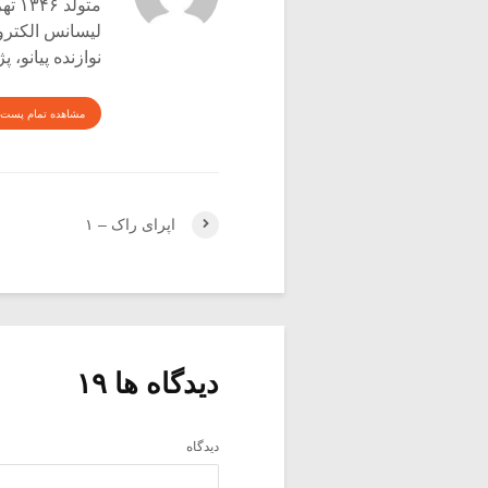
متولد ۱۳۴۶ تهران
لیسانس الکترو
نوازنده پیانو،
مشاهده تمام پست 
اپرای راک – ۱
دیدگاه ها ۱۹
دیدگاه